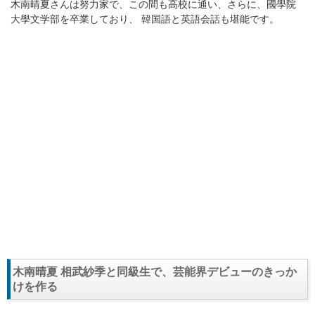
木南晴夏さんは努力家で、この間も高校に通い、さらに、國學院
大學文学部を卒業しており、 韓国語と英語会話も堪能です。
木南晴夏 相武紗季と同級生で、芸能界デビューのきっか
けを作る