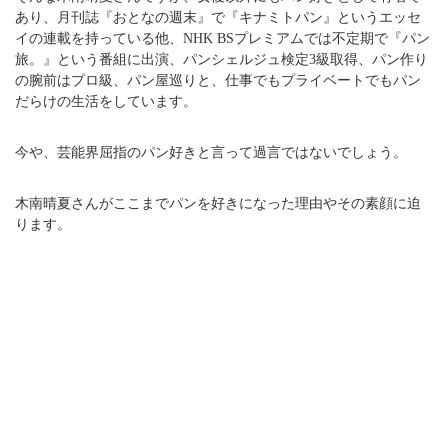
あり、月刊誌『おとなの週末』で『キナミトパン』というエッセ
イの連載を持っている他、NHK BSプレミアムでは不定期で『パン
旅。』という番組に出演、パンシェルジュ検定3級取得、パン作り
の腕前はプロ級、パン屋巡りと、仕事でもプライベートでもパン
だらけの生活をしています。
今や、芸能界屈指のパン好きと言って過言ではないでしょう。
木南晴夏さんがここまでパンを好きになった理由やその素顔に迫
ります。