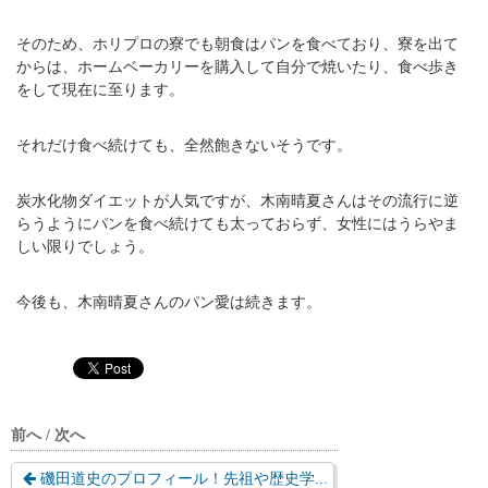
そのため、ホリプロの寮でも朝食はパンを食べており、寮を出て
からは、ホームベーカリーを購入して自分で焼いたり、食べ歩き
をして現在に至ります。
それだけ食べ続けても、全然飽きないそうです。
炭水化物ダイエットが人気ですが、木南晴夏さんはその流行に逆
らうようにパンを食べ続けても太っておらず、女性にはうらやま
しい限りでしょう。
今後も、木南晴夏さんのパン愛は続きます。
前へ / 次へ
磯田道史のプロフィール！先祖や歴史学...