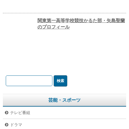
関東第一高等学校競技かるた部・矢島聖蘭
のプロフィール
芸能・スポーツ
テレビ番組
ドラマ