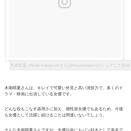
木南晴夏 official Instagramさん(@kinamitopan)がシェアした投稿
木南晴夏さんは、キレイで可愛い外見と高い演技力で、多くのド
ラマ・映画に出演している女優です。
どんな役もこなす器用さに加え、個性派女優でもあるため、今後
も女優として活躍し続けることは間違いないでしょう。
そんな木南晴夏さんですが、女優以外にもパン好きとして有名で