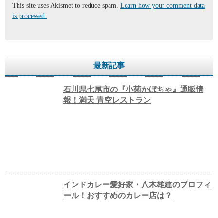
This site uses Akismet to reduce spam.
Learn how your comment data
is processed.
最新記事
石川県七尾市の『小菊かぼちゃ』通販情
報！満天 青空レストラン
インドカレー愛好家・八木雄建のプロフィ
ール！おすすめのカレー店は？