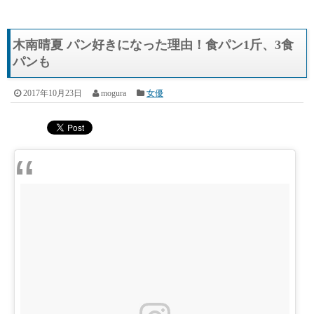
木南晴夏 パン好きになった理由！食パン1斤、3食
パンも
2017年10月23日
mogura
女優