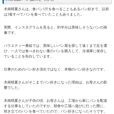
木南晴夏さんは、食パン1斤を食べることもあるパン好きで、以前
は3食すべてパンを食べていたこともありました。
実際、インスタグラムを見ると、約半分は美味しそうなパンの画
像です。
バラエティー番組では、美味しいパン屋を探して遠くまで足を運
び、一人では食べきれない量のパンを購入して、冷凍庫に保存し
ていることを告白しています。
仕事のためのパン好き演出ではなく、本物のパン好きなのです。
木南晴夏さんがそこまでパン好きになった理由は、お母さんの影
響でした。
木南晴夏さんが子供の頃、お母さんは、工場から家にパンを配達
する仕事をしていたのですが、朝食や工場へ遊びに行った際に、
焼き立てのパンを食べていたので、パン好きになったそうです。