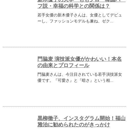
フ説・幸福の科学との関係は？
若手女優の新木優子さんは、女優としてデビュ
ーし、ファッションモデルも兼ね、ゼク...
門脇麦 演技派女優がかわいい！本名
の由来とプロフィール
門脇麦さんは、今注目されている若手演技派女
優です。『可愛さ』と『暗さ』という相...
黒柳徹子、インスタグラム開始！福山
雅治に勧められたのがきっかけ