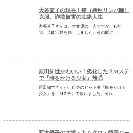
大谷直子の現在！癌（悪性リンパ腫）
克服、詐欺被害の壮絶人生
大谷直子さんは、大女優の一人ですが、10年
間、芸能活動を休止しました。その間に...
原田知世かわいい！劣化した？Mステ
で『時をかける少女』熱唱
原田知世さんが、自身のヒット曲『時をかける
少女』を『Mステ』で歌いました。それ...
新木優子の大学・ももクロ・韓国ハー