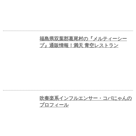
福島県双葉郡葛尾村の『メルティーシー
プ』通販情報！満天 青空レストラン
吹奏楽系インフルエンサー・コバにゃんの
プロフィール