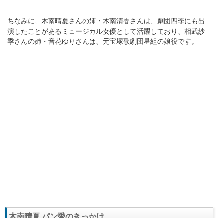
ちなみに、木南晴夏さんの姉・木南清香さんは、劇団四季にも出
演したことがあるミュージカル女優として活躍しており、相武紗
季さんの姉・音花ゆりさんは、元宝塚歌劇団星組の娘役です。
木南晴夏 パン愛のきっかけ