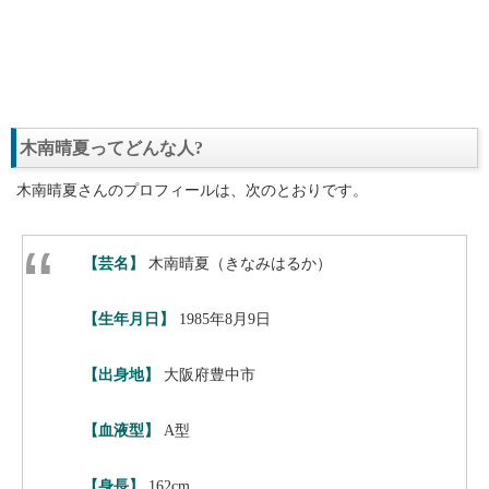
木南晴夏ってどんな人?
木南晴夏さんのプロフィールは、次のとおりです。
【芸名】
木南晴夏（きなみはるか）
【生年月日】
1985年8月9日
【出身地】
大阪府豊中市
【血液型】
A型
【身長】
162cm