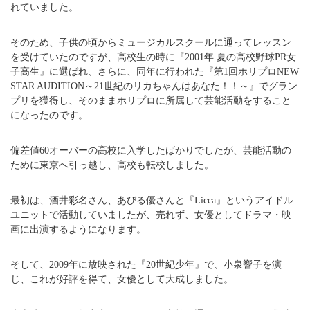
れていました。
そのため、子供の頃からミュージカルスクールに通ってレッスン
を受けていたのですが、高校生の時に『2001年 夏の高校野球PR女
子高生』に選ばれ、さらに、同年に行われた『第1回ホリプロNEW
STAR AUDITION～21世紀のリカちゃんはあなた！！～』でグラン
プリを獲得し、そのままホリプロに所属して芸能活動をすること
になったのです。
偏差値60オーバーの高校に入学したばかりでしたが、芸能活動の
ために東京へ引っ越し、高校も転校しました。
最初は、酒井彩名さん、あびる優さんと『Licca』というアイドル
ユニットで活動していましたが、売れず、女優としてドラマ・映
画に出演するようになります。
そして、2009年に放映された『20世紀少年』で、小泉響子を演
じ、これが好評を得て、女優として大成しました。