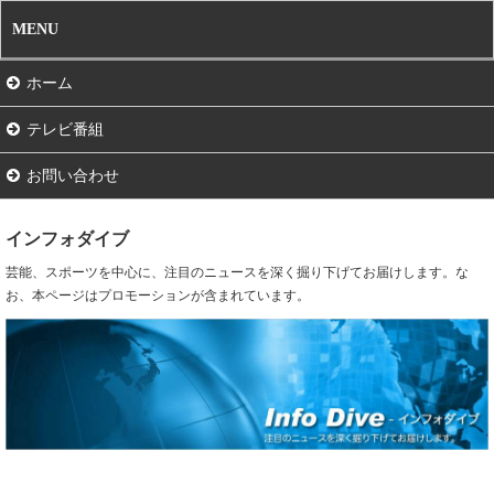
MENU
ホーム
テレビ番組
お問い合わせ
インフォダイブ
芸能、スポーツを中心に、注目のニュースを深く掘り下げてお届けします。な
お、本ページはプロモーションが含まれています。