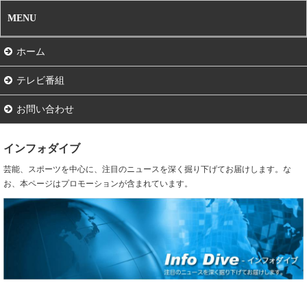
MENU
ホーム
テレビ番組
お問い合わせ
インフォダイブ
芸能、スポーツを中心に、注目のニュースを深く掘り下げてお届けします。な
お、本ページはプロモーションが含まれています。