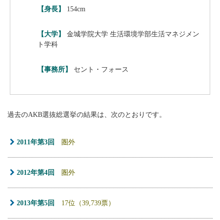
【身長】
154cm
【大学】
金城学院大学 生活環境学部生活マネジメン
ト学科
【事務所】
セント・フォース
過去のAKB選抜総選挙の結果は、次のとおりです。
2011年第3回
圏外
2012年第4回
圏外
2013年第5回
17位（39,739票）