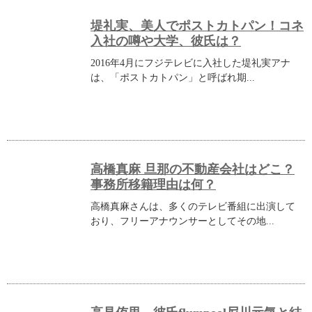
堤礼実、美人でポストカトパン！コネ
入社の噂や大学、彼氏は？
2016年4月にフジテレビに入社した堤礼実アナ
は、「ポストカトパン」と呼ばれ期...
高橋真麻 旦那の不動産会社はどこ？
事務所移籍理由は何？
高橋真麻さんは、多くのテレビ番組に出演して
おり、フリーアナウンサーとしてその地...