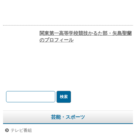
関東第一高等学校競技かるた部・矢島聖蘭
のプロフィール
芸能・スポーツ
テレビ番組