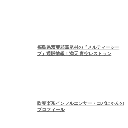
福島県双葉郡葛尾村の『メルティーシー
プ』通販情報！満天 青空レストラン
吹奏楽系インフルエンサー・コバにゃんの
プロフィール