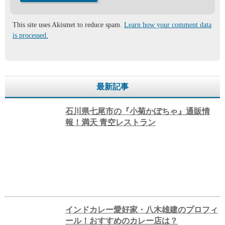
This site uses Akismet to reduce spam.
Learn how your comment data
is processed.
最新記事
石川県七尾市の『小菊かぼちゃ』通販情
報！満天 青空レストラン
インドカレー愛好家・八木雄建のプロフィ
ール！おすすめのカレー店は？