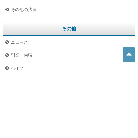
その他の法律
その他
ニュース
副業・内職
バイク
危険生物
グルメ
ペット
未分類