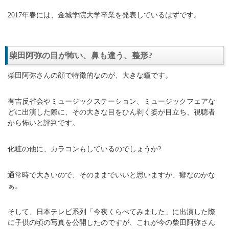
2017年春には、金城学院大学卒業を発表しているはずです。
柴田阿弥の目が怖い、鼻も違う、整形?
柴田阿弥さんの顔で特徴的なのが、大きな瞳です。
有吉反省会やミュージックステーション、ミュージックフェアな
どに出演した際に、その大きな目をひん剥く姿が目立ち、視聴者
から怖いと評判です。
化粧の他に、カラコンもしているのでしょうか?
通常時で大きいので、そのままでいいと思いますが、癖なのかな
ぁ。
そして、日本テレビ系列「今夜くらべてみました」に出演した際
に子供の頃の写真を公開したのですが、これが今の柴田阿弥さん