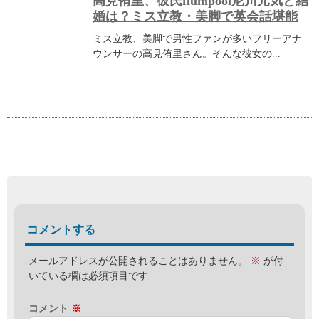
高見侑里、彼氏flumpool尼川元気と結
婚は？ミス立教・美脚で英会話堪能
ミス立教、美脚で男性ファンが多いフリーアナ
ウンサーの高見侑里さん。そんな彼女の...
コメントする
メールアドレスが公開されることはありません。
※
が付
いている欄は必須項目です
コメント
※