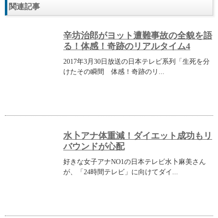
関連記事
辛坊治郎がヨット遭難事故の全貌を語
る！体感！奇跡のリアルタイム4
2017年3月30日放送の日本テレビ系列「生死を分
けたその瞬間 体感！奇跡のリ...
水卜アナ体重減！ダイエット成功もリ
バウンドが心配
好きな女子アナNO1の日本テレビ水卜麻美さん
が、「24時間テレビ」に向けてダイ...