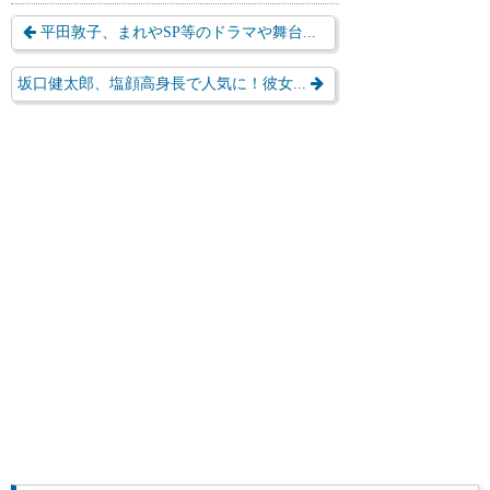
平田敦子、まれやSP等のドラマや舞台...
坂口健太郎、塩顔高身長で人気に！彼女...