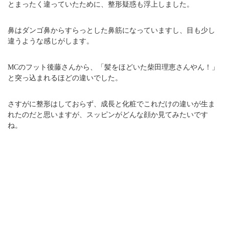
とまったく違っていたために、整形疑惑も浮上しました。
鼻はダンゴ鼻からすらっとした鼻筋になっていますし、目も少し
違うような感じがします。
MCのフット後藤さんから、「髪をほどいた柴田理恵さんやん！」
と突っ込まれるほどの違いでした。
さすがに整形はしておらず、成長と化粧でこれだけの違いが生ま
れたのだと思いますが、スッピンがどんな顔か見てみたいです
ね。