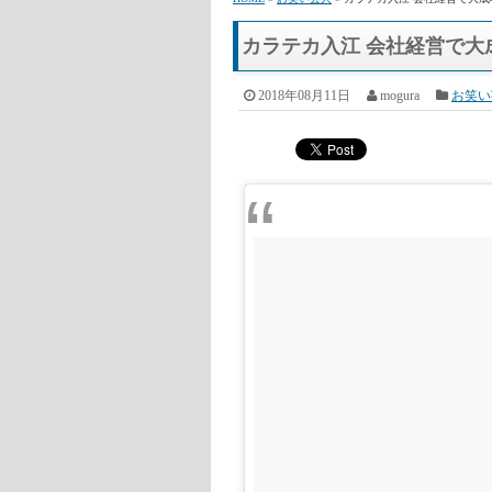
HOME
»
お笑い芸人
» カラテカ入江 会社経営で大
カラテカ入江 会社経営で大
2018年08月11日
mogura
お笑い