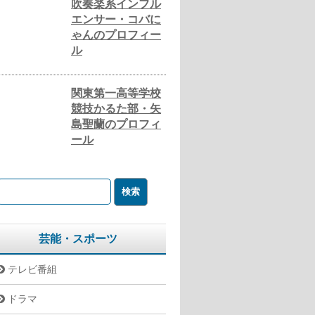
吹奏楽系インフル
エンサー・コバに
ゃんのプロフィー
ル
関東第一高等学校
競技かるた部・矢
島聖蘭のプロフィ
ール
芸能・スポーツ
テレビ番組
ドラマ