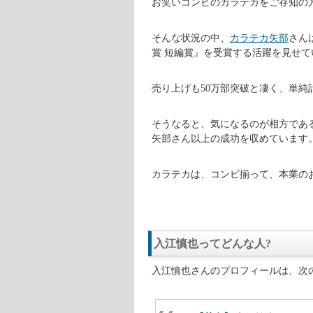
カラテカ入江さん(@oreirie04
お笑いコンビのカラテカをご存知の
そんな状況の中、
カラテカ矢部
さん
賞 短編賞』を受賞する活躍を見せて
売り上げも50万部突破と凄く、単純計