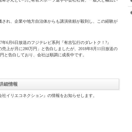
等学校卒業
ンス学院卒業
イティブ・エージェンシー解雇
業後、高校の同級生だった矢部太郎さんを誘って夢だったお笑い
太郎さんに対して、カラテカ入江さんはパッとせず、テレビにも
ーイエ・オレイリエ！フロムLA！」と言うギャグをやり続けた