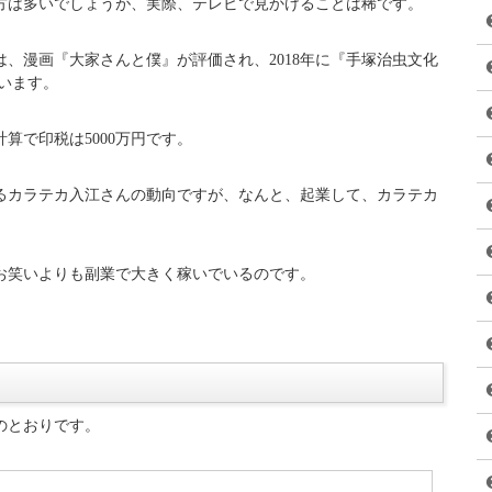
08)がシェアした投稿
–
2018年 5月月7日午後11時48分PDT
方は多いでしょうが、実際、テレビで見かけることは稀です。
は、漫画『大家さんと僕』が評価され、2018年に『手塚治虫文化
います。
算で印税は5000万円です。