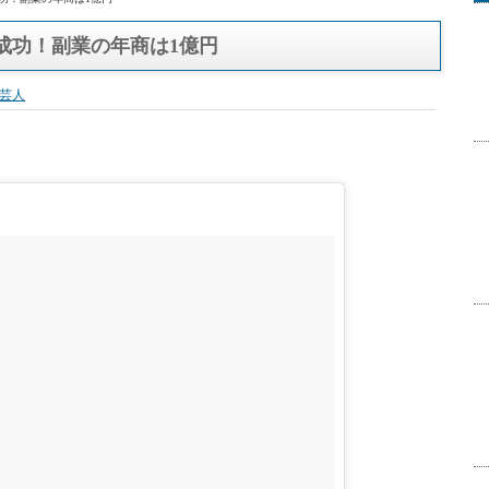
成功！副業の年商は1億円
成功！副業の年商は1億円
芸人