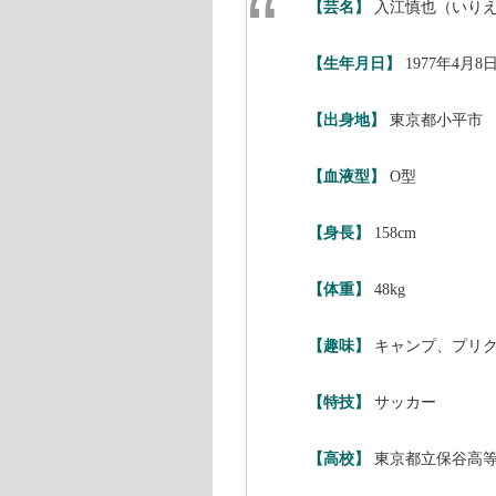
そうなると、気になるのが相方であ
矢部さん以上の成功を収めています
カラテカは、コンビ揃って、本業の