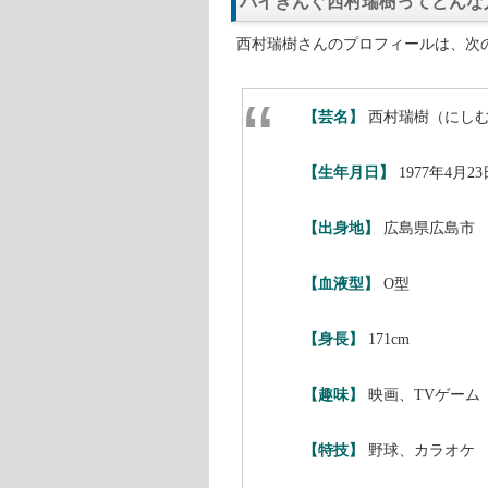
バイきんぐ西村瑞樹ってどんな
西村瑞樹さんのプロフィールは、次
【芸名】
西村瑞樹（にし
【生年月日】
1977年4月23
【出身地】
広島県広島市
【血液型】
O型
【身長】
171cm
【趣味】
映画、TVゲーム
【特技】
野球、カラオケ