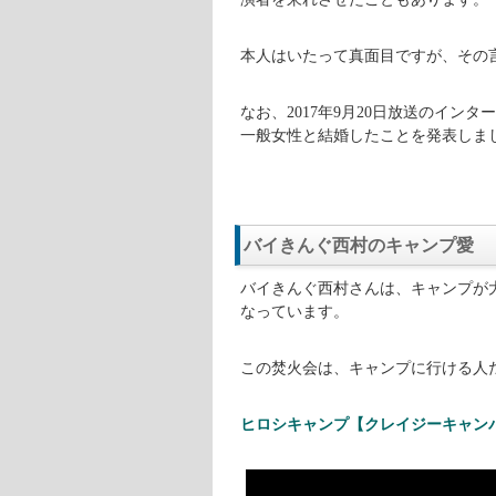
本人はいたって真面目ですが、その
なお、2017年9月20日放送のイン
一般女性と結婚したことを発表しま
バイきんぐ西村のキャンプ愛
バイきんぐ西村さんは、キャンプが
なっています。
この焚火会は、キャンプに行ける人
ヒロシキャンプ【クレイジーキャン