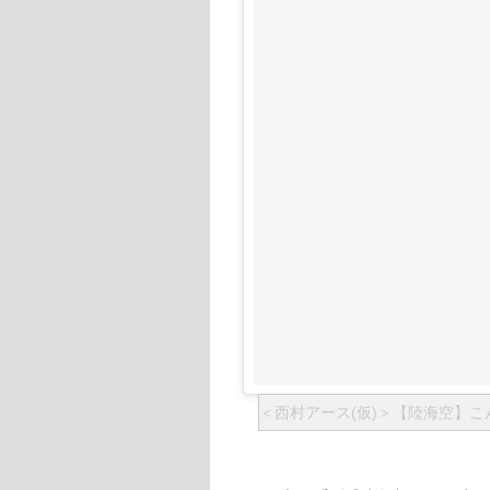
＜西村アース(仮)＞【陸海空】こんな