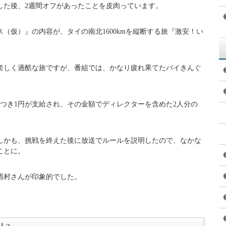
した後、2週間オフがあったことを皮肉っています。
（仮）』の内容が、タイの南北1600kmを縦断する旅『激安！い
楽しく過酷な旅ですが、番組では、かなり疲れ果てたバイきんぐ
つき1円が支給され、その金額でディレクターを含めた2人分の
、しかも、挑戦を終えた後に放送でルールを説明したので、なかな
ことに。
西村さんが印象的でした。