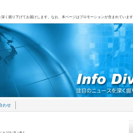
を深く掘り下げてお届けします。なお、本ページはプロモーションが含まれています
合わせ
演！ナスDに並ぶ奇人