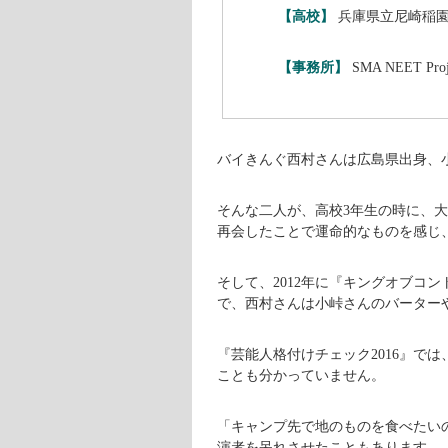
【高校】
兵庫県立尼崎稲
【事務所】
SMA NEET Proj
バイきんぐ西村さんは広島県出身、
そんな二人が、高校3年生の時に、大
再会したことで運命的なものを感じ
そして、2012年に『キングオブコ
で、西村さんは小峠さんのバーター
『芸能人格付けチェック2016』では
ことも分かっていません。
「キャンプ先で地のものを食べたい
演者を呆れさせたこともあります。