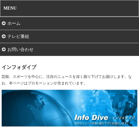
MENU
ホーム
テレビ番組
お問い合わせ
インフォダイブ
芸能、スポーツを中心に、注目のニュースを深く掘り下げてお届けします。な
お、本ページはプロモーションが含まれています。