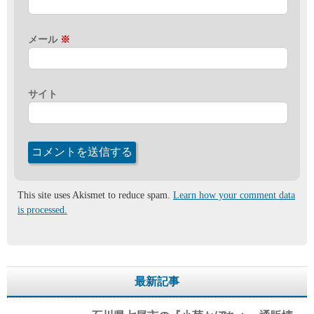
メール
※
サイト
This site uses Akismet to reduce spam.
Learn how your comment data
is processed.
最新記事