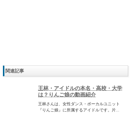
関連記事
王林・アイドルの本名・高校・大学
は？りんご娘の動画紹介
王林さんは、女性ダンス・ボーカルユニット
『りんご娘』に所属するアイドルです。片...