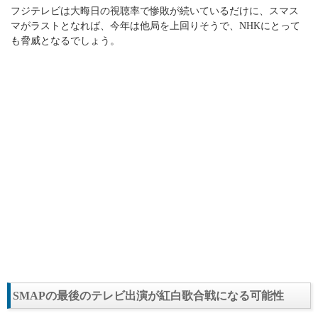
フジテレビは大晦日の視聴率で惨敗が続いているだけに、スマス
マがラストとなれば、今年は他局を上回りそうで、NHKにとって
も脅威となるでしょう。
SMAPの最後のテレビ出演が紅白歌合戦になる可能性