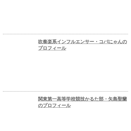
吹奏楽系インフルエンサー・コバにゃんの
プロフィール
関東第一高等学校競技かるた部・矢島聖蘭
のプロフィール