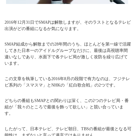
2016年12月31日でSMAPは解散しますが、そのラストとなるテレビ
出演がどの番組になるか気になります。
SMAP結成から解散までの28年間のうち、ほとんどを第一線で活躍
してきた日本一のアイドルグループなだけに、最後は高視聴率間
違いなしであり、水面下で各テレビ局が激しく攻防を繰り広げて
います。
この文章を執筆している2016年8月の段階で有力なのは、フジテレ
ビ系列の「スマスマ」とNHKの「紅白歌合戦」の2つです。
どちらの番組もSMAPとの関わりは深く、この2つのテレビ局・番
組が「我々のところで最後を飾って欲しい」と競い合っていま
す。
したがって、日本テレビ、テレビ朝日、TBSの番組が最後となる可
能性は、まずないと言って過言ではありません。