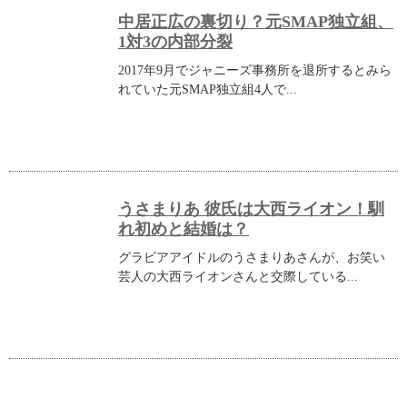
中居正広の裏切り？元SMAP独立組、
1対3の内部分裂
2017年9月でジャニーズ事務所を退所するとみら
れていた元SMAP独立組4人で...
うさまりあ 彼氏は大西ライオン！馴
れ初めと結婚は？
グラビアアイドルのうさまりあさんが、お笑い
芸人の大西ライオンさんと交際している...