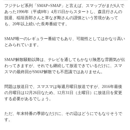
フジテレビ系列「SMAP×SMAP」と言えば、スマップがまだ6人で
あった1996年（平成8年）4月15日からスタートし、森且行さんの
脱退、稲垣吾郎さんと草なぎ剛さんの謹慎という苦境があって
も、20年以上続いた長寿番組です。
SMAP唯一のレギュラー番組でもあり、可能性としてはかなり高い
とみられています。
SMAP解散騒動以降は、テレビを通してもかなり険悪な雰囲気が伝
わってきますが、それでも継続して放送できているだけに、スマ
スマの最終回がSMAP解散でも不思議ではありません。
問題は放送日で、スマスマは毎週月曜日放送ですが、2016年最後
の月曜日は12月26日なため、12月31日（土曜日）に放送日を変更
する必要があるでしょう。
ただ、年末特番の季節なだけに、その辺はどうにでもなりそうで
す。