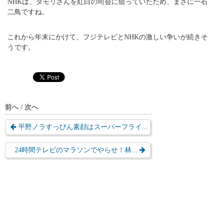
NHKは、タモリさんを紅白の司会に狙っていたため、まさに一石
二鳥ですね。
これから年末にかけて、フジテレビとNHKの激しい争いが続きそ
うです。
前へ / 次へ
平野ノラすっぴん素顔はスーパーフライ...
24時間テレビのマラソンでやらせ！林...