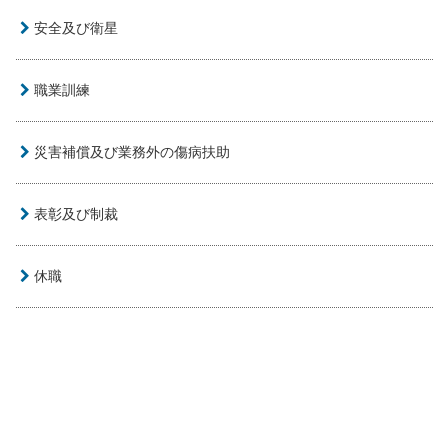
安全及び衛星
職業訓練
災害補償及び業務外の傷病扶助
表彰及び制裁
休職