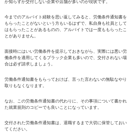
か知らずか交付しない企業や店舗が多いのが現状です。
今までのアルバイト経験を思い返してみると、労働条件通知書を
もらったことがないという方もいるはずで、私自身も社員として
はもらったことがあるものの、アルバイトでは一度ももらったこ
とがありません。
面接時にはいい労働条件を提示しておきながら、実際には悪い労
働条件を適用してくるブラック企業も多いので、交付されない場
合は必ず請求しましょう。
労働条件通知書をもらっておけば、言った言わないの無駄なやり
取りもなくなります。
なお、この労働条件通知書の代わりに、その事項について書かれ
た就業規則のコピーでも良いことになっています。
交付された労働条件通知書は、退職するまで大切に保管しておい
てください。