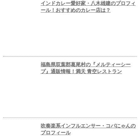
インドカレー愛好家・八木雄建のプロフィ
ール！おすすめのカレー店は？
福島県双葉郡葛尾村の『メルティーシー
プ』通販情報！満天 青空レストラン
吹奏楽系インフルエンサー・コバにゃんの
プロフィール