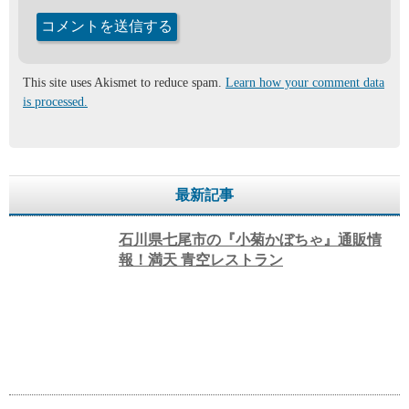
This site uses Akismet to reduce spam.
Learn how your comment data
is processed.
最新記事
石川県七尾市の『小菊かぼちゃ』通販情
報！満天 青空レストラン