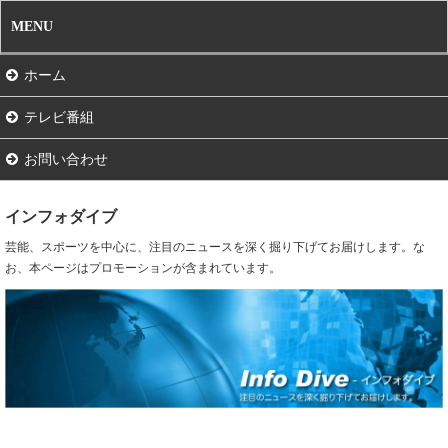
MENU
ホーム
テレビ番組
お問い合わせ
インフォダイブ
芸能、スポーツを中心に、注目のニュースを深く掘り下げてお届けします。な
お、本ページはプロモーションが含まれています。