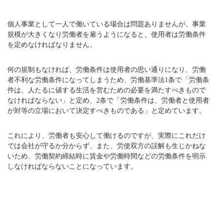
個人事業として一人で働いている場合は問題ありませんが、事業
規模が大きくなり労働者を雇うようになると、使用者は労働条件
を定めなければなりません。
何の規制もなければ、労働条件は使用者の思い通りになり、労働
者不利な労働条件になってしまうため、労働基準法1条で「労働条
件は、人たるに値する生活を営むための必要を満たすべきもので
なければならない」と定め、2条で「労働条件は、労働者と使用者
が対等の立場において決定すべきものである」と定めています。
これにより、労働者も安心して働けるのですが、実際にこれだけ
では会社が守るか分からず、また、労使双方の誤解も生じかねな
いため、労働契約締結時に賃金や労働時間などの労働条件を明示
しなければならないことになっています。