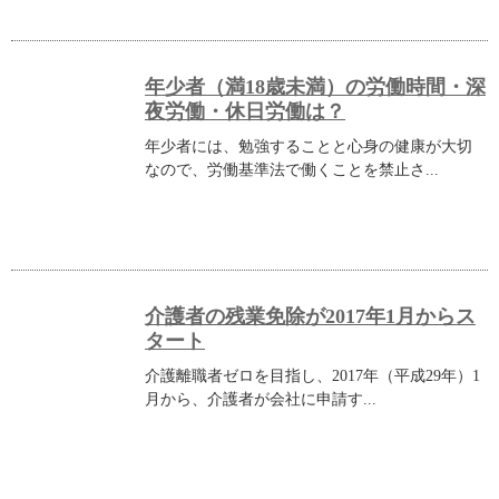
年少者（満18歳未満）の労働時間・深
夜労働・休日労働は？
年少者には、勉強することと心身の健康が大切
なので、労働基準法で働くことを禁止さ...
介護者の残業免除が2017年1月からス
タート
介護離職者ゼロを目指し、2017年（平成29年）1
月から、介護者が会社に申請す...