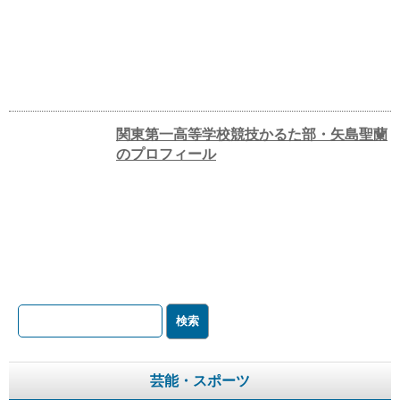
関東第一高等学校競技かるた部・矢島聖蘭
のプロフィール
芸能・スポーツ