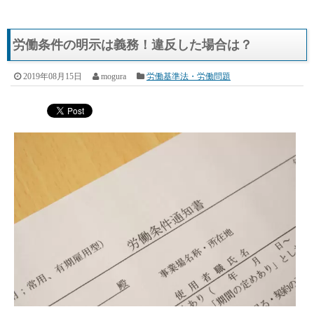
労働条件の明示は義務！違反した場合は？
2019年08月15日
mogura
労働基準法・労働問題