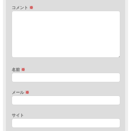
コメント
※
名前
※
メール
※
サイト