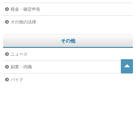
税金・確定申告
その他の法律
その他
ニュース
副業・内職
バイク
危険生物
グルメ
ペット
未分類