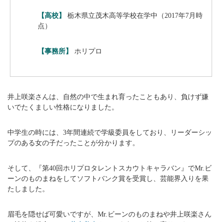
【高校】
栃木県立茂木高等学校在学中（2017年7月時
点）
【事務所】
ホリプロ
井上咲楽さんは、自然の中で生まれ育ったこともあり、負けず嫌
いでたくましい性格になりました。
中学生の時には、3年間連続で学級委員をしており、リーダーシッ
プのある女の子だったことが分かります。
そして、『第40回ホリプロタレントスカウトキャラバン』でMr.ビ
ーンのものまねをしてソフトバンク賞を受賞し、芸能界入りを果
たしました。
眉毛を隠せば可愛いですが、Mr.ビーンのものまねや井上咲楽さん