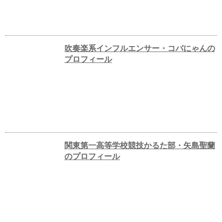
吹奏楽系インフルエンサー・コバにゃんの
プロフィール
関東第一高等学校競技かるた部・矢島聖蘭
のプロフィール