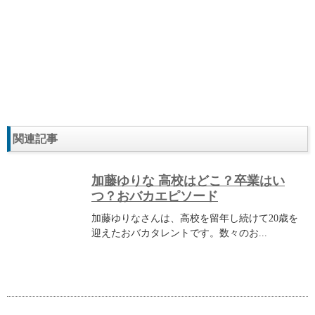
関連記事
加藤ゆりな 高校はどこ？卒業はい
つ？おバカエピソード
加藤ゆりなさんは、高校を留年し続けて20歳を
迎えたおバカタレントです。数々のお...