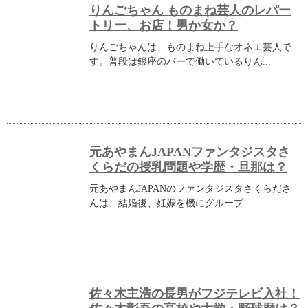
りんごちゃん ものまね芸人のレパー
トリー、お店！男か女か？
りんごちゃんは、ものまね上手なオネエ芸人で
す。普段は銀座のバーで働いているりん...
元あやまんJAPANファンタジスタさ
くらだの授乳問題や学歴・旦那は？
元あやまんJAPANのファンタジスタさくらださ
んは、結婚後、妊娠を機にグループ...
佐々木主浩の長男がフジテレビ入社！