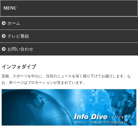
MENU
ホーム
テレビ番組
お問い合わせ
インフォダイブ
芸能、スポーツを中心に、注目のニュースを深く掘り下げてお届けします。な
お、本ページはプロモーションが含まれています。