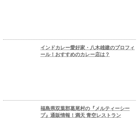
インドカレー愛好家・八木雄建のプロフィ
ール！おすすめのカレー店は？
福島県双葉郡葛尾村の『メルティーシー
プ』通販情報！満天 青空レストラン