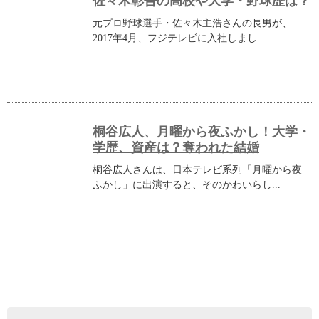
佐々木彰吾の高校や大学・野球歴は？
元プロ野球選手・佐々木主浩さんの長男が、
2017年4月、フジテレビに入社しまし...
桐谷広人、月曜から夜ふかし！大学・
学歴、資産は？奪われた結婚
桐谷広人さんは、日本テレビ系列「月曜から夜
ふかし」に出演すると、そのかわいらし...