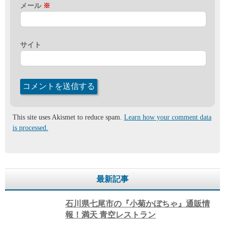
メール
※
サイト
This site uses Akismet to reduce spam.
Learn how your comment data
is processed.
最新記事
石川県七尾市の『小菊かぼちゃ』通販情
報！満天 青空レストラン