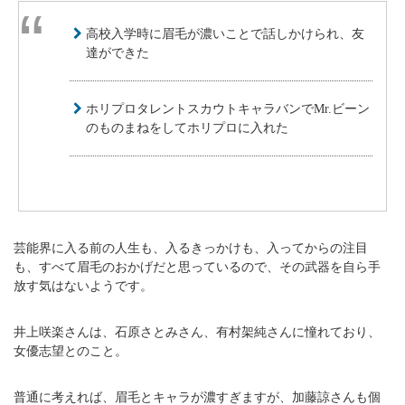
高校入学時に眉毛が濃いことで話しかけられ、友
達ができた
ホリプロタレントスカウトキャラバンでMr.ビーン
のものまねをしてホリプロに入れた
芸能界に入る前の人生も、入るきっかけも、入ってからの注目
も、すべて眉毛のおかげだと思っているので、その武器を自ら手
放す気はないようです。
井上咲楽さんは、石原さとみさん、有村架純さんに憧れており、
女優志望とのこと。
普通に考えれば、眉毛とキャラが濃すぎますが、加藤諒さんも個