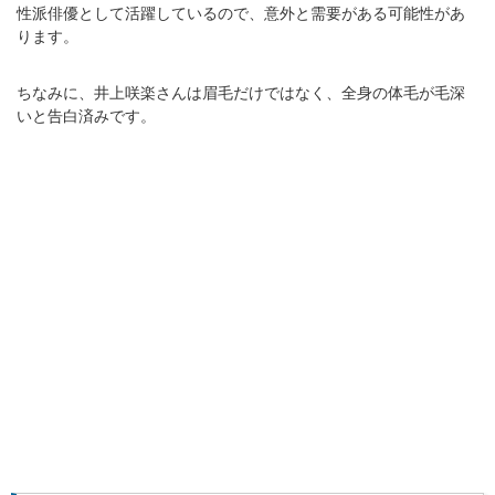
性派俳優として活躍しているので、意外と需要がある可能性があ
ります。
ちなみに、井上咲楽さんは眉毛だけではなく、全身の体毛が毛深
いと告白済みです。