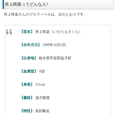
井上咲楽ってどんな人?
井上咲楽さんのプロフィールは、次のとおりです。
【芸名】
井上咲楽（いのうえさくら）
【生年月日】
1999年10月2日
【出身地】
栃木県芳賀郡益子町
【血液型】
A型
【身長】
151cm
【趣味】
漫才鑑賞
【特技】
長距離走