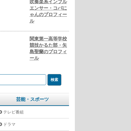
吹奏楽系インフル
エンサー・コバに
ゃんのプロフィー
ル
関東第一高等学校
競技かるた部・矢
島聖蘭のプロフィ
ール
芸能・スポーツ
テレビ番組
ドラマ