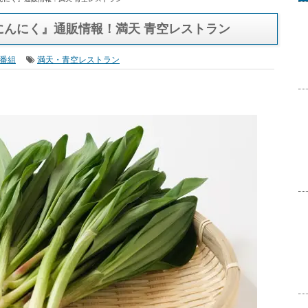
んにく』通販情報！満天 青空レストラン
にんにく』通販情報！満天 青空レストラン
番組
満天・青空レストラン