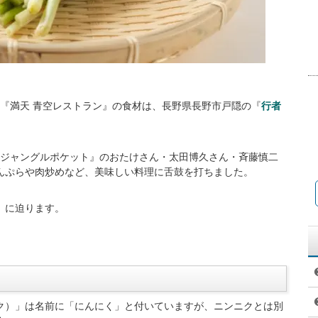
系列『満天 青空レストラン』の食材は、長野県長野市戸隠の『
行者