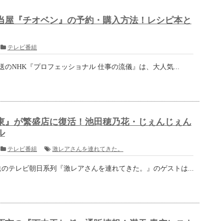
で、お見逃しなく！
ィール...
ストリートピアノを弾いていたら演奏会...