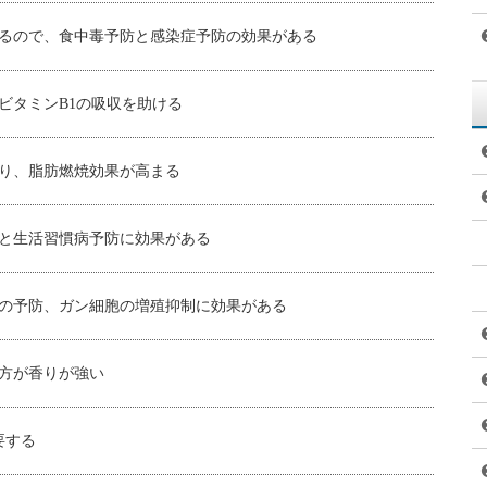
ク）」は名前に「にんにく」と付いていますが、ニンニクとは別
す。
にんにく」と名付けられています。
修行する行者（修験者）が滋養強壮のために食べていたことから
」と言い、その名前からも分かるように北海道が主要産地です
も栽培されており、長野市戸隠でも栽培されています。
次のとおりです。