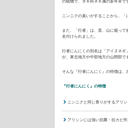
にんにく
』です。
MCの宮川大輔さんとゲストである
さんが、
行者にんにく
を収穫し、て
長野県長野市戸隠の『行者にんにく