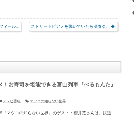
方が香りが強い
要する
にく』通販
』かは分かりませんが、長野県産の行者にんにくは楽天市場で販
県産