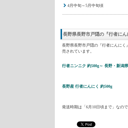
ニンニクと同じ香りがするアリシ
アリシンには強い抗菌・抗カビ作
アリシンは強い殺菌力を持ってい
アリシンが疲労回復に欠かせない
アリシンにより新陳代謝が良くな
アリシンにはコレステロール制御
アリシンには、動脈硬化、脳梗塞