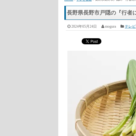
HOME
»
テレビ番組
» 長野県長野市戸隠の『行者に
長野県長野市戸隠の『行者
2024年05月24日
mogura
テレビ