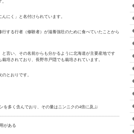
『ジャングルポケット』のおたけさん・太田博久さん・斉藤慎二
んぷらや肉炒めなど、美味しい料理に舌鼓を打ちました。
』に迫ります。