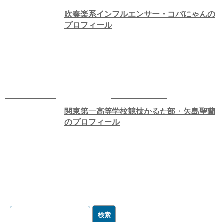
吹奏楽系インフルエンサー・コバにゃんの
プロフィール
関東第一高等学校競技かるた部・矢島聖蘭
のプロフィール