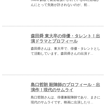
んにとって失敗が許されないのが、初...
森田舜 東大卒の俳優・タレント！出
演ドラマとプロフィール
森田舜さんは、東大卒で、俳優・タレントとし
て活動しています。森田舜さんの出演ド...
島口哲朗 殺陣師のプロフィール・出
演作！現代のサムライ
島口哲朗さんは、俳優兼殺陣師であり、まさに
現代のサムライです。映画に出演したり...