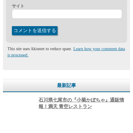
サイト
This site uses Akismet to reduce spam.
Learn how your comment data
is processed.
最新記事
石川県七尾市の『小菊かぼちゃ』通販情
報！満天 青空レストラン