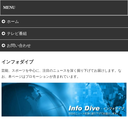
MENU
ホーム
テレビ番組
お問い合わせ
インフォダイブ
芸能、スポーツを中心に、注目のニュースを深く掘り下げてお届けします。な
お、本ページはプロモーションが含まれています。