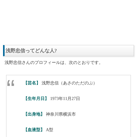
浅野忠信ってどんな人?
浅野忠信さんのプロフィールは、次のとおりです。
【芸名】
浅野忠信（あさのただのぶ）
【生年月日】
1973年11月27日
【出身地】
神奈川県横浜市
【血液型】
A型