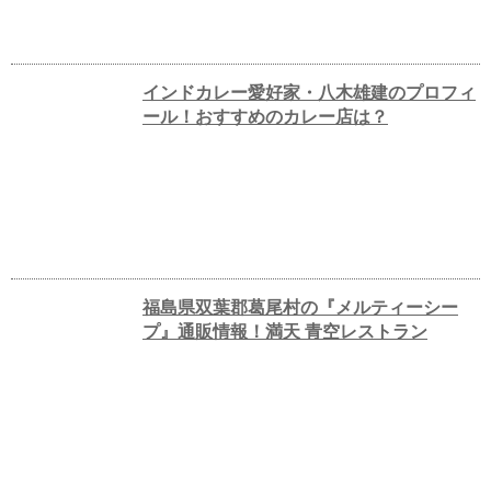
インドカレー愛好家・八木雄建のプロフィ
ール！おすすめのカレー店は？
福島県双葉郡葛尾村の『メルティーシー
プ』通販情報！満天 青空レストラン