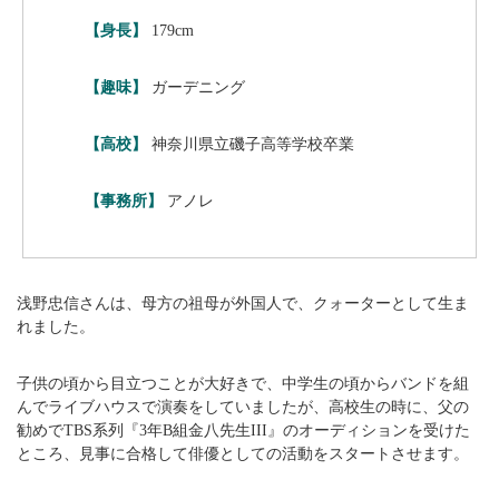
【身長】
179cm
【趣味】
ガーデニング
【高校】
神奈川県立磯子高等学校卒業
【事務所】
アノレ
浅野忠信さんは、母方の祖母が外国人で、クォーターとして生ま
れました。
子供の頃から目立つことが大好きで、中学生の頃からバンドを組
んでライブハウスで演奏をしていましたが、高校生の時に、父の
勧めでTBS系列『3年B組金八先生III』のオーディションを受けた
ところ、見事に合格して俳優としての活動をスタートさせます。