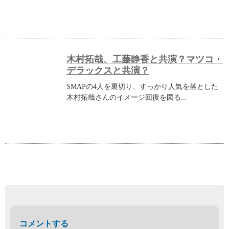
木村拓哉、工藤静香と共演？マツコ・
デラックスと共演？
SMAPの4人を裏切り、すっかり人気を落とした
木村拓哉さんのイメージ回復を図る...
コメントする