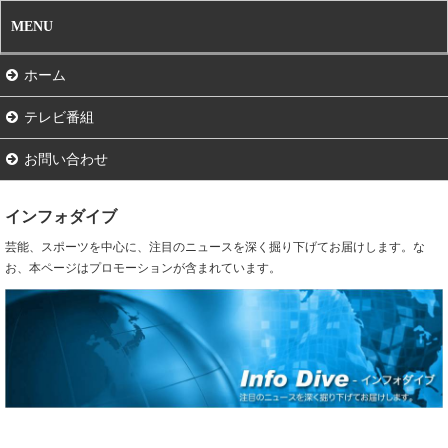
MENU
ホーム
テレビ番組
お問い合わせ
インフォダイブ
芸能、スポーツを中心に、注目のニュースを深く掘り下げてお届けします。な
お、本ページはプロモーションが含まれています。