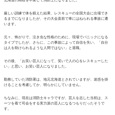
北海道の高校を卒業して消防士になりました。
厳しい訓練で体を鍛えた結果、レスキューの全国大会に出場でき
るまでになりましたが、その大会直前で車にはねられる事故に遭
います。
元々、怖がりで、泣き虫な性格のために、現場でパニックになる
タイプでしたが、さらに、この事故によって自信を失い、「自分
は人を助けられるような人間ではない」と退職。
その後、「お笑い芸人になって、笑いで人の心をレスキューした
い」と思い、お笑い芸人になりました。
勤務していた消防署は、地元北海道とされていますが、迷惑を掛
けることを考慮してか、明らかにしていません。
ちなみに、現在は消防士キャラですが、芸人を志した当初は、ス
ーツを着て司会をする実力派の芸人になるつもりだったそうで
す。