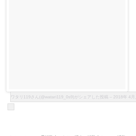
ワタリ119さん(@watari119_0s9)がシェアした投稿
–
2018年 4