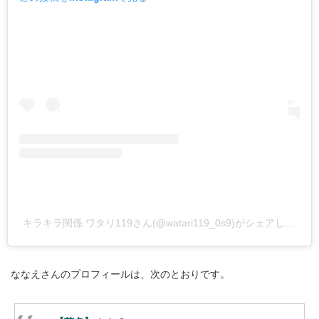
キラキラ関係 ワタリ119さん(@watari119_0s9)がシェアした投稿
ななえさんのプロフィールは、次のとおりです。