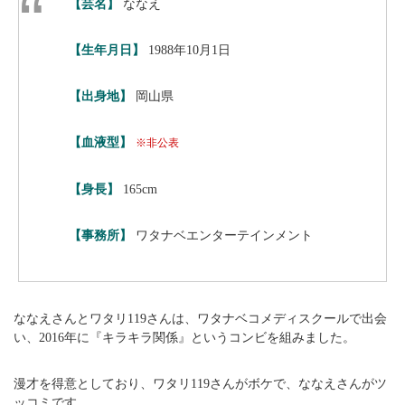
【芸名】
ななえ
【生年月日】
1988年10月1日
【出身地】
岡山県
【血液型】
※非公表
【身長】
165cm
【事務所】
ワタナベエンターテインメント
ななえさんとワタリ119さんは、ワタナベコメディスクールで出会
い、2016年に『キラキラ関係』というコンビを組みました。
漫才を得意としており、ワタリ119さんがボケで、ななえさんがツ
ッコミです。