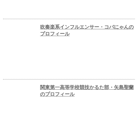
吹奏楽系インフルエンサー・コバにゃんの
プロフィール
関東第一高等学校競技かるた部・矢島聖蘭
のプロフィール