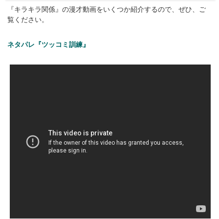
『キラキラ関係』の漫才動画をいくつか紹介するので、ぜひ、ご
覧ください。
ネタパレ『ツッコミ訓練』