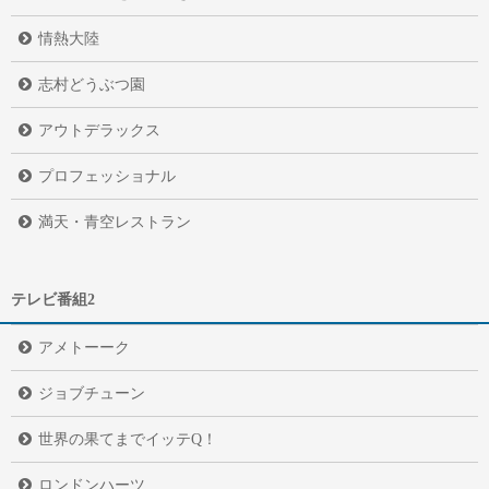
情熱大陸
志村どうぶつ園
アウトデラックス
プロフェッショナル
満天・青空レストラン
テレビ番組2
アメトーーク
ジョブチューン
世界の果てまでイッテQ！
ロンドンハーツ