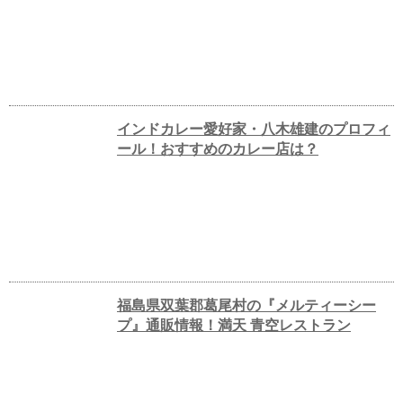
インドカレー愛好家・八木雄建のプロフィ
ール！おすすめのカレー店は？
福島県双葉郡葛尾村の『メルティーシー
プ』通販情報！満天 青空レストラン