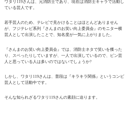
ワタリ119さんは、元消防士であり、現在は消防士キャラで活動し
ている芸人です。
若手芸人のため、テレビで見かけることはほとんどありません
が、フジテレビ系列『さんまのお笑い向上委員会』のモニター横
芸人として出演したことで、知名度が一気に上がりました。
『さんまのお笑い向上委員会』では、消防士ネタで笑いを獲った
り、スベったりしていますが、一人で出演しているので、ピン芸
人と思っている人は多いのではないでしょうか?
しかし、ワタリ119さんは、普段は『キラキラ関係』というコンビ
芸人として活動中です。
そんな知られざるワタリ119さんの素顔に迫ります。