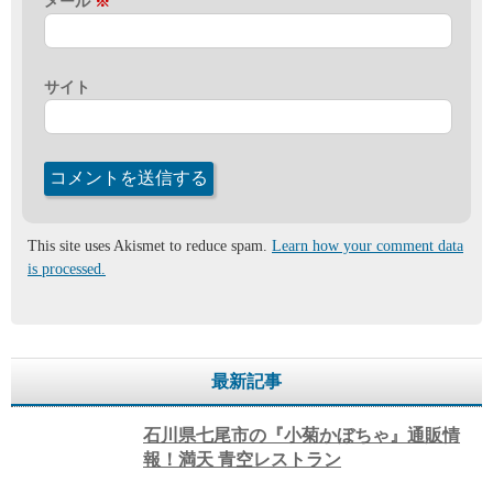
メール
※
サイト
This site uses Akismet to reduce spam.
Learn how your comment data
is processed.
最新記事
石川県七尾市の『小菊かぼちゃ』通販情
報！満天 青空レストラン