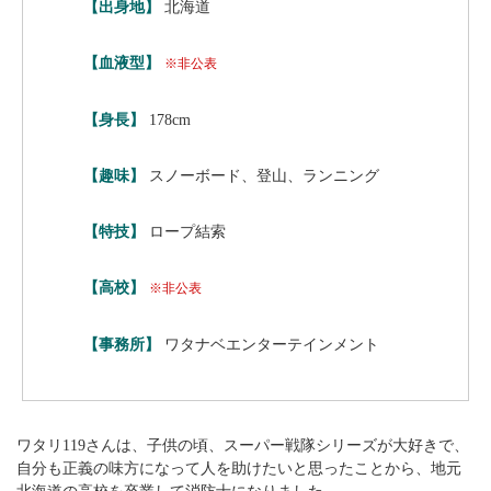
【出身地】
北海道
【血液型】
※非公表
【身長】
178cm
【趣味】
スノーボード、登山、ランニング
【特技】
ロープ結索
【高校】
※非公表
【事務所】
ワタナベエンターテインメント
ワタリ119さんは、子供の頃、スーパー戦隊シリーズが大好きで、
自分も正義の味方になって人を助けたいと思ったことから、地元