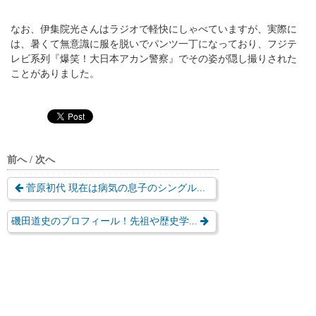
なお、伊集院光さんはラジオで軽快にしゃべていますが、実際に
は、暑くて無意識に服を脱いでパンツ一丁になっており、フジテ
レビ系列『爆笑！大日本アカン警察』でその姿が隠し撮りされた
ことがありました。
前へ / 次へ
菅原初代 現在は病気の息子のシングル...
磯田道史のプロフィール！先祖や歴史学...