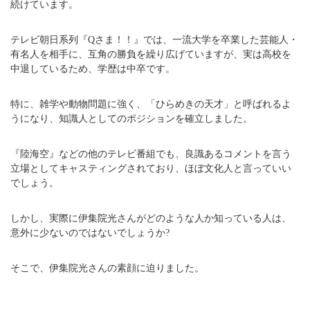
続けています。
テレビ朝日系列『Qさま！！』では、一流大学を卒業した芸能人・
有名人を相手に、互角の勝負を繰り広げていますが、実は高校を
中退しているため、学歴は中卒です。
特に、雑学や動物問題に強く、「ひらめきの天才」と呼ばれるよ
うになり、知識人としてのポジションを確立しました。
『陸海空』などの他のテレビ番組でも、良識あるコメントを言う
立場としてキャスティングされており、ほぼ文化人と言っていい
でしょう。
しかし、実際に伊集院光さんがどのような人か知っている人は、
意外に少ないのではないでしょうか?
そこで、伊集院光さんの素顔に迫りました。