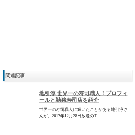
関連記事
地引淳 世界一の寿司職人！プロフィ
ールと勤務寿司店を紹介
世界一の寿司職人に輝いたことがある地引淳さ
んが、2017年12月28日放送のT...