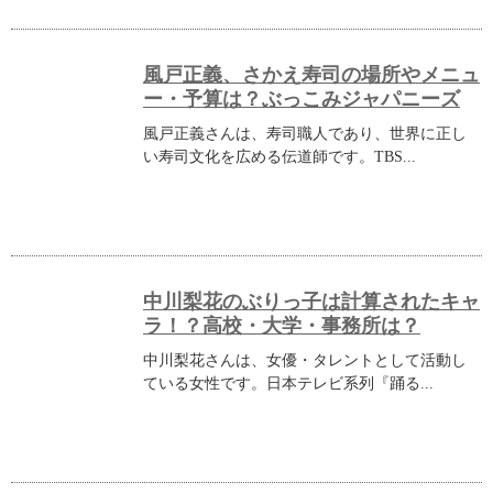
風戸正義、さかえ寿司の場所やメニュ
ー・予算は？ぶっこみジャパニーズ
風戸正義さんは、寿司職人であり、世界に正し
い寿司文化を広める伝道師です。TBS...
中川梨花のぶりっ子は計算されたキャ
ラ！？高校・大学・事務所は？
中川梨花さんは、女優・タレントとして活動し
ている女性です。日本テレビ系列『踊る...