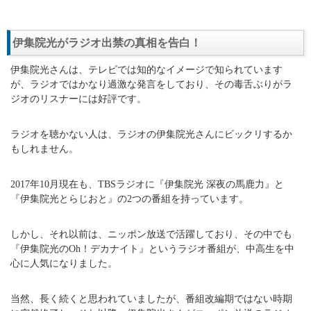
伊集院光がラジオ出禁の真相を告白！
伊集院光さんは、テレビでは知的なイメージで知られています
が、ラジオではかなり過激な発言をしており、その毒舌ぶりがラ
ジオのリスナーには好評です。
ラジオを聴かない人は、ラジオの伊集院光さんにビックリするか
もしれません。
2017年10月現在も、TBSラジオに『伊集院光 深夜の馬鹿力』と
『伊集院光とらじおと』の2つの番組を持っています。
しかし、それ以前は、ニッポン放送で活躍しており、その中でも
『伊集院光のOh！デカナイト』というラジオ番組が、中高生を中
心に人気になりました。
当然、長く続くと思われていましたが、番組改編期ではない時期