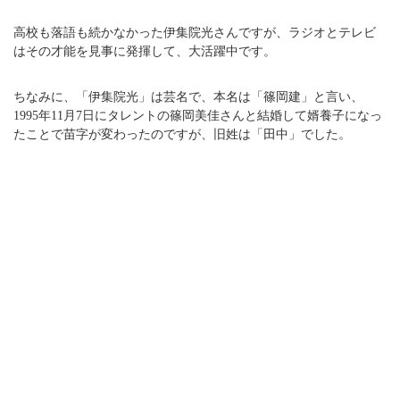
高校も落語も続かなかった伊集院光さんですが、ラジオとテレビ
はその才能を見事に発揮して、大活躍中です。
ちなみに、「伊集院光」は芸名で、本名は「篠岡建」と言い、
1995年11月7日にタレントの篠岡美佳さんと結婚して婿養子になっ
たことで苗字が変わったのですが、旧姓は「田中」でした。