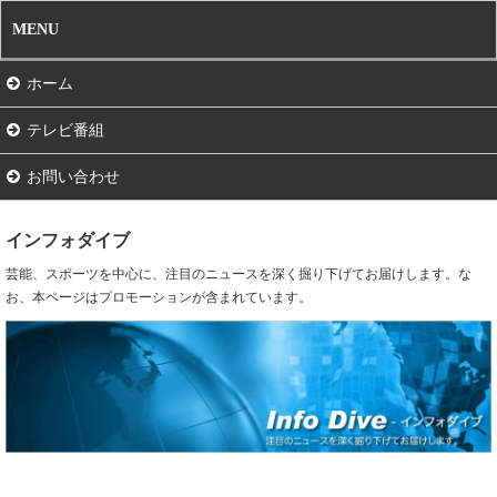
MENU
ホーム
テレビ番組
お問い合わせ
インフォダイブ
芸能、スポーツを中心に、注目のニュースを深く掘り下げてお届けします。な
お、本ページはプロモーションが含まれています。