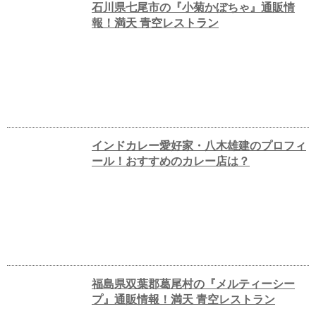
石川県七尾市の『小菊かぼちゃ』通販情
報！満天 青空レストラン
インドカレー愛好家・八木雄建のプロフィ
ール！おすすめのカレー店は？
福島県双葉郡葛尾村の『メルティーシー
プ』通販情報！満天 青空レストラン