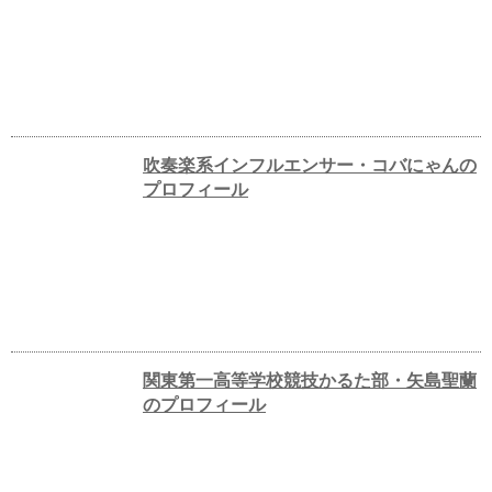
吹奏楽系インフルエンサー・コバにゃんの
プロフィール
関東第一高等学校競技かるた部・矢島聖蘭
のプロフィール