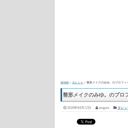
HOME
»
タレント
» 整形メイクのみゆ。のプロフィ
整形メイクのみゆ。のプロ
2020年04月12日
mogura
タレン