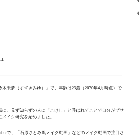
LL
木未夢（すずきみゆ）」で、年齢は23歳（2020年4月時点）で
際に、見ず知らずの人に「こけし」と呼ばれてことで自分がブサ
にメイク研究を始めました。
Tuberで、「石原さとみ風メイク動画」などのメイク動画で注目さ