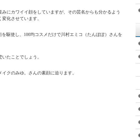
並みにカワイイ顔をしていますが、その芸名からも分かるよう
く変化させています。
ク術を駆使し、100均コスメだけで川村エミコ（たんぽぽ）さんを
驚いたことでしょう。
メイクのみゆ。さんの素顔に迫ります。