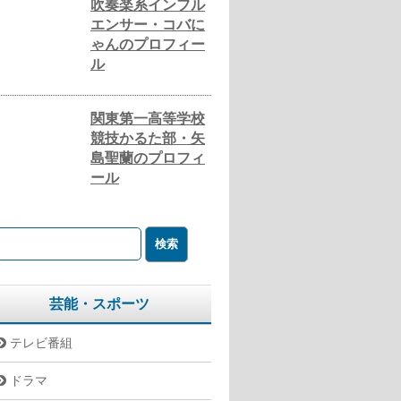
吹奏楽系インフル
エンサー・コバに
ゃんのプロフィー
ル
関東第一高等学校
競技かるた部・矢
島聖蘭のプロフィ
ール
芸能・スポーツ
テレビ番組
ドラマ