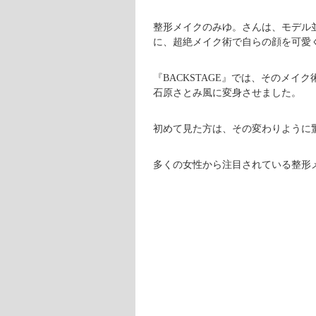
整形メイクのみゆ。さんは、モデル
に、超絶メイク術で自らの顔を可愛
『BACKSTAGE』では、そのメイ
石原さとみ風に変身させました。
初めて見た方は、その変わりように
多くの女性から注目されている整形