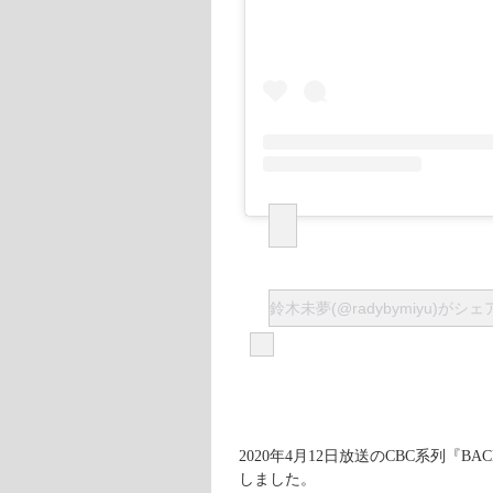
鈴木未夢(@radybymiyu)がシ
2020年4月12日放送のCBC系列『BAC
しました。