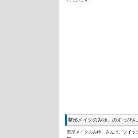
れています。
整形メイクのみゆ。のすっぴん
整形メイクのみゆ。さんは、ツイッ