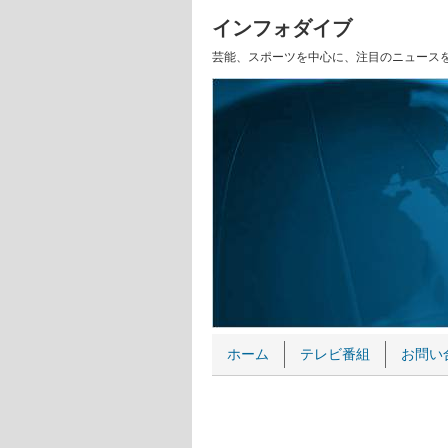
インフォダイブ
芸能、スポーツを中心に、注目のニュース
ホーム
テレビ番組
お問い