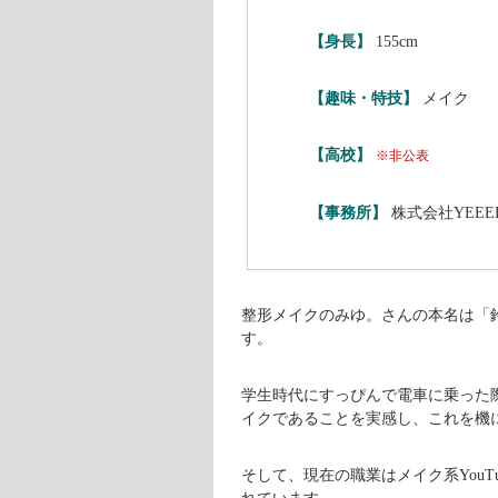
【身長】
155cm
【趣味・特技】
メイク
【高校】
※非公表
【事務所】
株式会社YEEE
整形メイクのみゆ。さんの本名は「鈴
す。
学生時代にすっぴんで電車に乗った
イクであることを実感し、これを機
そして、現在の職業はメイク系You