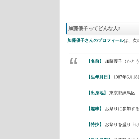
2020年4月11日放送のテレビ朝
を片っ端から盛り上げまくっている
「お祭り好きな人は他にも多くいる
い過ぎます。
加藤優子さんは、お祭り好きが高じ
とに成功しました。
普通の人は、お祭りがビジネスにな
お祭り好きで、元気で、才能あふれ