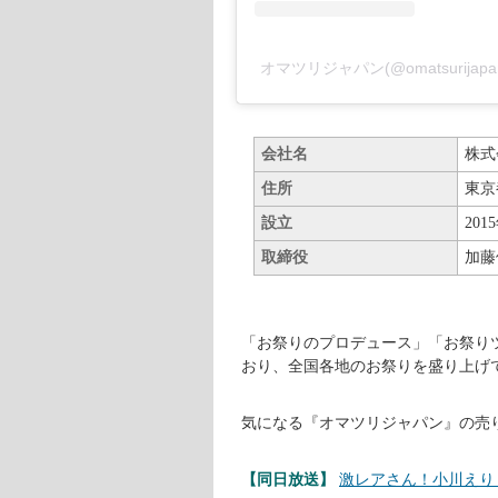
『株式会社オマツリジャパン』
お祭り女・加藤優子さんが立ち上げ
ト専門会社です。