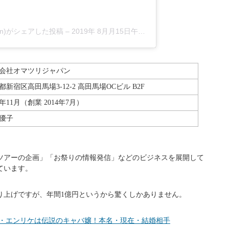
とは?
た『株式会社オマツリジャパン』は、日本初となるお祭りサポー