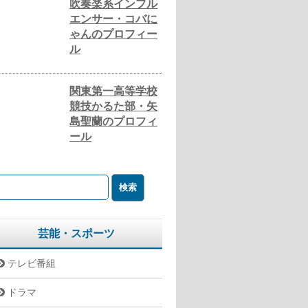
吹奏楽系インフル
エンサー・コバに
ゃんのプロフィー
ル
関東第一高等学校
競技かるた部・矢
島聖蘭のプロフィ
ール
芸能・スポーツ
テレビ番組
ドラマ