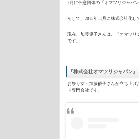
【趣味】
お祭りに参加す
【特技】
お祭りを盛り上
【最終学歴】
武蔵野美術大
【職業】
『株式会社オマツ
東京都練馬区出身の加藤優子さんは
お祭り好きとなりました。
毎年、ねぶた祭を見に行っていました
も盛り上がっている地元の人を見て
2012年に武蔵野美術大学油絵科を
担当しながら、プライベートで『オマツ