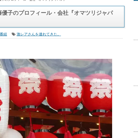
藤優子のプロフィール・会社『オマツリジャパン』
藤優子のプロフィール・会社『オマツリジャパ
番組
激レアさんを連れてきた。