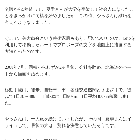
交際から5年経って、夏季さんが大学を卒業して社会人になったこ
とをきっかけに同棲を始めましたが、この時、やっさんは結婚を
考えるようなりました。
そこで、美大出身という芸術家肌もあり、思いついたのが、GPSを
利用して移動したルートでプロポーズの文字を地図上に描画する
方法だったのです。
2008年7月、同棲からわずか2ヶ月後、会社を辞め、北海道のハー
トから描画を始めます。
移動手段は、徒歩、自転車、車、各種交通機関とさまざまで、徒
歩で1日30～40km、自転車で1日90km、1日平均300km移動しまし
た。
やっさんは、一人旅を続けていましたが、その間、夏季さんはイ
ライラして、最後の方は、別れを決意していたそうです。