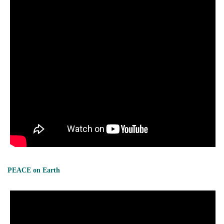
PEACE on Earth