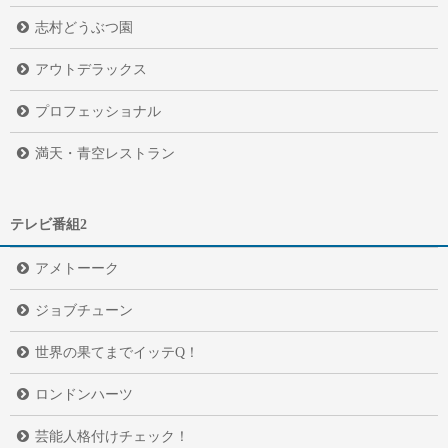
志村どうぶつ園
アウトデラックス
プロフェッショナル
満天・青空レストラン
テレビ番組2
アメトーーク
ジョブチューン
世界の果てまでイッテQ！
ロンドンハーツ
芸能人格付けチェック！