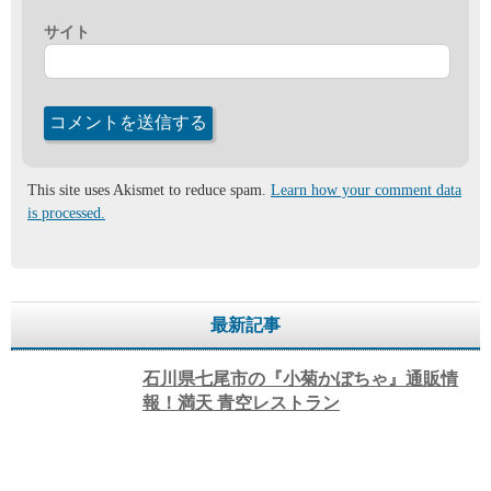
サイト
This site uses Akismet to reduce spam.
Learn how your comment data
is processed.
最新記事
石川県七尾市の『小菊かぼちゃ』通販情
報！満天 青空レストラン