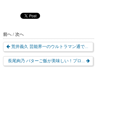
前へ / 次へ
荒井義久 芸能界一のウルトラマン通で...
長尾絢乃 バターご飯が美味しい！プロ...