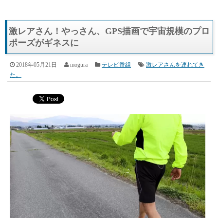
激レアさん！やっさん、GPS描画で宇宙規模のプロ
ポーズがギネスに
2018年05月21日
mogura
テレビ番組
激レアさんを連れてき
た。