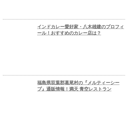
インドカレー愛好家・八木雄建のプロフィ
ール！おすすめのカレー店は？
福島県双葉郡葛尾村の『メルティーシー
プ』通販情報！満天 青空レストラン