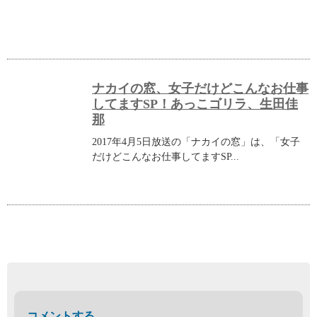
ナカイの窓、女子だけどこんなお仕事
してますSP！あっこゴリラ、生田佳
那
2017年4月5日放送の「ナカイの窓」は、「女子
だけどこんなお仕事してますSP...
コメントする