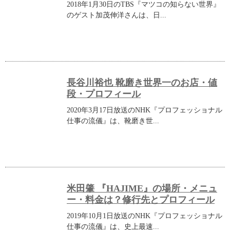
2018年1月30日のTBS『マツコの知らない世界』
のゲスト加茂伸洋さんは、日...
長谷川裕也 靴磨き世界一のお店・値
段・プロフィール
2020年3月17日放送のNHK『プロフェッショナル
仕事の流儀』は、靴磨き世...
米田肇 『HAJIME』の場所・メニュ
ー・料金は？修行先とプロフィール
2019年10月1日放送のNHK『プロフェッショナル
仕事の流儀』は、史上最速...