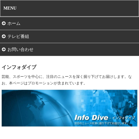
MENU
ホーム
テレビ番組
お問い合わせ
インフォダイブ
芸能、スポーツを中心に、注目のニュースを深く掘り下げてお届けします。な
お、本ページはプロモーションが含まれています。