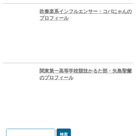
吹奏楽系インフルエンサー・コバにゃんの
プロフィール
関東第一高等学校競技かるた部・矢島聖蘭
のプロフィール