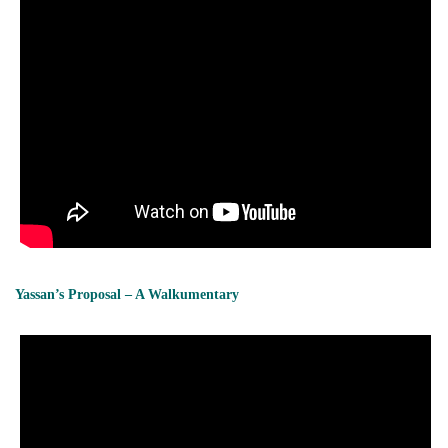
Yassan’s Proposal – A Walkumentary