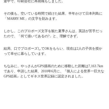
途中で、印刷会社に再就職もしました。
その後も、空いている時間で続けた結果、半年かけて日本列島に
「MARRY ME」の文字を刻みます。
しかし、このプロポーズ文字を観た夏季さんは、英語が苦手だっ
たので、「何て描いてあるの?」と、理解できず。
結局、口でプロポーズしてOKをもらい、現在は2人の子供を授か
って幸せに暮らしています。
ちなみに、やっさんがGPS描画のために移動した距離は7,163.7km
であり、申請した結果、2010年6月に、『個人による世界一巨大な
GPS絵画』としてギネス世界記録に認定されました。