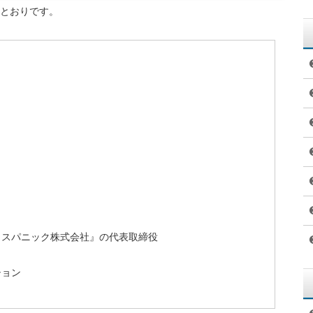
とおりです。
）
スパニック株式会社』の代表取締役
ション