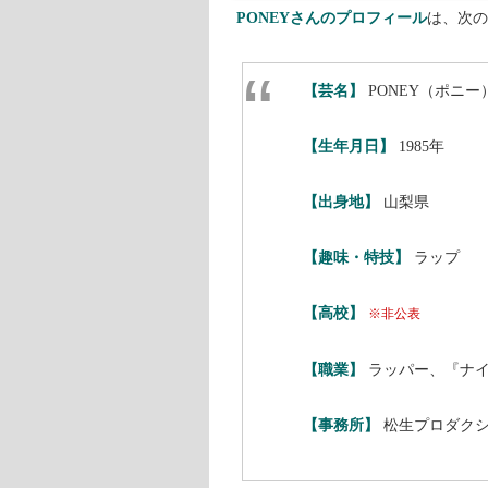
PONEYさんのプロフィール
は、次の
【芸名】
PONEY（ポニー
【生年月日】
1985年
【出身地】
山梨県
【趣味・特技】
ラップ
【高校】
※非公表
【職業】
ラッパー、『ナイ
【事務所】
松生プロダク