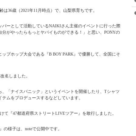
年齢は36歳（2021年11月時点）で、山梨県育ちです。
ッパーとして活動しているNAIKIさん主催のイベントに行った際
自分がやったらもっとヤバイものができる！」と思い、PONYの
ヒップホップ大会である『B BOY PARK』で優勝して、全国にそ
Yに改名しました。
ら、「ナイスパニック」というイベントを開催したり、Tシャツ
イテムをプロデュースするなどしています。
かけて『47都道府県ストリートLIVEツアー』を敢行しました。
』の様子は、noteで公開中です。