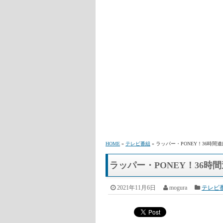
HOME
»
テレビ番組
» ラッパー・PONEY！36時
ラッパー・PONEY！36
2021年11月6日
mogura
テレビ