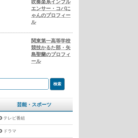
吹奏楽系インフル
エンサー・コバに
ゃんのプロフィー
ル
関東第一高等学校
競技かるた部・矢
島聖蘭のプロフィ
ール
芸能・スポーツ
テレビ番組
ドラマ