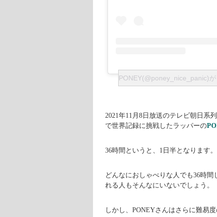
PONEY(@poney_nice_pan
2021年11月8日放送のテレビ朝日
で世界記録に挑戦したラッパーの
P
36時間というと、1日半となります。
どんなにおしゃべりな人でも36時間
れる人もそんなにいないでしょう。
しかし、PONEYさんはさらに難易