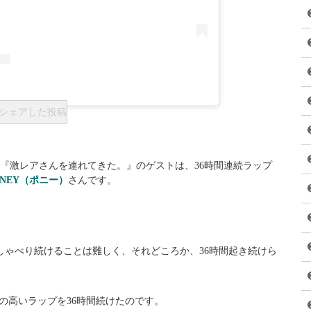
ic)がシェアした投稿
系列『激レアさんを連れてきた。』のゲストは、36時間連続ラップ
ONEY（ポニー）
さんです。
しゃべり続けることは難しく、それどころか、36時間起き続けら
度の高いラップを36時間続けたのです。