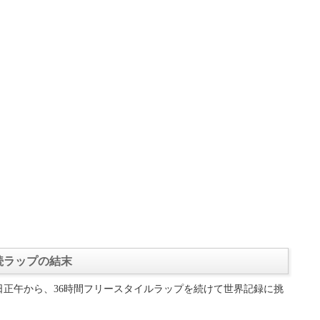
連続ラップの結末
月11日正午から、36時間フリースタイルラップを続けて世界記録に挑