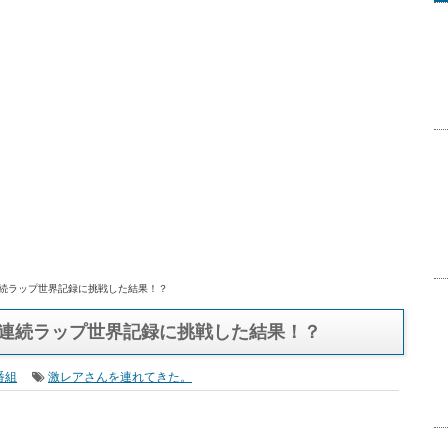
間連続ラップ世界記録に挑戦した結果！？
時間連続ラップ世界記録に挑戦した結果！？
番組
激レアさんを連れてきた。