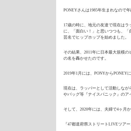
PONEYさんは1985年生まれなので
17歳の時に、地元の友達で現在はラ
に、「面白い！」と思いつつも、「
芸名でヒップホップを始めました。
その結果、2011年に日本最大規模の
の名を轟かせたのです。
2019年1月には、PONYからPONE
現在は、ラッパーとして活動しなが
やバッグ等『ナイスパニック』のア
そして、2020年には、夫婦で4ヶ月
『47都道府県ストリートLIVEツアー