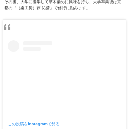
その後、大学に復学して草木染めに興味を持ち、大学卒業後は京
都の『（染工房）夢 祐斎』で修行に励みます。
この投稿をInstagramで見る