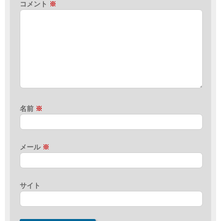
コメント
※
名前
※
メール
※
サイト