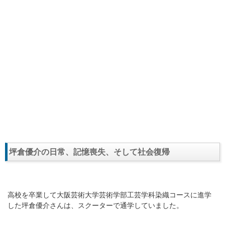
坪倉優介の日常、記憶喪失、そして社会復帰
高校を卒業して大阪芸術大学芸術学部工芸学科染織コースに進学
した坪倉優介さんは、スクーターで通学していました。