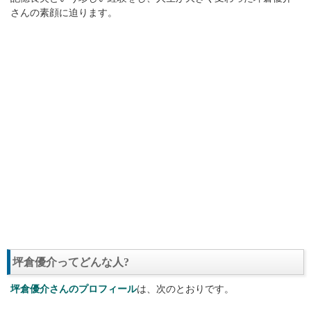
さんの素顔に迫ります。
坪倉優介ってどんな人?
坪倉優介さんのプロフィール
は、次のとおりです。