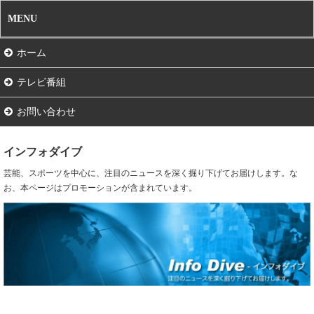
MENU
ホーム
テレビ番組
お問い合わせ
インフォダイブ
芸能、スポーツを中心に、注目のニュースを深く掘り下げてお届けします。な
お、本ページはプロモーションが含まれています。