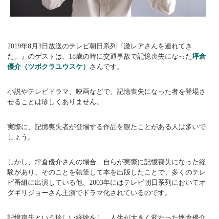
2019年8月3日放送のテレビ朝日系列『激レアさんを連れてき
た。』のゲストは、18歳の時に交通事故で記憶喪失になった
坪倉
優介（ツボクラユウスケ）
さんです。
小説やテレビドラマ、映画などで、記憶喪失になった者を登場さ
せることは珍しくありません。
実際に、記憶喪失者が登場する作品を観たことがある人は多いで
しょう。
しかし、坪倉優介さんの場合、自らが実際に記憶喪失になった経
験があり、そのことを執筆して本を出版したことで、多くのテレ
ビ番組に出演している他、2003年にはテレビ朝日系列においてオ
ダギリジョーさん主演でドラマ化されているのです。
記憶喪失という珍しい経験をし、人生が大きく変わった坪倉優介