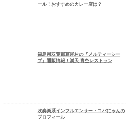
ール！おすすめのカレー店は？
福島県双葉郡葛尾村の『メルティーシー
プ』通販情報！満天 青空レストラン
吹奏楽系インフルエンサー・コバにゃんの
プロフィール