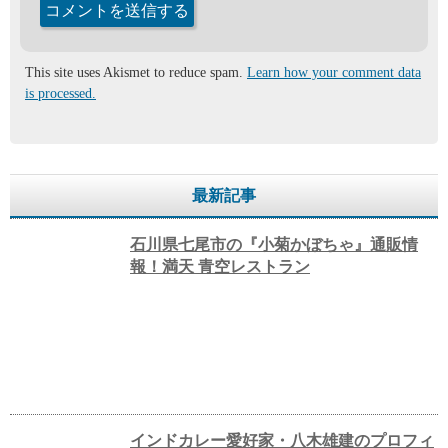
This site uses Akismet to reduce spam.
Learn how your comment data
is processed.
最新記事
石川県七尾市の『小菊かぼちゃ』通販情
報！満天 青空レストラン
インドカレー愛好家・八木雄建のプロフィ