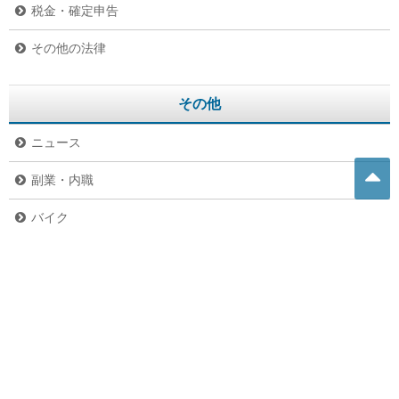
税金・確定申告
その他の法律
その他
ニュース
副業・内職
バイク
危険生物
グルメ
ペット
未分類