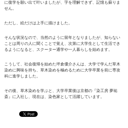
に復学を願い出て叶いましたが、字を理解できず、記憶も蘇りま
せん。
ただし、絵だけは上手に描けました。
そんな状況なので、当然のように留年となりましたが、知らない
ことは周りの人に聞くことで覚え、次第に大学生として生活でき
るようになると、スクーター通学や一人暮らしを始めます。
こうして、社会復帰を始めた坪倉優介さんは、大学で学んだ草木
染めに興味を持ち、草木染めを極めるために大学卒業を前に専攻
科に進学しました。
その後、草木染めを学ぶと、大学卒業後は京都の『染工房 夢祐
斎』に入社し、現在は、染色家として活躍しています。