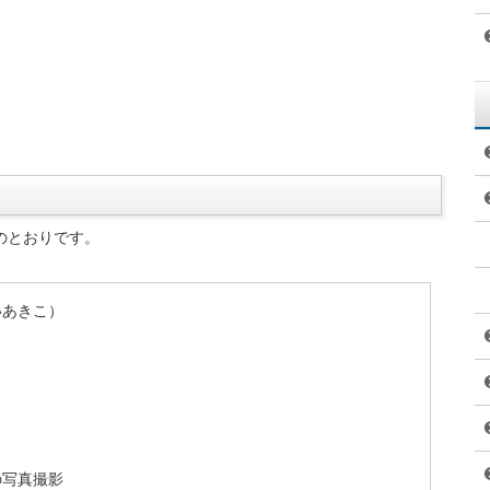
のとおりです。
いあきこ）
の写真撮影