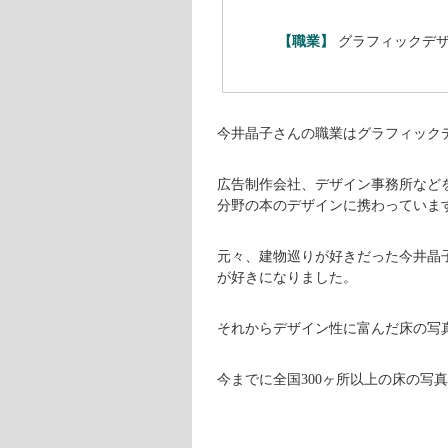
【職業】
グラフィックデ
今井晶子さんの職業はグラフィック
広告制作会社、デザイン事務所など
分野の本のデザインに携わっていま
元々、建物巡りが好きだった今井晶子
が好きになりました。
それからデザイン性に富んだ床の写
今までに全国300ヶ所以上の床の写