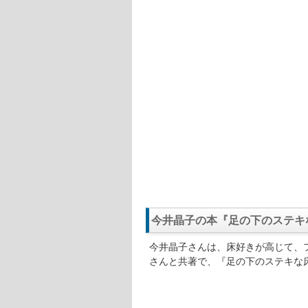
今井晶子の本『足の下のステキ
今井晶子さんは、床好きが高じて、
さんと共著で、『足の下のステキな