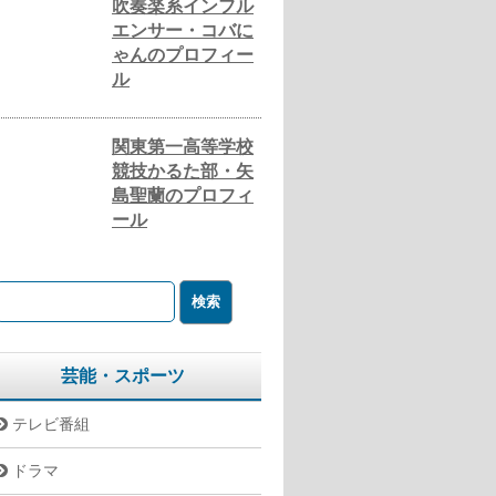
吹奏楽系インフル
エンサー・コバに
ゃんのプロフィー
ル
関東第一高等学校
競技かるた部・矢
島聖蘭のプロフィ
ール
芸能・スポーツ
テレビ番組
ドラマ