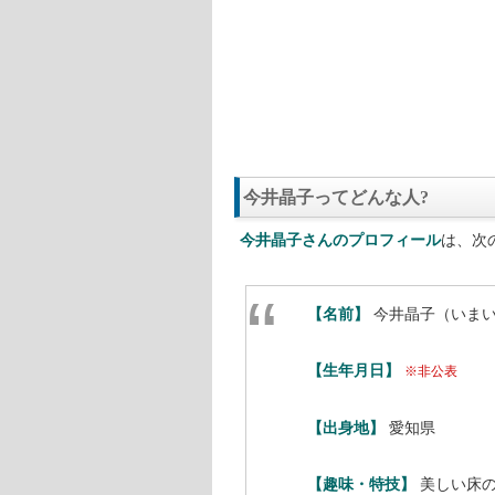
今井晶子ってどんな人?
今井晶子さんのプロフィール
は、次
【名前】
今井晶子（いま
【生年月日】
※非公表
【出身地】
愛知県
【趣味・特技】
美しい床