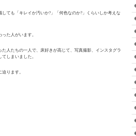
識しても「キレイか汚いか?」「何色なのか?」くらいしか考えな
わった人がいます。
った人たちの一人で、床好きが高じて、写真撮影、インスタグラ
してしまいました。
に迫ります。