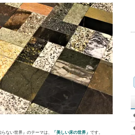
コの知らない世界』のテーマは、
「美しい床の世界」
です。