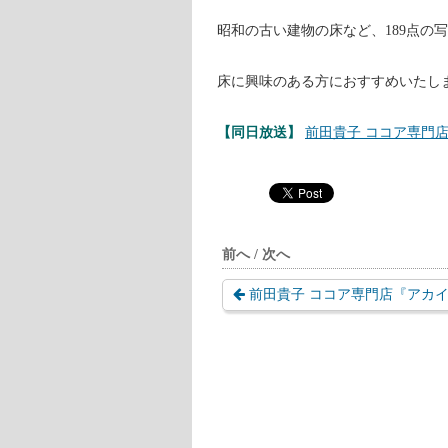
昭和の古い建物の床など、189点の
床に興味のある方におすすめいたし
【同日放送】
前田貴子 ココア専門
前へ / 次へ
前田貴子 ココア専門店『アカイト