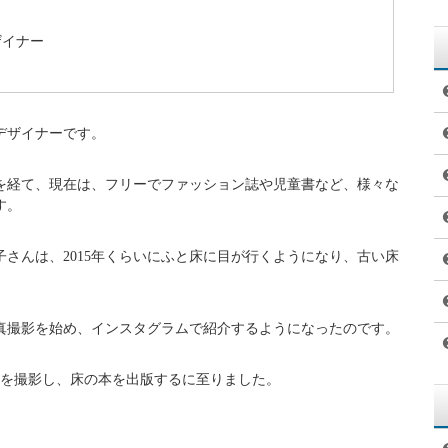
ザイナー
デザイナーです。
を経て、現在は、フリーでファッション誌や児童書など、様々な
す。
さんは、2015年くらいにふと床に目が行くようになり、古い床
真撮影を始め、インスタグラムで紹介するようになったのです。
真を撮影し、床の本を出版するに至りました。