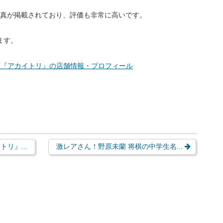
写真が掲載されており、評価も非常に高いです。
ます。
店『アカイトリ』の店舗情報・プロフィール
リ』...
激レアさん！野原未蘭 将棋の中学生名...