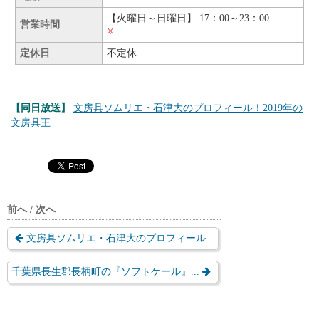
【火曜日～日曜日】 17：00～23：00
営業時間
※
定休日
不定休
【同日放送】
文房具ソムリエ・石津大のプロフィール！2019年の
文房具王
前へ / 次へ
文房具ソムリエ・石津大のプロフィール...
千葉県長生郡長柄町の『ソフトケール』...