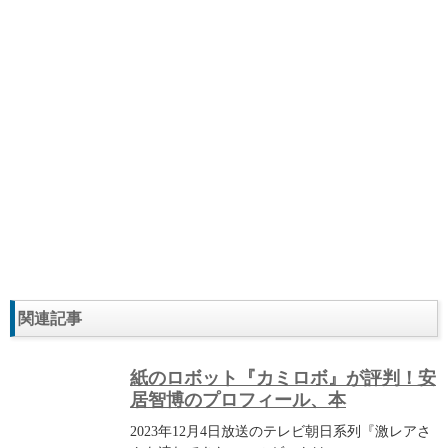
関連記事
紙のロボット『カミロボ』が評判！安
居智博のプロフィール、本
2023年12月4日放送のテレビ朝日系列『激レアさ