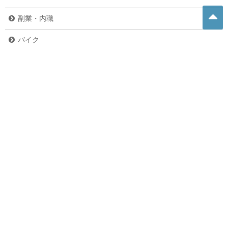
副業・内職
バイク
危険生物
グルメ
ペット
未分類
お問い合わせ
お問い合わせ
プライバシーポリシー