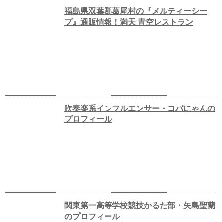
福島県双葉郡葛尾村の『メルティーシー
プ』通販情報！満天 青空レストラン
吹奏楽系インフルエンサー・コバにゃんの
プロフィール
関東第一高等学校競技かるた部・矢島聖蘭
のプロフィール