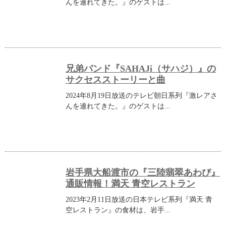
んを連れてきた。』のゲストは...
兄弟バンド『SAHAJi（サハジ）』の
サクセスストーリーと曲
2024年8月19日放送のテレビ朝日系列『激レアさ
んを連れてきた。』のゲストは...
岩手県大船渡市の『三陸翡翠あわび』
通販情報！満天 青空レストラン
2023年2月11日放送の日本テレビ系列『満天 青
空レストラン』の食材は、岩手...