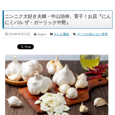
ニンニク大好き夫婦・中山治伸、育子！お店『にん
にくバル ザ・ガーリック中野』
2024年05月31日
mogura
テレビ番組
マツコの知らない世界