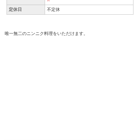
定休日
不定休
唯一無二のニンニク料理をいただけます。