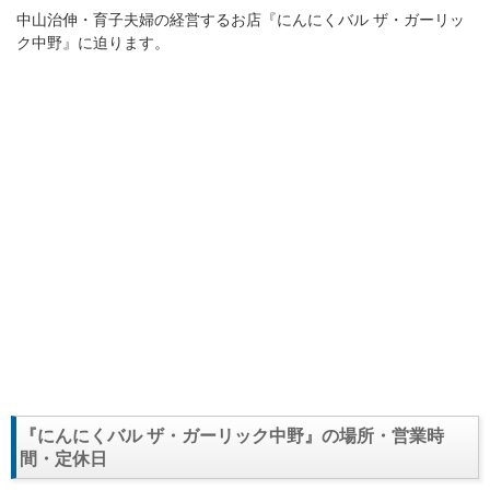
中山治伸・育子夫婦の経営するお店『にんにくバル ザ・ガーリッ
ク中野』に迫ります。
『にんにくバル ザ・ガーリック中野』の場所・営業時
間・定休日