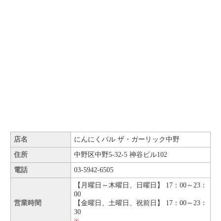
店名
にんにくバル ザ・ガーリック中野
住所
中野区中野5-32-5 神谷ビル102
電話
03-5942-6505
【月曜日～木曜日、日曜日】 17：00～23：
00
営業時間
【金曜日、土曜日、祝前日】 17：00～23：
30
※