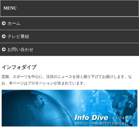
MENU
ホーム
テレビ番組
お問い合わせ
インフォダイブ
芸能、スポーツを中心に、注目のニュースを深く掘り下げてお届けします。な
お、本ページはプロモーションが含まれています。