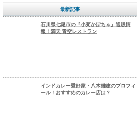
最新記事
石川県七尾市の『小菊かぼちゃ』通販情
報！満天 青空レストラン
インドカレー愛好家・八木雄建のプロフィ
ール！おすすめのカレー店は？