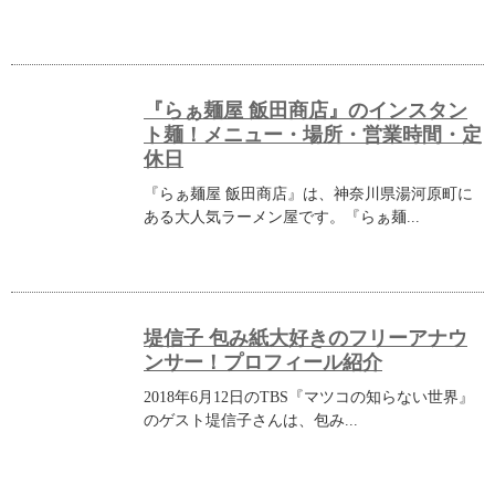
『らぁ麺屋 飯田商店』のインスタン
ト麺！メニュー・場所・営業時間・定
休日
『らぁ麺屋 飯田商店』は、神奈川県湯河原町に
ある大人気ラーメン屋です。『らぁ麺...
堤信子 包み紙大好きのフリーアナウ
ンサー！プロフィール紹介
2018年6月12日のTBS『マツコの知らない世界』
のゲスト堤信子さんは、包み...