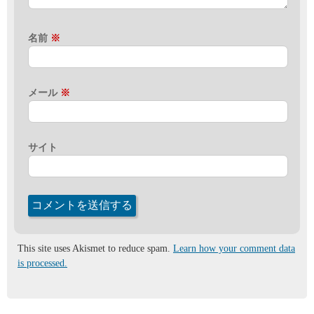
名前
※
メール
※
サイト
This site uses Akismet to reduce spam.
Learn how your comment data
is processed.