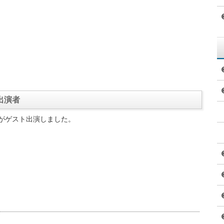
出演者
人がゲスト出演しました。