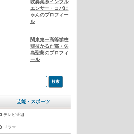
吹奏楽系インフル
エンサー・コバに
ゃんのプロフィー
ル
関東第一高等学校
競技かるた部・矢
島聖蘭のプロフィ
ール
芸能・スポーツ
テレビ番組
ドラマ