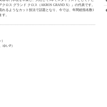
ロス グランド クロス（AKROS GRAND X）』の代表です。
流れるようなカット技法で話題となり、今では、年間総指名数1
ます。
シ）
、ゆいP）