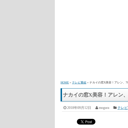
HOME
»
テレビ番組
» ナカイの窓X美容！アレン、7
ナカイの窓X美容！アレン、
2018年09月12日
mogura
テレビ