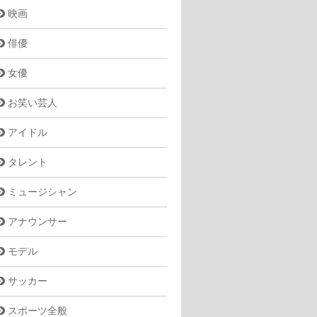
映画
俳優
女優
お笑い芸人
アイドル
タレント
ミュージシャン
アナウンサー
モデル
サッカー
スポーツ全般