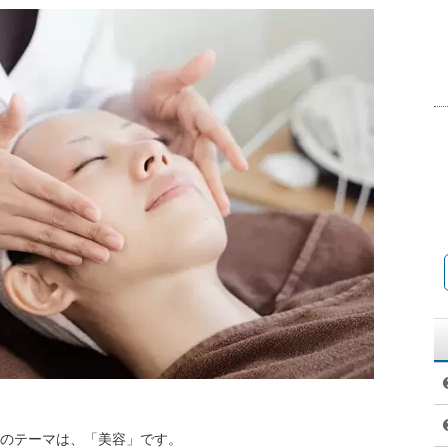
窓』のテーマは、「美容」です。