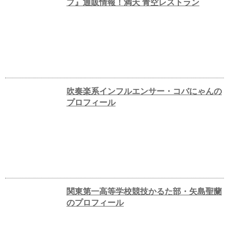
プ』通販情報！満天 青空レストラン
吹奏楽系インフルエンサー・コバにゃんの
プロフィール
関東第一高等学校競技かるた部・矢島聖蘭
のプロフィール