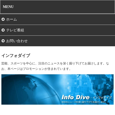
MENU
ホーム
テレビ番組
お問い合わせ
インフォダイブ
芸能、スポーツを中心に、注目のニュースを深く掘り下げてお届けします。な
お、本ページはプロモーションが含まれています。