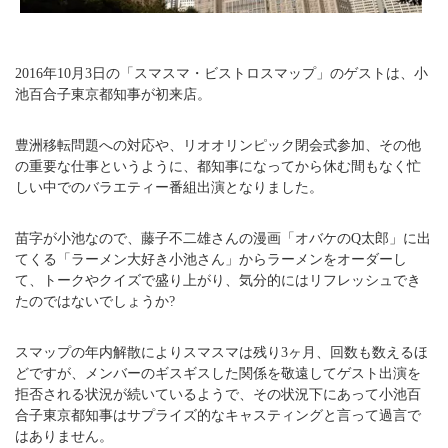
2016年10月3日の「スマスマ・ビストロスマップ」のゲストは、小
池百合子東京都知事が初来店。
豊洲移転問題への対応や、リオオリンピック閉会式参加、その他
の重要な仕事というように、都知事になってから休む間もなく忙
しい中でのバラエティー番組出演となりました。
苗字が小池なので、藤子不二雄さんの漫画「オバケのQ太郎」に出
てくる「ラーメン大好き小池さん」からラーメンをオーダーし
て、トークやクイズで盛り上がり、気分的にはリフレッシュでき
たのではないでしょうか?
スマップの年内解散によりスマスマは残り3ヶ月、回数も数えるほ
どですが、メンバーのギスギスした関係を敬遠してゲスト出演を
拒否される状況が続いているようで、その状況下にあって小池百
合子東京都知事はサプライズ的なキャスティングと言って過言で
はありません。