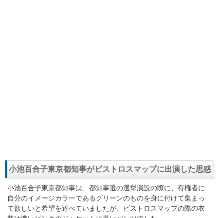
小池百合子東京都知事がビストロスマップに出演した思惑
小池百合子東京都知事は、都知事選の選挙演説の際に、有権者に
自分のイメージカラーであるグリーンのものを身に付けて集まっ
て欲しいと希望を述べていましたが、ビストロスマップの際の衣