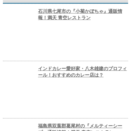
石川県七尾市の『小菊かぼちゃ』通販情
報！満天 青空レストラン
インドカレー愛好家・八木雄建のプロフィ
ール！おすすめのカレー店は？
福島県双葉郡葛尾村の『メルティーシー