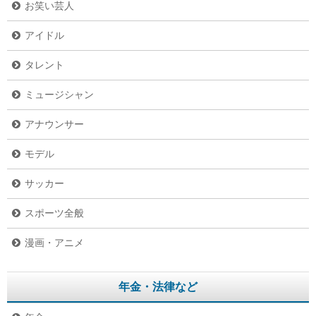
お笑い芸人
アイドル
タレント
ミュージシャン
アナウンサー
モデル
サッカー
スポーツ全般
漫画・アニメ
年金・法律など