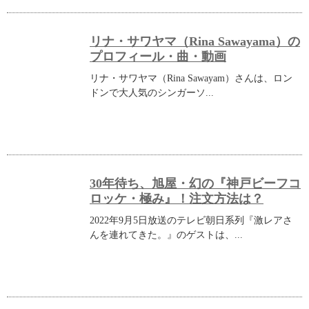
リナ・サワヤマ（Rina Sawayama）の
プロフィール・曲・動画
リナ・サワヤマ（Rina Sawayam）さんは、ロン
ドンで大人気のシンガーソ...
30年待ち、旭屋・幻の『神戸ビーフコ
ロッケ・極み』！注文方法は？
2022年9月5日放送のテレビ朝日系列『激レアさ
んを連れてきた。』のゲストは、...