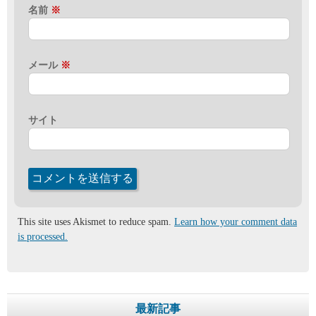
名前
※
メール
※
サイト
This site uses Akismet to reduce spam.
Learn how your comment data
is processed.
最新記事