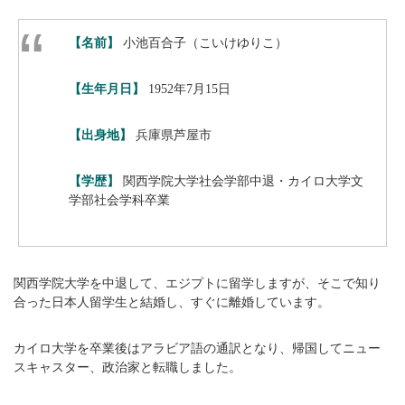
【名前】
小池百合子（こいけゆりこ）
【生年月日】
1952年7月15日
【出身地】
兵庫県芦屋市
【学歴】
関西学院大学社会学部中退・カイロ大学文
学部社会学科卒業
関西学院大学を中退して、エジプトに留学しますが、そこで知り
合った日本人留学生と結婚し、すぐに離婚しています。
カイロ大学を卒業後はアラビア語の通訳となり、帰国してニュー
スキャスター、政治家と転職しました。