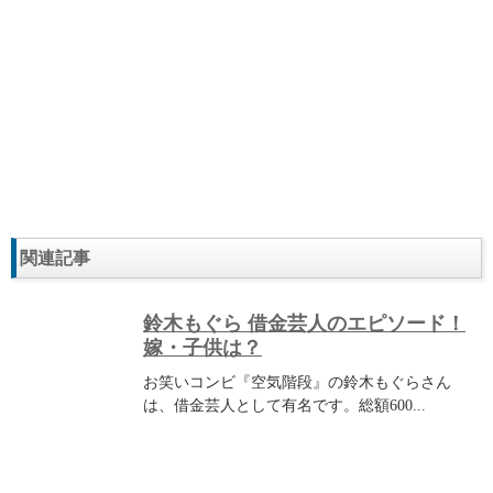
関連記事
鈴木もぐら 借金芸人のエピソード！
嫁・子供は？
お笑いコンビ『空気階段』の鈴木もぐらさん
は、借金芸人として有名です。総額600...