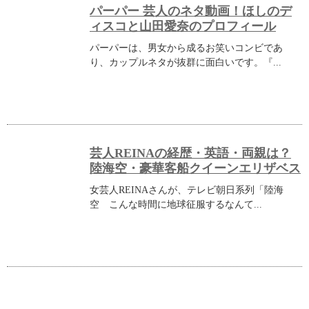
パーパー 芸人のネタ動画！ほしのデ
ィスコと山田愛奈のプロフィール
パーパーは、男女から成るお笑いコンビであ
り、カップルネタが抜群に面白いです。『...
芸人REINAの経歴・英語・両親は？
陸海空・豪華客船クイーンエリザベス
女芸人REINAさんが、テレビ朝日系列「陸海
空 こんな時間に地球征服するなんて...