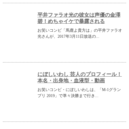
平井ファラオ光の彼女は声優の金澤
碧！めちゃイケで暴露される
お笑いコンビ「馬鹿よ貴方は」の平井ファラオ
光さんが、2017年3月11日放送の...
にぼしいわし 芸人のプロフィール！
本名・出身地・血液型・動画
お笑いコンビ・にぼしいわしは、「M-1グラン
プリ 2019」で準々決勝まで行き...