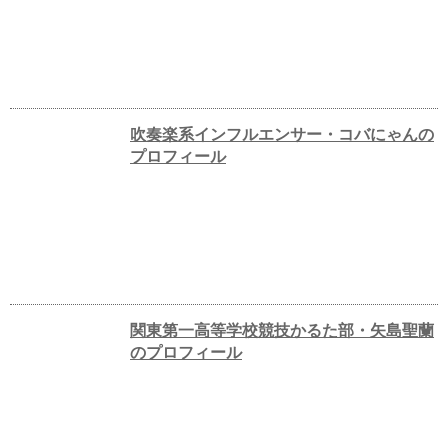
吹奏楽系インフルエンサー・コバにゃんの
プロフィール
関東第一高等学校競技かるた部・矢島聖蘭
のプロフィール