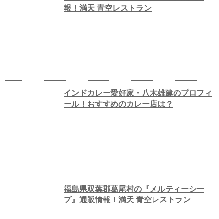
報！満天 青空レストラン
インドカレー愛好家・八木雄建のプロフィ
ール！おすすめのカレー店は？
福島県双葉郡葛尾村の『メルティーシー
プ』通販情報！満天 青空レストラン