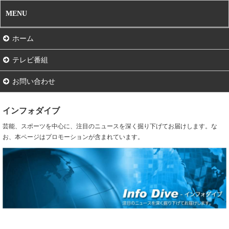
MENU
ホーム
テレビ番組
お問い合わせ
インフォダイブ
芸能、スポーツを中心に、注目のニュースを深く掘り下げてお届けします。な
お、本ページはプロモーションが含まれています。