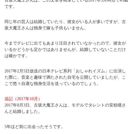
古坂大魔王さんは、この文章を執筆している2017年3月時点で43歳
です。
同じ年の芸人は結婚していたり、彼女がいる人が多いですが、古
坂大魔王さんは独身で嫁も子供もいません。
今までテレビに出てもあまり注目されていなかったので、彼女が
いるかどうかも定かではありませんが、結婚していないことだけ
は確かです。
2017年2月5日放送の日本テレビ系列「おしゃれイズム」に出演し
た際に、音楽と趣味で満たされた自宅を公開していましたが、こ
こで悠々自適な独身生活を送っているのでしょう。
追記（2017年10月）
2017年8月3日、古坂大魔王さんは、モデルでタレントの安枝瞳さ
んと結婚しました。
5年ほど前に出会ったそうです。