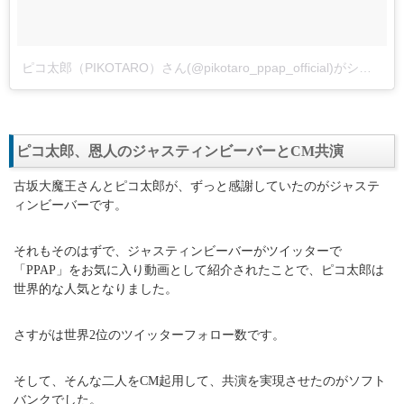
ピコ太郎（PIKOTARO）さん(@pikotaro_ppap_official)がシェアした投稿
ピコ太郎、恩人のジャスティンビーバーとCM共演
古坂大魔王さんとピコ太郎が、ずっと感謝していたのがジャステ
ィンビーバーです。
それもそのはずで、ジャスティンビーバーがツイッターで
「PPAP」をお気に入り動画として紹介されたことで、ピコ太郎は
世界的な人気となりました。
さすがは世界2位のツイッターフォロー数です。
そして、そんな二人をCM起用して、共演を実現させたのがソフト
バンクでした。