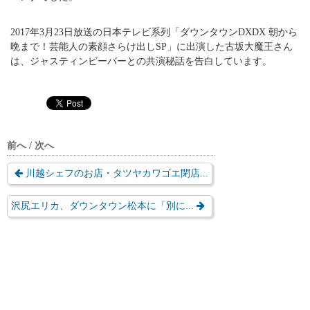
2017年3月23日放送の日本テレビ系列「ダウンタウンDXDX 朝から
晩まで！芸能人の素顔さらけ出しSP」に出演した古坂大魔王さん
は、ジャスティンビーバーとの共演秘話を告白しています。
前へ / 次へ
川越シェフのお店・タツヤカワゴエ閉店...
沢尻エリカ、ダウンタウン松本に「別に...