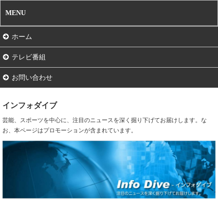
MENU
ホーム
テレビ番組
お問い合わせ
インフォダイブ
芸能、スポーツを中心に、注目のニュースを深く掘り下げてお届けします。な
お、本ページはプロモーションが含まれています。