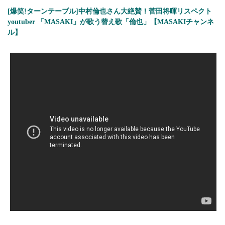
[爆笑!ターンテーブル]中村倫也さん大絶賛！菅田将暉リスペクト
youtuber 「MASAKI」が歌う替え歌「倫也」【MASAKIチャンネ
ル】