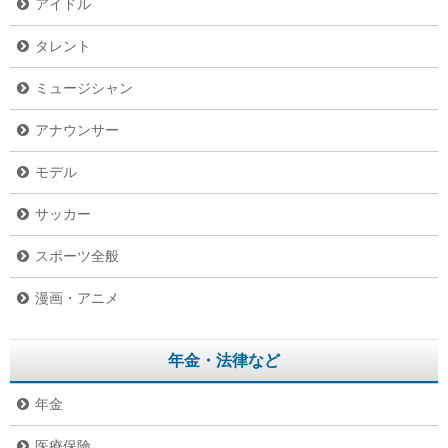
アイドル
タレント
ミュージシャン
アナウンサー
モデル
サッカー
スポーツ全般
漫画・アニメ
年金・法律など
年金
医療保険