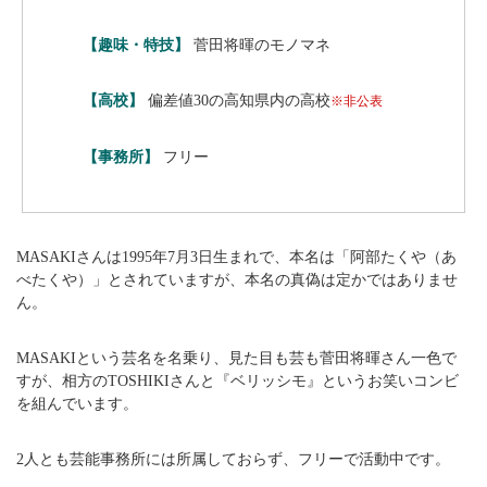
【趣味・特技】
菅田将暉のモノマネ
【高校】
偏差値30の高知県内の高校
※非公表
【事務所】
フリー
MASAKIさんは1995年7月3日生まれで、本名は「阿部たくや（あ
べたくや）」とされていますが、本名の真偽は定かではありませ
ん。
MASAKIという芸名を名乗り、見た目も芸も菅田将暉さん一色で
すが、相方のTOSHIKIさんと『ベリッシモ』というお笑いコンビ
を組んでいます。
2人とも芸能事務所には所属しておらず、フリーで活動中です。