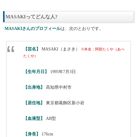
MASAKIってどんな人?
MASAKIさんのプロフィール
は、次のとおりです。
【芸名】
MASAKI（まさき）
※本名：阿部たくや（あべ
たくや）
【生年月日】
1995年7月3日
【出身地】
高知県中村市
【居住地】
東京都葛飾区新小岩
【血液型】
AB型
【身長】
176cm