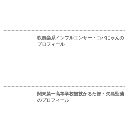
吹奏楽系インフルエンサー・コバにゃんの
プロフィール
関東第一高等学校競技かるた部・矢島聖蘭
のプロフィール