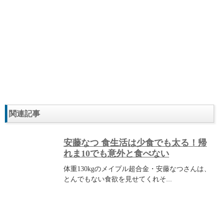
関連記事
安藤なつ 食生活は少食でも太る！帰
れま10でも意外と食べない
体重130kgのメイプル超合金・安藤なつさんは、
とんでもない食欲を見せてくれそ...