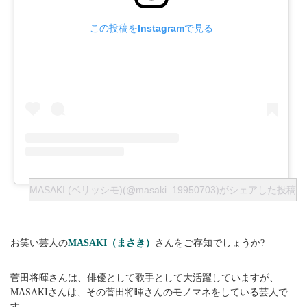
この投稿をInstagramで見る
MASAKI (ベリッシモ)(@masaki_19950703)がシェアした投稿
お笑い芸人の
MASAKI（まさき）
さんをご存知でしょうか?
菅田将暉さんは、俳優として歌手として大活躍していますが、
MASAKIさんは、その菅田将暉さんのモノマネをしている芸人で
す。