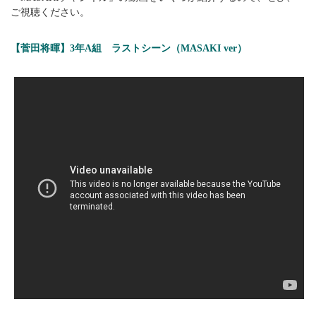
ご視聴ください。
【菅田将暉】3年A組 ラストシーン（MASAKI ver）