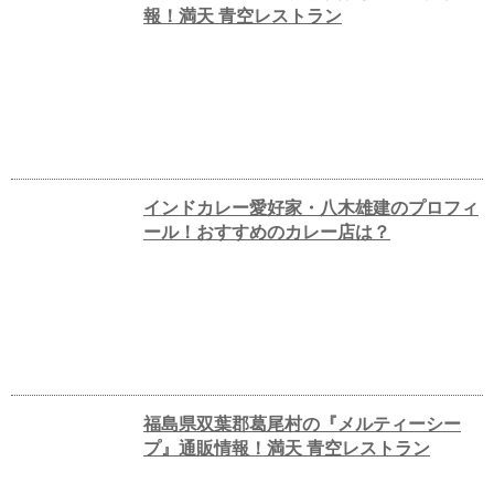
報！満天 青空レストラン
インドカレー愛好家・八木雄建のプロフィ
ール！おすすめのカレー店は？
福島県双葉郡葛尾村の『メルティーシー
プ』通販情報！満天 青空レストラン