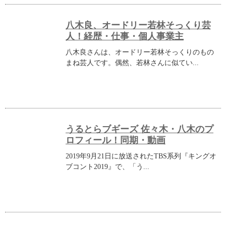
八木良、オードリー若林そっくり芸
人！経歴・仕事・個人事業主
八木良さんは、オードリー若林そっくりのもの
まね芸人です。偶然、若林さんに似てい...
うるとらブギーズ 佐々木・八木のプ
ロフィール！同期・動画
2019年9月21日に放送されたTBS系列『キングオ
ブコント2019』で、「う...