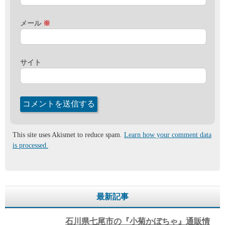
メール
※
サイト
This site uses Akismet to reduce spam.
Learn how your comment data
is processed.
最新記事
石川県七尾市の『小菊かぼちゃ』通販情