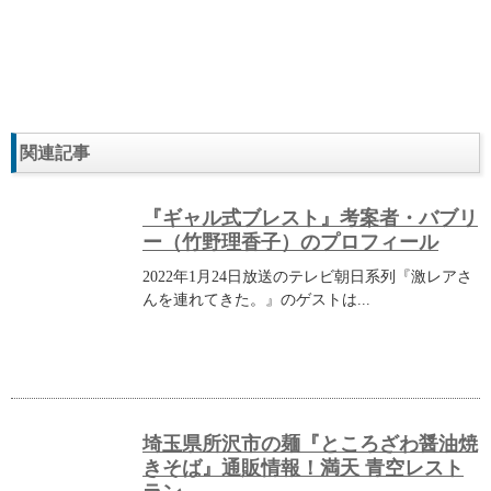
関連記事
『ギャル式ブレスト』考案者・バブリ
ー（竹野理香子）のプロフィール
2022年1月24日放送のテレビ朝日系列『激レアさ
んを連れてきた。』のゲストは...
埼玉県所沢市の麺『ところざわ醤油焼
きそば』通販情報！満天 青空レスト