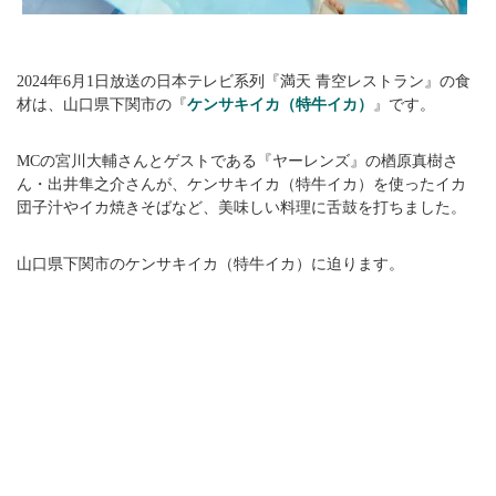
2024年6月1日放送の日本テレビ系列『満天 青空レストラン』の食
材は、山口県下関市の『
ケンサキイカ（特牛イカ）
』です。
MCの宮川大輔さんとゲストである『ヤーレンズ』の楢原真樹さ
ん・出井隼之介さんが、ケンサキイカ（特牛イカ）を使ったイカ
団子汁やイカ焼きそばなど、美味しい料理に舌鼓を打ちました。
山口県下関市のケンサキイカ（特牛イカ）に迫ります。