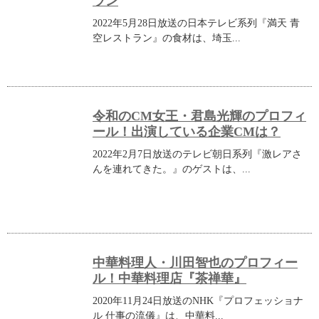
ラン
2022年5月28日放送の日本テレビ系列『満天 青
空レストラン』の食材は、埼玉...
令和のCM女王・君島光輝のプロフィ
ール！出演している企業CMは？
2022年2月7日放送のテレビ朝日系列『激レアさ
んを連れてきた。』のゲストは、...
中華料理人・川田智也のプロフィー
ル！中華料理店『茶禅華』
2020年11月24日放送のNHK『プロフェッショナ
ル 仕事の流儀』は、中華料...