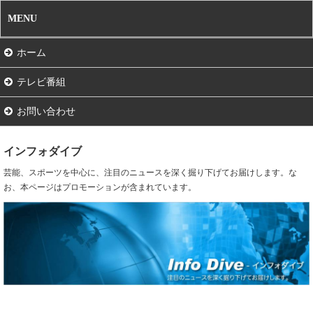
MENU
ホーム
テレビ番組
お問い合わせ
インフォダイブ
芸能、スポーツを中心に、注目のニュースを深く掘り下げてお届けします。な
お、本ページはプロモーションが含まれています。