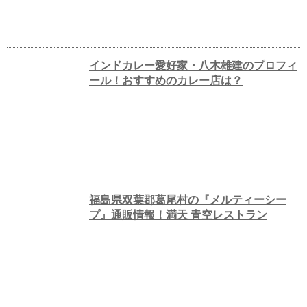
インドカレー愛好家・八木雄建のプロフィ
ール！おすすめのカレー店は？
福島県双葉郡葛尾村の『メルティーシー
プ』通販情報！満天 青空レストラン