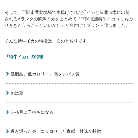
そして、下関市豊北地域で水揚げされた活イカと豊北市場に出荷
されるAランクの鮮魚イカをまとめて『下関北浦特牛イカ（しもの
せききたうらこっといいか）』と名付けてブランド化しました。
そんな特牛イカの特徴は、次のとおりです。
『特牛イカ』の特徴
低脂肪、低カロリー、高タンパク質
旬は夏
5～6月に子持ちになる
透き通った身、コリコリした食感、甘味が特徴