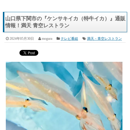
山口県下関市の『ケンサキイカ（特牛イカ）』通販
情報！満天 青空レストラン
2024年05月30日
mogura
テレビ番組
満天・青空レストラン