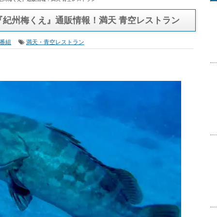
紀州梅くえ』通販情報！満天 青空レストラン
『紀州梅くえ』通販情報！満天 青空レストラン
番組
満天・青空レストラン