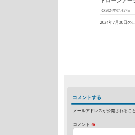
関連記事
向谷実 鉄道
ジシャン
2018年10月7日
向谷実さんは、ミ