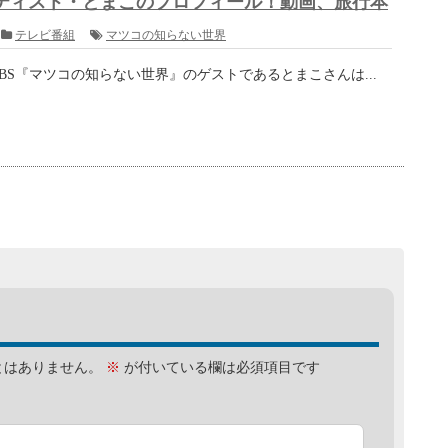
運転シミュレータ開発の経緯！鉄道マニアのミュー
テレビ番組
情熱大陸
ュージシャンでありながら、鉄道マニアでもあり、特技のパソ