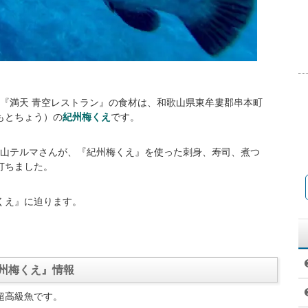
系列『満天 青空レストラン』の食材は、和歌山県東牟婁郡串本町