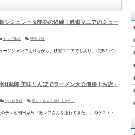
州梅くえ』通販
くえ』は、楽天市場で販売されています。
特産品セット』の一品として販売されており、高額なのが難点で