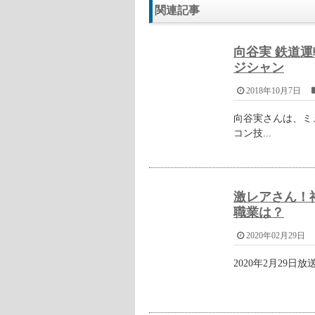
和歌山県東牟婁郡串本町の『紀
和歌山県東牟婁郡串本町の『紀州梅
ただし、『ふるさと納税・串本町の