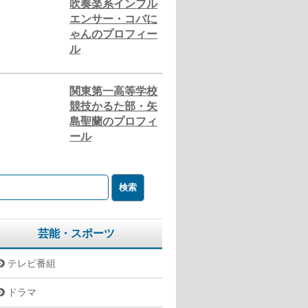
吹奏楽系インフル
エンサー・コバに
ゃんのプロフィー
ル
関東第一高等学校
競技かるた部・矢
島聖蘭のプロフィ
ール
芸能・スポーツ
テレビ番組
ドラマ