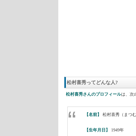
松村喜秀ってどんな人?
松村喜秀さんのプロフィール
は、次
【名前】
松村喜秀（まつ
【生年月日】
1949年