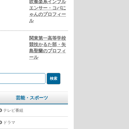
吹奏楽系インフル
エンサー・コバに
ゃんのプロフィー
ル
関東第一高等学校
競技かるた部・矢
島聖蘭のプロフィ
ール
芸能・スポーツ
テレビ番組
ドラマ