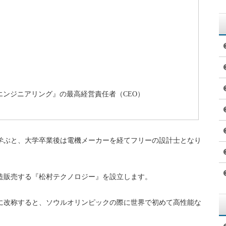
エンジニアリング』の最高経営責任者（CEO）
学ぶと、大学卒業後は電機メーカーを経てフリーの設計士となり
製造販売する『松村テクノロジー』を設立します。
に改称すると、ソウルオリンピックの際に世界で初めて高性能な
。