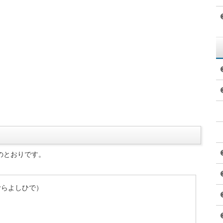
のとおりです。
むらよしひで）