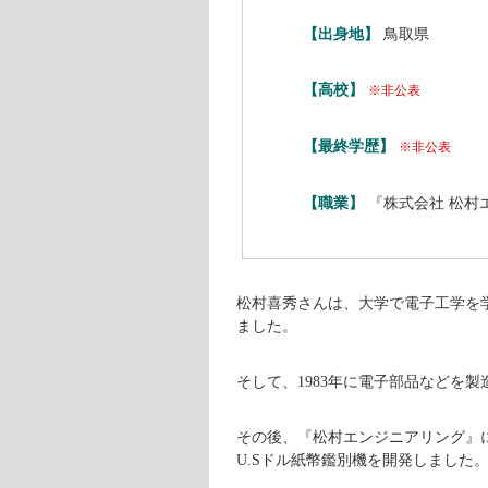
【出身地】
鳥取県
【高校】
※非公表
【最終学歴】
※非公表
【職業】
『株式会社 松村
松村喜秀さんは、大学で電子工学を
ました。
そして、1983年に電子部品などを
その後、『松村エンジニアリング』
U.Sドル紙幣鑑別機を開発しました