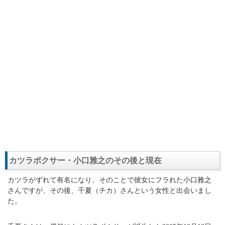
カツラボクサー・小口雅之のその後と現在
カツラがずれて有名になり、そのことで彼女にフラれた小口雅之
さんですが、その後、千夏（チカ）さんという女性と出会いまし
た。