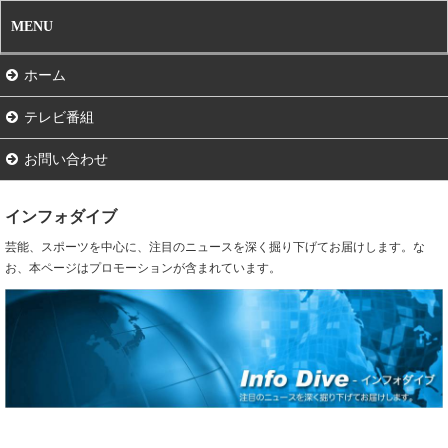
MENU
ホーム
テレビ番組
お問い合わせ
インフォダイブ
芸能、スポーツを中心に、注目のニュースを深く掘り下げてお届けします。な
お、本ページはプロモーションが含まれています。