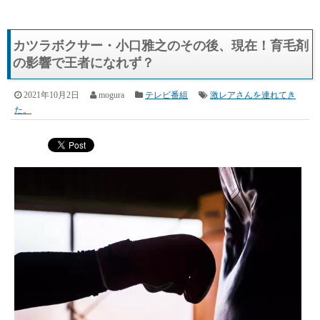
カツラボクサー・小口雅之のその後、現在！育毛剤
の影響で王者になれず？
2021年10月2日
mogura
テレビ番組
激レアさんを連れてき
た。