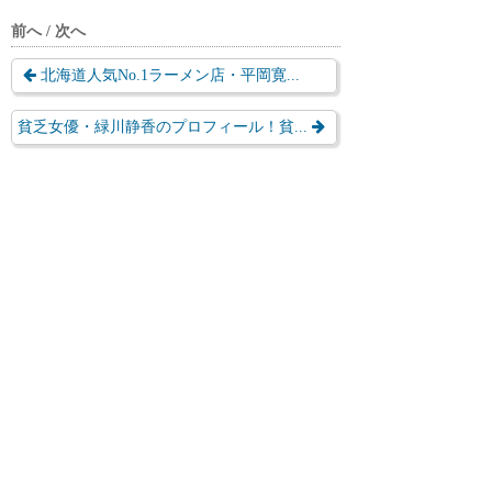
前へ / 次へ
北海道人気No.1ラーメン店・平岡寛...
貧乏女優・緑川静香のプロフィール！貧...