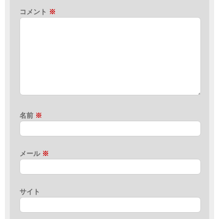
コメント
※
名前
※
メール
※
サイト