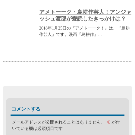
アメトーーク・島耕作芸人！アンジャ
ッシュ渡部が愛読したきっかけは？
2018年1月25日の『アメトーーク！』は、『島耕
作芸人』です。漫画『島耕作』...
コメントする
メールアドレスが公開されることはありません。
※
が付
いている欄は必須項目です