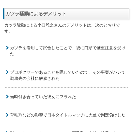
カツラ騒動によるデメリット
カツラ騒動による小口雅之さんのデメリットは、次のとおりで
す。
カツラを着用して試合したことで、後に口頭で厳重注意を受け
た
プロボクサーであることを隠していたので、その事実がバレて
勤務先の会社に解雇された
当時付き合っていた彼女にフラれた
育毛剤などの影響で日本タイトルマッチに大差で判定負けした