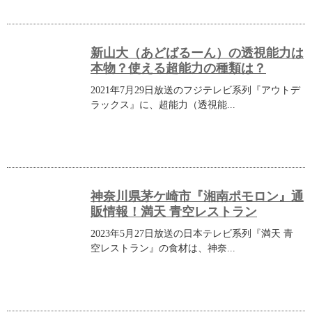
新山大（あどばるーん）の透視能力は
本物？使える超能力の種類は？
2021年7月29日放送のフジテレビ系列『アウトデ
ラックス』に、超能力（透視能...
神奈川県茅ケ崎市『湘南ポモロン』通
販情報！満天 青空レストラン
2023年5月27日放送の日本テレビ系列『満天 青
空レストラン』の食材は、神奈...