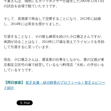
千夏さんは、偶然にもカツラボクサーが誕生した2005年12月13日
の試合を会場で観ていたそうです。
そして、居酒屋で再会して交際することになり、2012年に結婚
し、2014年には長女を授かりました。
引退することなく、その後も練習を続けた小口雅之さんですが、
体調が治ることはなく、2014年に37歳を迎えてライセンスを失効
して引退するに至っています。
現在、小口雅之さんは、運送業の仕事をしながら、妻の父親が東
京都足立区竹の塚で経営しているもつ料理店『大松』の手伝いを
しているそうです。
【同日放送】
貧乏女優・緑川静香のプロフィール！貧乏エピソー
ド紹介