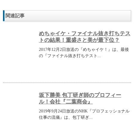
関連記事
めちゃイケ・ファイナル抜き打ちテス
トの結果！重盛さと美が最下位？
2017年12月2日放送の『めちゃイケ！』は、最後
の『ファイナル抜き打ちテスト...
坂下勝美 包丁研ぎ師のプロフィー
ル！会社『二葉商会』
2019年9月24日放送のNHK『プロフェッショナル
仕事の流儀』は、包丁研ぎ...