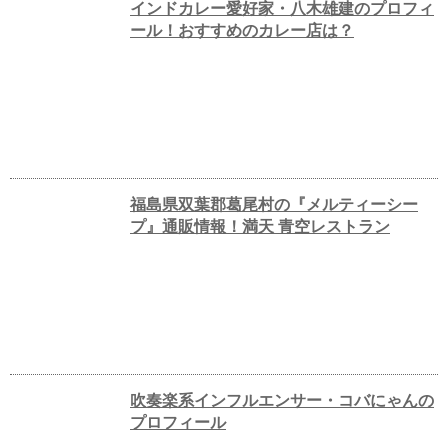
インドカレー愛好家・八木雄建のプロフィ
ール！おすすめのカレー店は？
福島県双葉郡葛尾村の『メルティーシー
プ』通販情報！満天 青空レストラン
吹奏楽系インフルエンサー・コバにゃんの
プロフィール