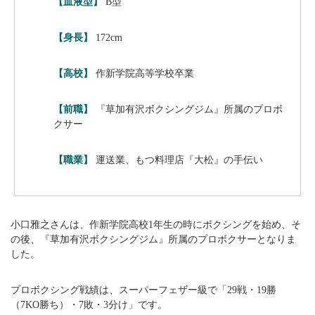
【血液型】
B型
【身長】
172cm
【高校】
作新学院高等学校卒業
【前職】
『草加有沢ボクシングジム』所属のプロボ
クサー
【職業】
運送業、もつ料理店『大松』の手伝い
小口雅之さんは、作新学院高校1年生の時にボクシングを始め、そ
の後、『草加有沢ボクシングジム』所属のプロボクサーとなりま
した。
プロボクシング戦績は、スーパーフェザー級で「29戦・19勝
（7KO勝ち）・7敗・3分け」です。