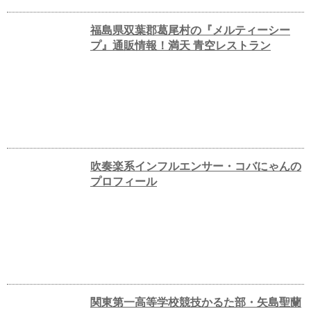
福島県双葉郡葛尾村の『メルティーシー
プ』通販情報！満天 青空レストラン
吹奏楽系インフルエンサー・コバにゃんの
プロフィール
関東第一高等学校競技かるた部・矢島聖蘭