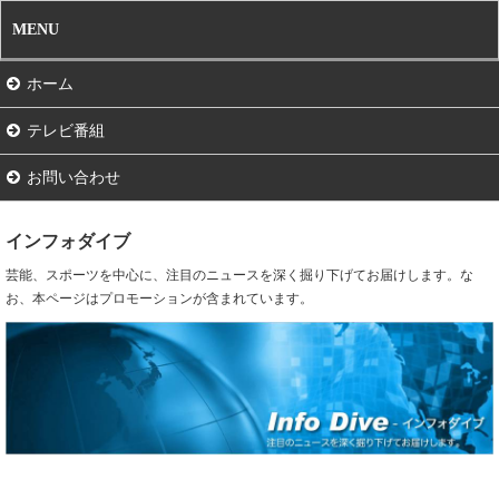
MENU
ホーム
テレビ番組
お問い合わせ
インフォダイブ
芸能、スポーツを中心に、注目のニュースを深く掘り下げてお届けします。な
お、本ページはプロモーションが含まれています。