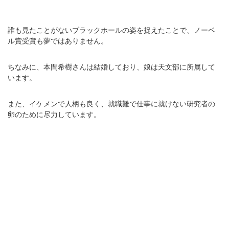
誰も見たことがないブラックホールの姿を捉えたことで、ノーベ
ル賞受賞も夢ではありません。
ちなみに、本間希樹さんは結婚しており、娘は天文部に所属して
います。
また、イケメンで人柄も良く、就職難で仕事に就けない研究者の
卵のために尽力しています。