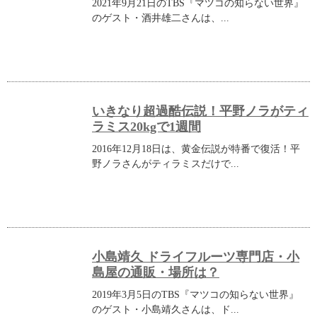
2021年9月21日のTBS『マツコの知らない世界』
のゲスト・酒井雄二さんは、...
いきなり超過酷伝説！平野ノラがティ
ラミス20kgで1週間
2016年12月18日は、黄金伝説が特番で復活！平
野ノラさんがティラミスだけで...
小島靖久 ドライフルーツ専門店・小
島屋の通販・場所は？
2019年3月5日のTBS『マツコの知らない世界』
のゲスト・小島靖久さんは、ド...