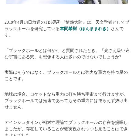
2019年4月14日放送のTBS系列『情熱大陸』は、天文学者としてブ
ラックホールを研究している
本間希樹（ほんままれき）
さんで
す。
「ブラックホールとは何か?」と質問されたとき、「光さえ吸い込
む宇宙にある穴」を想像する人は多いのではないでしょうか?
実際はそうではなく、ブラックホールとは強力な重力を持つ星の
ことです。
地球の場合、ロケットなら重力に打ち勝ち宇宙まで行けますが、
ブラックホールでは光速であってもその重力には逆らえず抜け出
せません。
アインシュタインが相対性理論でブラックホールの存在を提唱し
ましたが、存在していることが確実視されつつも見ることはでき
ませんでした。