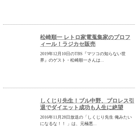
松崎順一 レトロ家電蒐集家のプロフ
ィール！ラジカセ販売
2019年12月10日のTBS『マツコの知らない世
界』のゲスト・松崎順一さんは...
しくじり先生！ブル中野、プロレス引
退でダイエット成功も人生に絶望
2016年11月28日放送の「しくじり先生 俺みたい
になるな！！ 」は、元極悪...