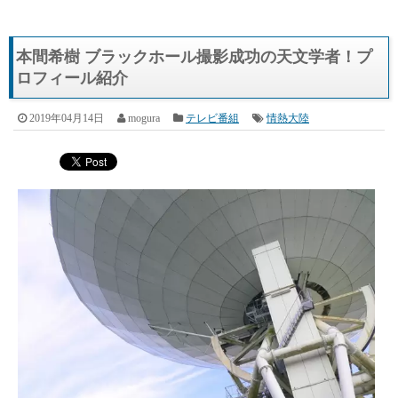
本間希樹 ブラックホール撮影成功の天文学者！プ
ロフィール紹介
2019年04月14日
mogura
テレビ番組
情熱大陸