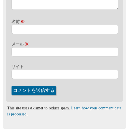
名前
※
メール
※
サイト
This site uses Akismet to reduce spam.
Learn how your comment data
is processed.