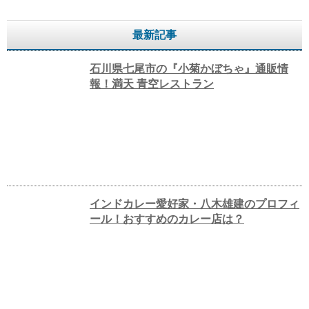
最新記事
石川県七尾市の『小菊かぼちゃ』通販情
報！満天 青空レストラン
インドカレー愛好家・八木雄建のプロフィ
ール！おすすめのカレー店は？