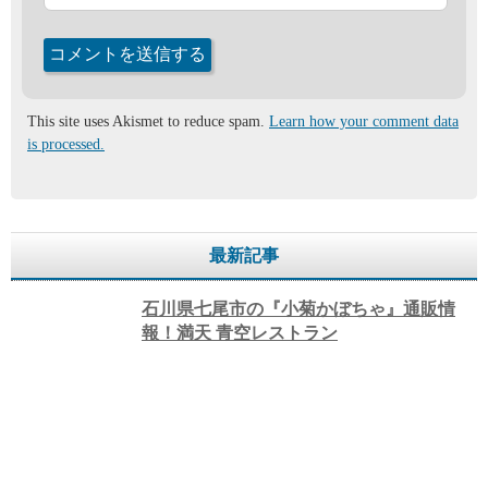
This site uses Akismet to reduce spam.
Learn how your comment data
is processed.
最新記事
石川県七尾市の『小菊かぼちゃ』通販情
報！満天 青空レストラン