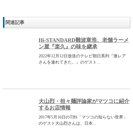
関連記事
Hi-STANDARD難波章浩、老舗ラーメ
ン屋『楽久』の味を継承
2022年12月12日放送のテレビ朝日系列『激レア
さんを連れてきた。』のゲスト...
大山烈・担々麺評論家がマツコに紹介
するお店情報
2017年5月16日のTBS「マツコの知らない世界」
のゲスト大山烈さんは、日本...