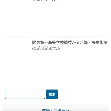
関東第一高等学校競技かるた部・矢島聖蘭
のプロフィール
芸能・スポーツ