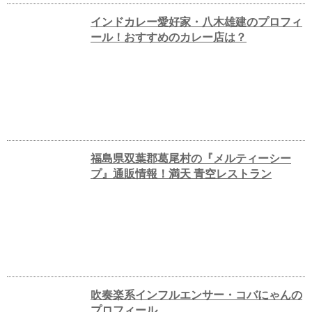
インドカレー愛好家・八木雄建のプロフィ
ール！おすすめのカレー店は？
福島県双葉郡葛尾村の『メルティーシー
プ』通販情報！満天 青空レストラン
吹奏楽系インフルエンサー・コバにゃんの
プロフィール