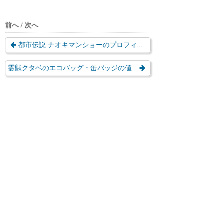
前へ / 次へ
都市伝説 ナオキマンショーのプロフィ...
霊獣クタベのエコバッグ・缶バッジの値...