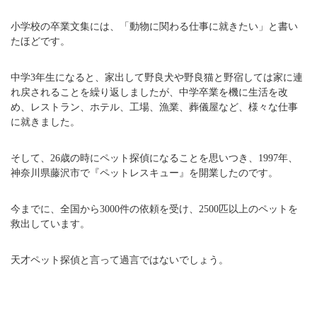
小学校の卒業文集には、「動物に関わる仕事に就きたい」と書い
たほどです。
中学3年生になると、家出して野良犬や野良猫と野宿しては家に連
れ戻されることを繰り返しましたが、中学卒業を機に生活を改
め、レストラン、ホテル、工場、漁業、葬儀屋など、様々な仕事
に就きました。
そして、26歳の時にペット探偵になることを思いつき、1997年、
神奈川県藤沢市で『ペットレスキュー』を開業したのです。
今までに、全国から3000件の依頼を受け、2500匹以上のペットを
救出しています。
天才ペット探偵と言って過言ではないでしょう。