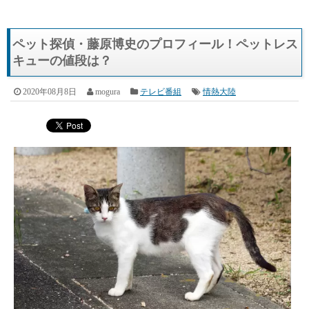
ペット探偵・藤原博史のプロフィール！ペットレス
キューの値段は？
2020年08月8日
mogura
テレビ番組
情熱大陸