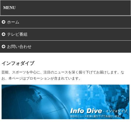
MENU
ホーム
テレビ番組
お問い合わせ
インフォダイブ
芸能、スポーツを中心に、注目のニュースを深く掘り下げてお届けします。な
お、本ページはプロモーションが含まれています。