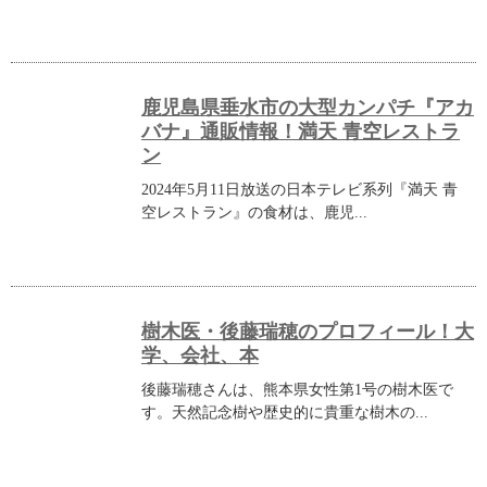
鹿児島県垂水市の大型カンパチ『アカ
バナ』通販情報！満天 青空レストラ
ン
2024年5月11日放送の日本テレビ系列『満天 青
空レストラン』の食材は、鹿児...
樹木医・後藤瑞穂のプロフィール！大
学、会社、本
後藤瑞穂さんは、熊本県女性第1号の樹木医で
す。天然記念樹や歴史的に貴重な樹木の...