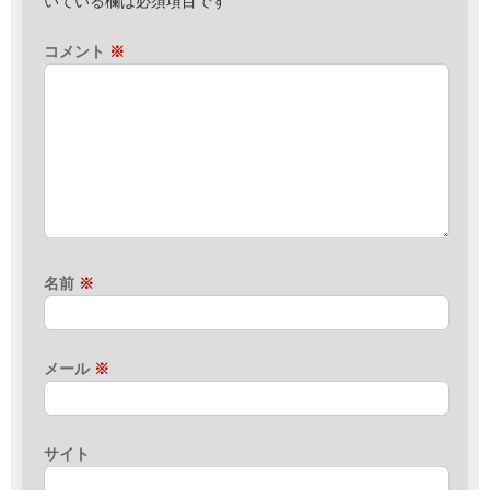
いている欄は必須項目です
コメント
※
名前
※
メール
※
サイト