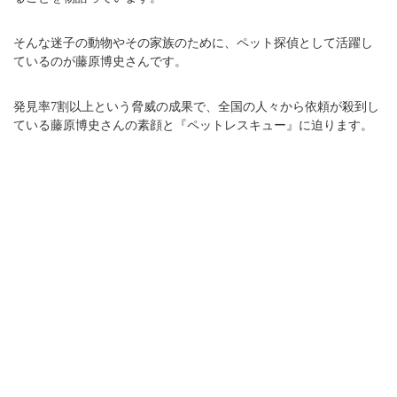
そんな迷子の動物やその家族のために、ペット探偵として活躍し
ているのが藤原博史さんです。
発見率7割以上という脅威の成果で、全国の人々から依頼が殺到し
ている藤原博史さんの素顔と『ペットレスキュー』に迫ります。