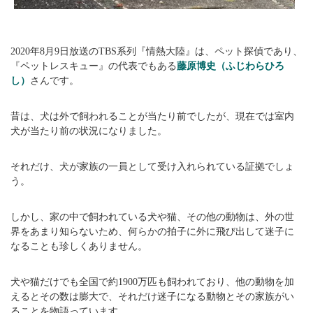
2020年8月9日放送のTBS系列『情熱大陸』は、ペット探偵であり、
『ペットレスキュー』の代表でもある
藤原博史（ふじわらひろ
し）
さんです。
昔は、犬は外で飼われることが当たり前でしたが、現在では室内
犬が当たり前の状況になりました。
それだけ、犬が家族の一員として受け入れられている証拠でしょ
う。
しかし、家の中で飼われている犬や猫、その他の動物は、外の世
界をあまり知らないため、何らかの拍子に外に飛び出して迷子に
なることも珍しくありません。
犬や猫だけでも全国で約1900万匹も飼われており、他の動物を加
えるとその数は膨大で、それだけ迷子になる動物とその家族がい
ることを物語っています。