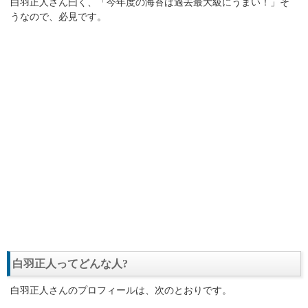
白羽正人さん曰く、「今年度の海苔は過去最大級にうまい！」そ
うなので、必見です。
白羽正人ってどんな人?
白羽正人さんのプロフィールは、次のとおりです。