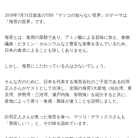
2018年7月31日放送のTBS『マツコの知らない世界』のテーマは、
『海苔の世界』です。
海苔とは、食用の藻類であり、アミノ酸による旨味に加え、食物
繊維・ビタミン・カルシウムなど豊富な栄養を含んでいるため、
日本の食卓に上ることも珍しくありません。
しかし、海苔にこだわっている人は少ないでしょう。
そんな方のために、日本を代表する海苔会社のご子息である白羽
正人さんがゲストとして出演し、全国の海苔5大産地（仙台湾、東
京湾、伊勢湾・三河湾、瀬戸内海、有明海）を紹介すると共に、
産地によって香り・食感・風味が違うことを説明しました。
白羽正人さんが炙った海苔を食べ、マツコ・デラックスさんも
「美味しい！」と、その味を認めています。