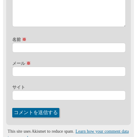
名前
※
メール
※
サイト
This site uses Akismet to reduce spam.
Learn how your comment data