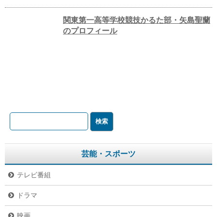
関東第一高等学校競技かるた部・矢島聖蘭
のプロフィール
芸能・スポーツ
テレビ番組
ドラマ
映画