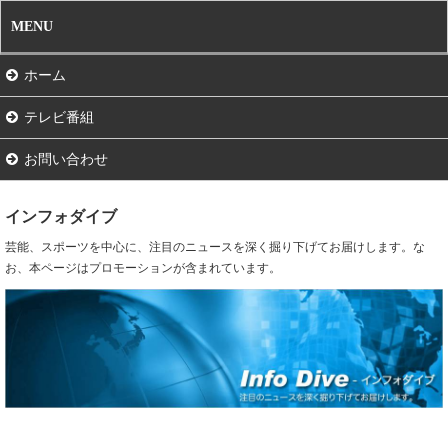
MENU
ホーム
テレビ番組
お問い合わせ
インフォダイブ
芸能、スポーツを中心に、注目のニュースを深く掘り下げてお届けします。な
お、本ページはプロモーションが含まれています。