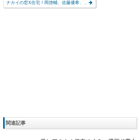
ナカイの窓X住宅！岡啓輔、佐藤優希、...
関連記事