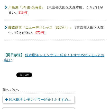
川島屋『5号缶 焼海苔』
（東京都大田区大森本町。くちどけが
良い。
918円
）
藤森商店『ニューデリシャス（焼のり）』
（東京都大田区大森
中。焼きが強い。
972円
）
【同日放送】
鈴木慶洋 レモンサワー紹介！おすすめのレモンとお
店は?
前へ / 次へ
鈴木慶洋 レモンサワー紹介！おすすめ...