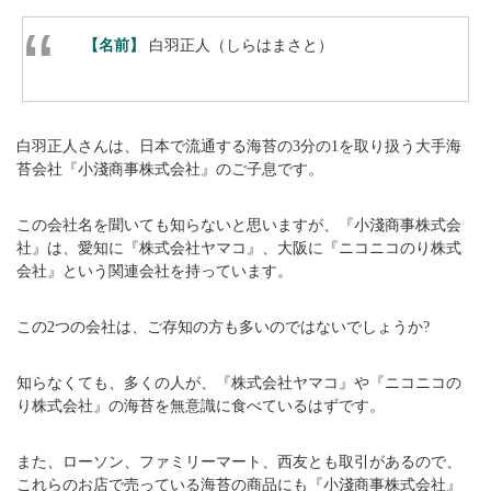
【名前】
白羽正人（しらはまさと）
白羽正人さんは、日本で流通する海苔の3分の1を取り扱う大手海
苔会社『小淺商事株式会社』のご子息です。
この会社名を聞いても知らないと思いますが、『小淺商事株式会
社』は、愛知に『株式会社ヤマコ』、大阪に『ニコニコのり株式
会社』という関連会社を持っています。
この2つの会社は、ご存知の方も多いのではないでしょうか?
知らなくても、多くの人が、『株式会社ヤマコ』や『ニコニコの
り株式会社』の海苔を無意識に食べているはずです。
また、ローソン、ファミリーマート、西友とも取引があるので、
これらのお店で売っている海苔の商品にも『小淺商事株式会社』