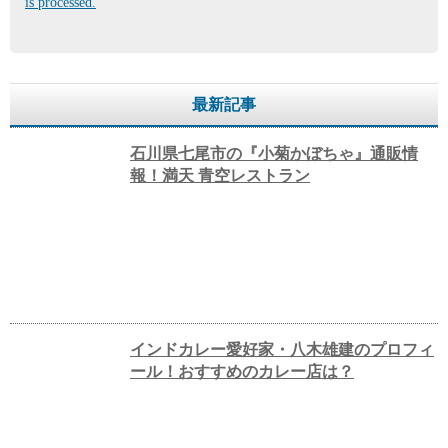
is processed.
最新記事
石川県七尾市の『小菊かぼちゃ』通販情
報！満天 青空レストラン
インドカレー愛好家・八木雄建のプロフィ
ール！おすすめのカレー店は？