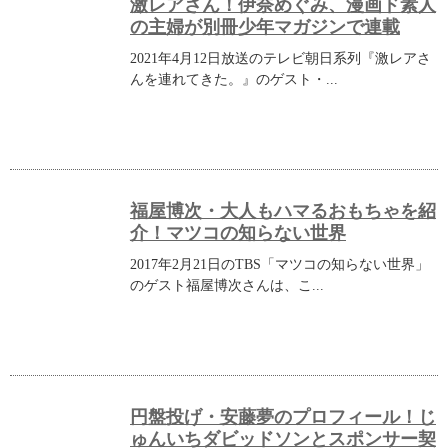
激レアさん！伊奈めぐみ、漫画ド素人
の主婦が別冊少年マガジンで連載
2021年4月12日放送のテレビ朝日系列『激レアさ
んを連れてきた。』のゲスト・...
福屋博次・大人もハマるおもちゃを紹
介！マツコの知らない世界
2017年2月21日のTBS「マツコの知らない世界」
のゲスト福屋博次さんは、こ...
円盤投げ・安藤夢のプロフィール！じ
ゅんいちダビッドソンとスポンサー契