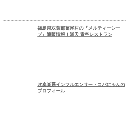
福島県双葉郡葛尾村の『メルティーシー
プ』通販情報！満天 青空レストラン
吹奏楽系インフルエンサー・コバにゃんの
プロフィール