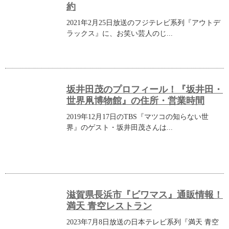
約
2021年2月25日放送のフジテレビ系列『アウトデ
ラックス』に、お笑い芸人のじ...
坂井田茂のプロフィール！『坂井田・
世界凧博物館』の住所・営業時間
2019年12月17日のTBS『マツコの知らない世
界』のゲスト・坂井田茂さんは...
滋賀県長浜市『ビワマス』通販情報！
満天 青空レストラン
2023年7月8日放送の日本テレビ系列『満天 青空