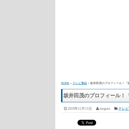
HOME
»
テレビ番組
» 坂井田茂のプロフィール！
坂井田茂のプロフィール！
2019年12月11日
mogura
テレビ