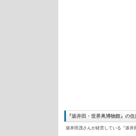
『坂井田・世界凧博物館』の住
坂井田茂さんが経営している『坂井