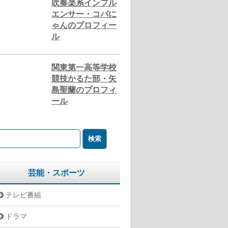
吹奏楽系インフル
エンサー・コバに
ゃんのプロフィー
ル
関東第一高等学校
競技かるた部・矢
島聖蘭のプロフィ
ール
芸能・スポーツ
テレビ番組
ドラマ