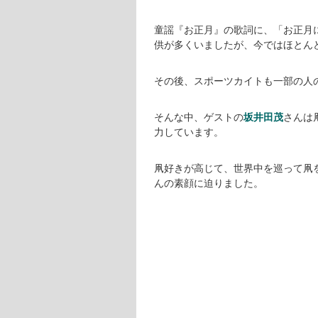
童謡『お正月』の歌詞に、「お正月
供が多くいましたが、今ではほとん
その後、スポーツカイトも一部の人
そんな中、ゲストの
坂井田茂
さんは
力しています。
凧好きが高じて、世界中を巡って凧
んの素顔に迫りました。