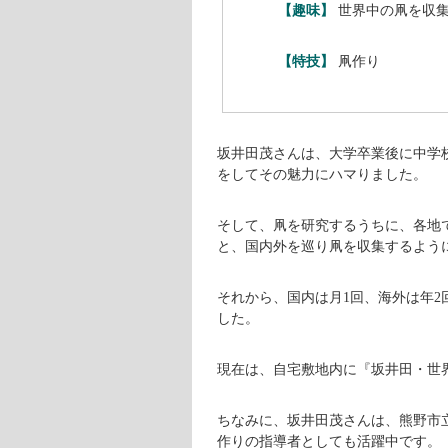
【趣味】
世界中の凧を収
【特技】
凧作り
坂井田茂さんは、大学卒業後に中学
をしてその魅力にハマりました。
そして、凧を研究するうちに、各地
と、国内外を巡り凧を収集するよう
それから、国内は月1回、海外は年2回
した。
現在は、自宅敷地内に『坂井田・世
ちなみに、坂井田茂さんは、熊野市
作りの指導者としても活躍中です。