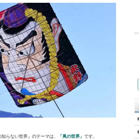
ツコの知らない世界』のテーマは、
「凧の世界」
です。