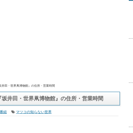
『坂井田・世界凧博物館』の住所・営業時間
『坂井田・世界凧博物館』の住所・営業時間
番組
マツコの知らない世界