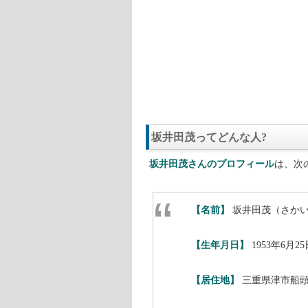
坂井田茂ってどんな人?
坂井田茂さんのプロフィール
は、次
【名前】
坂井田茂（さか
【生年月日】
1953年6月25
【居住地】
三重県津市船