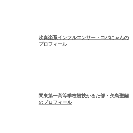
吹奏楽系インフルエンサー・コバにゃんの
プロフィール
関東第一高等学校競技かるた部・矢島聖蘭
のプロフィール