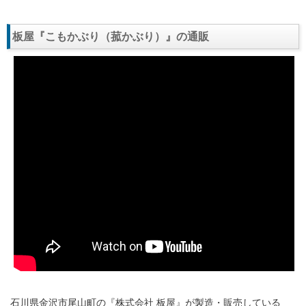
板屋『こもかぶり（菰かぶり）』の通販
石川県金沢市尾山町の『株式会社 板屋』が製造・販売している