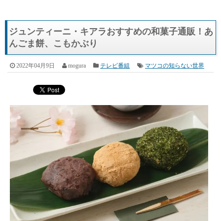
ジュンティーニ・キアラおすすめの和菓子通販！あ
んごま餅、こもかぶり
2022年04月9日
mogura
テレビ番組
マツコの知らない世界