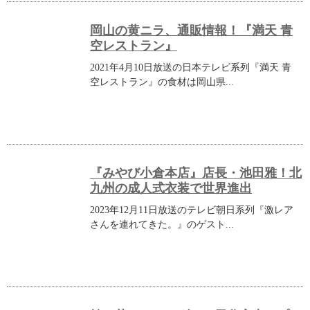
岡山の黄ニラ、通販情報！『満天 青
空レストラン』
2021年4月10日放送の日本テレビ系列『満天 青
空レストラン』の食材は岡山県...
『みやび小倉本店』店長・池田雅！北
九州の成人式衣装で世界進出
2023年12月11日放送のテレビ朝日系列『激レア
さんを連れてきた。』のゲスト...