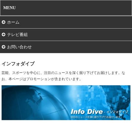
MENU
ホーム
テレビ番組
お問い合わせ
インフォダイブ
芸能、スポーツを中心に、注目のニュースを深く掘り下げてお届けします。な
お、本ページはプロモーションが含まれています。