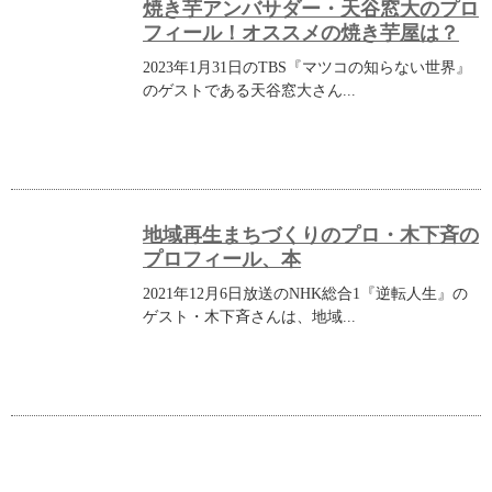
焼き芋アンバサダー・天谷窓大のプロ
フィール！オススメの焼き芋屋は？
2023年1月31日のTBS『マツコの知らない世界』
のゲストである天谷窓大さん...
地域再生まちづくりのプロ・木下斉の
プロフィール、本
2021年12月6日放送のNHK総合1『逆転人生』の
ゲスト・木下斉さんは、地域...