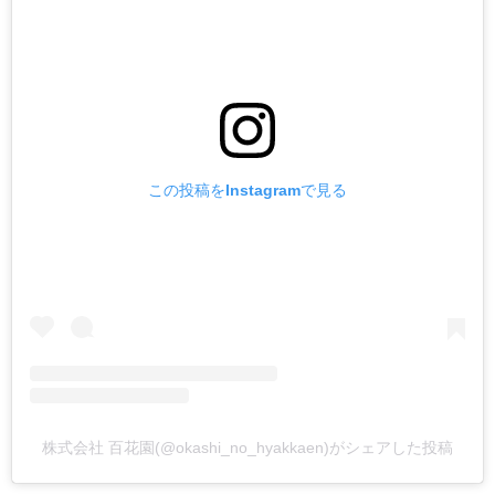
この投稿をInstagramで見る
株式会社 百花園(@okashi_no_hyakkaen)がシェアした投稿