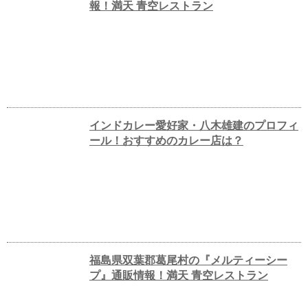
報！満天 青空レストラン
インドカレー愛好家・八木雄建のプロフィ
ール！おすすめのカレー店は？
福島県双葉郡葛尾村の『メルティーシー
プ』通販情報！満天 青空レストラン