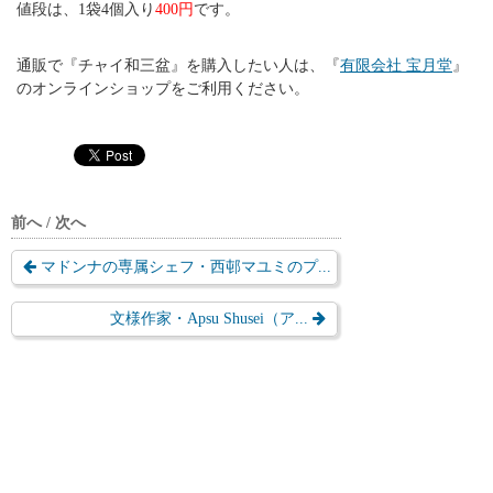
値段は、1袋4個入り
400円
です。
通販で『チャイ和三盆』を購入したい人は、『
有限会社 宝月堂
』
のオンラインショップをご利用ください。
前へ / 次へ
マドンナの専属シェフ・西邨マユミのプ...
文様作家・Apsu Shusei（ア...