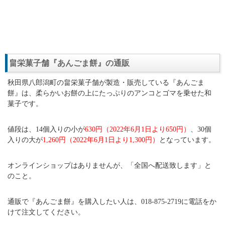
畠栄菓子舗『あんごま餅』の通販
秋田県八郎潟町の畠栄菓子舗が製造・販売している『あんごま
餅』は、柔らかいお餅の上にたっぷりのアンコとゴマを乗せた和
菓子です。
値段は、14個入りの小が
630円（2022年6月1日より650円）
、30個
入りの大が
1,260円（2022年6月1日より1,300円）
となっています。
オンラインショップはありませんが、「全国へ配送致します」と
のこと。
通販で『あんごま餅』を購入したい人は、018-875-2719に電話をか
けて注文してください。