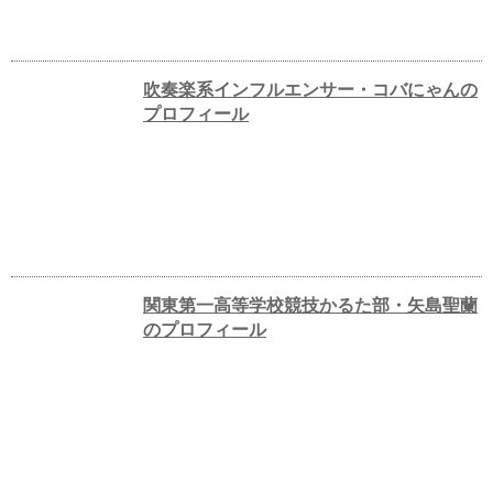
吹奏楽系インフルエンサー・コバにゃんの
プロフィール
関東第一高等学校競技かるた部・矢島聖蘭
のプロフィール