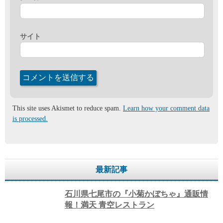
サイト
This site uses Akismet to reduce spam.
Learn how your comment data
is processed.
最新記事
石川県七尾市の『小菊かぼちゃ』通販情
報！満天 青空レストラン