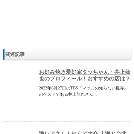
関連記事
お好み焼き愛好家タッちゃん・井上龍
也のプロフィール！おすすめの店は？
2023年6月27日のTBS『マツコの知らない世界』
のゲストである井上龍也さん...
激レアさん！ねんど大介 上海と台北