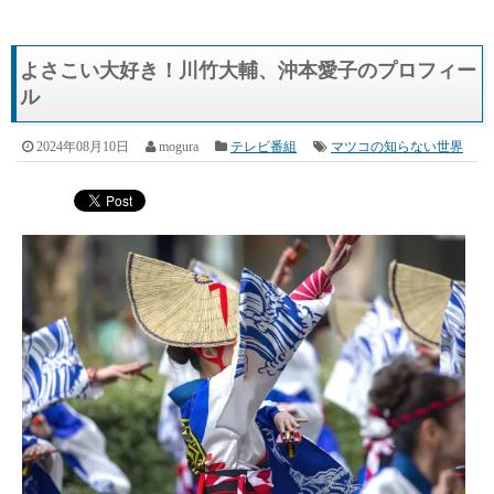
よさこい大好き！川竹大輔、沖本愛子のプロフィー
ル
2024年08月10日
mogura
テレビ番組
マツコの知らない世界