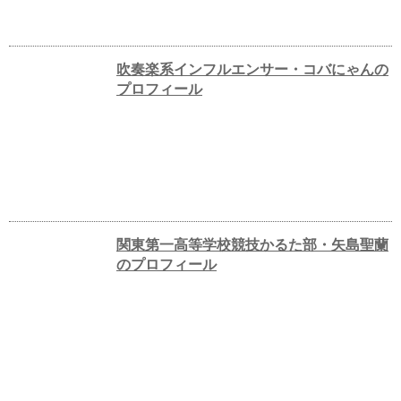
吹奏楽系インフルエンサー・コバにゃんの
プロフィール
関東第一高等学校競技かるた部・矢島聖蘭
のプロフィール