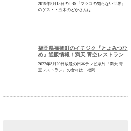
2019年8月13日のTBS『マツコの知らない世界』
のゲスト・五木のどかさんは...
福岡県福智町のイチジク『とよみつひ
め』通販情報！満天 青空レストラン
2022年8月20日放送の日本テレビ系列『満天 青
空レストラン』の食材は、福岡...