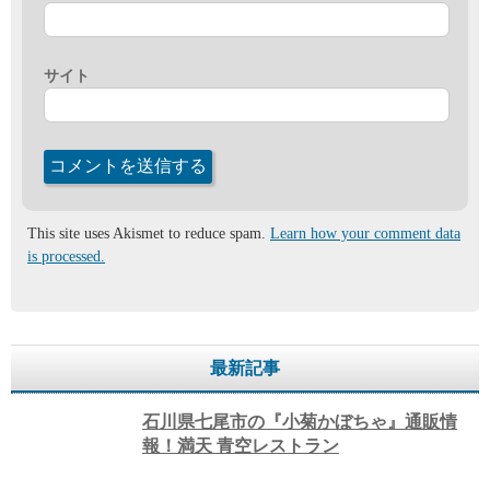
サイト
This site uses Akismet to reduce spam.
Learn how your comment data
is processed.
最新記事
石川県七尾市の『小菊かぼちゃ』通販情
報！満天 青空レストラン