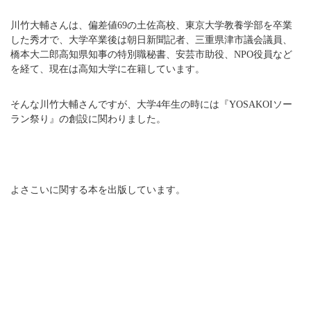
川竹大輔さんは、偏差値69の土佐高校、東京大学教養学部を卒業
した秀才で、大学卒業後は朝日新聞記者、三重県津市議会議員、
橋本大二郎高知県知事の特別職秘書、安芸市助役、NPO役員など
を経て、現在は高知大学に在籍しています。
そんな川竹大輔さんですが、大学4年生の時には『YOSAKOIソー
ラン祭り』の創設に関わりました。
よさこいに関する本を出版しています。