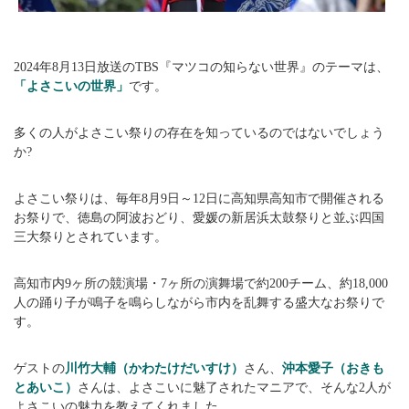
2024年8月13日放送のTBS『マツコの知らない世界』のテーマは、
「よさこいの世界」
です。
多くの人がよさこい祭りの存在を知っているのではないでしょう
か?
よさこい祭りは、毎年8月9日～12日に高知県高知市で開催される
お祭りで、徳島の阿波おどり、愛媛の新居浜太鼓祭りと並ぶ四国
三大祭りとされています。
高知市内9ヶ所の競演場・7ヶ所の演舞場で約200チーム、約18,000
人の踊り子が鳴子を鳴らしながら市内を乱舞する盛大なお祭りで
す。
ゲストの
川竹大輔（かわたけだいすけ）
さん、
沖本愛子（おきも
とあいこ）
さんは、よさこいに魅了されたマニアで、そんな2人が
よさこいの魅力を教えてくれました。