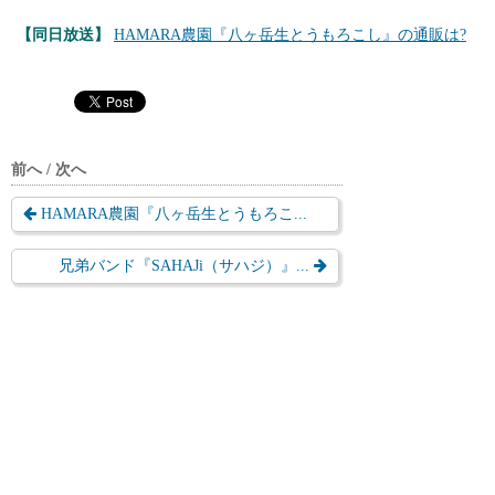
【同日放送】
HAMARA農園『八ヶ岳生とうもろこし』の通販は?
前へ / 次へ
HAMARA農園『八ヶ岳生とうもろこ...
兄弟バンド『SAHAJi（サハジ）』...