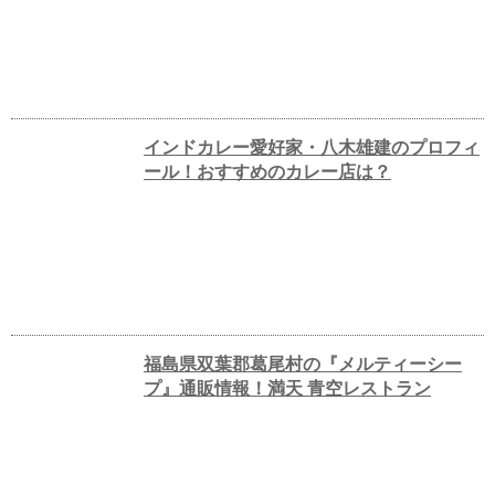
インドカレー愛好家・八木雄建のプロフィ
ール！おすすめのカレー店は？
福島県双葉郡葛尾村の『メルティーシー
プ』通販情報！満天 青空レストラン