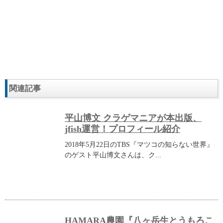
関連記事
平山博文 クラゲマニアが本出版、
jfish運営！プロフィール紹介
2018年5月22日のTBS『マツコの知らない世界』
のゲスト平山博文さんは、ク...
HAMARA農園『八ヶ岳生とうもろこ