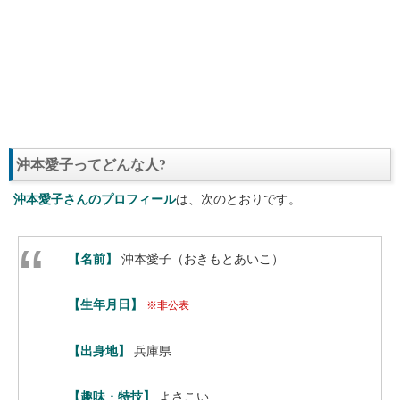
沖本愛子ってどんな人?
沖本愛子さんのプロフィール
は、次のとおりです。
【名前】
沖本愛子（おきもとあいこ）
【生年月日】
※非公表
【出身地】
兵庫県
【趣味・特技】
よさこい