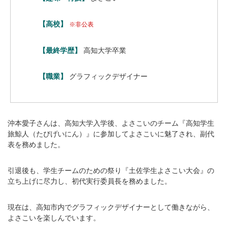
【高校】
※非公表
【最終学歴】
高知大学卒業
【職業】
グラフィックデザイナー
沖本愛子さんは、高知大学入学後、よさこいのチーム『高知学生
旅鯨人（たびげいにん）』に参加してよさこいに魅了され、副代
表を務めました。
引退後も、学生チームのための祭り『土佐学生よさこい大会』の
立ち上げに尽力し、初代実行委員長を務めました。
現在は、高知市内でグラフィックデザイナーとして働きながら、
よさこいを楽しんでいます。