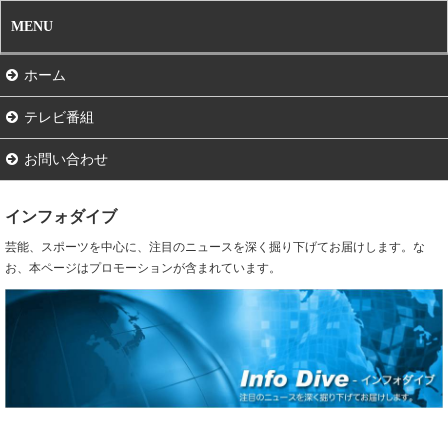
MENU
ホーム
テレビ番組
お問い合わせ
インフォダイブ
芸能、スポーツを中心に、注目のニュースを深く掘り下げてお届けします。な
お、本ページはプロモーションが含まれています。