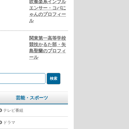
吹奏楽系インフル
エンサー・コバに
ゃんのプロフィー
ル
関東第一高等学校
競技かるた部・矢
島聖蘭のプロフィ
ール
芸能・スポーツ
テレビ番組
ドラマ