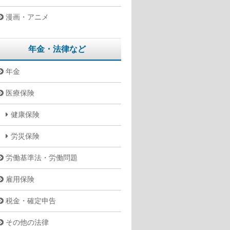
漫画・アニメ
年金・法律など
年金
医療保険
健康保険
労災保険
労働基準法・労働問題
雇用保険
税金・確定申告
その他の法律