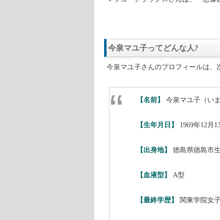
レトルトのパスタソースにより、パ
いパスタをご自宅でいただける世の
ゲストの今泉マユ子さんも、そんな
宅には常に約300種類のパスタソー
床下収納も棚も、パスタソースでい
今泉マユ子さんが紹介するパスタソ
マツコ・デラックスさんは、「想像