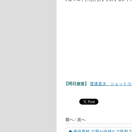
今泉マユ子の料理本紹介
今泉マユ子さんが管理栄養士として
もしもごはん