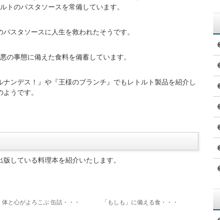
短期大学卒業
RM代表取締役
期大学卒業後、管理栄養士として、富士通不動産の社員食堂、
育園で、献立を作ってきました。
の面から健康をサポートする国家資格であり、今泉マユ子さんは
です。
RMという会社を興し、代表取締役として活躍しています。