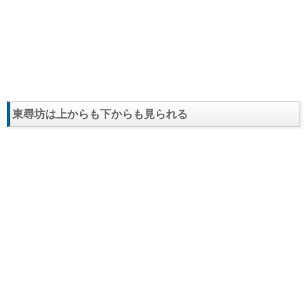
東尋坊は上からも下からも見られる