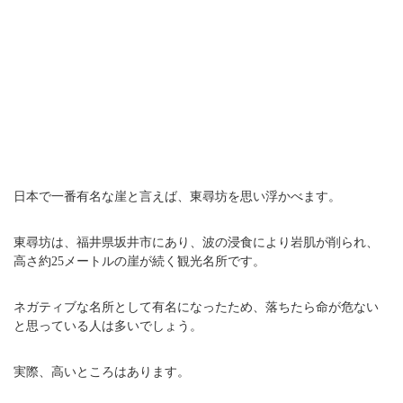
日本で一番有名な崖と言えば、東尋坊を思い浮かべます。
東尋坊は、福井県坂井市にあり、波の浸食により岩肌が削られ、
高さ約25メートルの崖が続く観光名所です。
ネガティブな名所として有名になったため、落ちたら命が危ない
と思っている人は多いでしょう。
実際、高いところはあります。