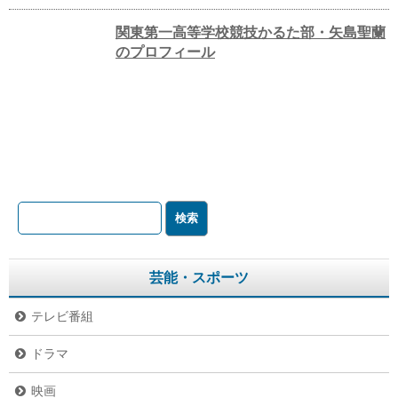
関東第一高等学校競技かるた部・矢島聖蘭
のプロフィール
芸能・スポーツ
テレビ番組
ドラマ
映画