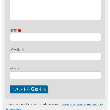
名前
※
メール
※
サイト
This site uses Akismet to reduce spam.
Learn how your comment data
is processed.