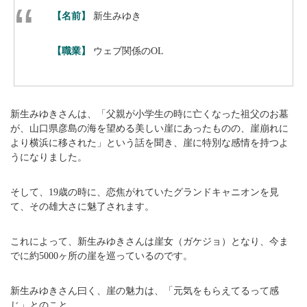
【名前】
新生みゆき
【職業】
ウェブ関係のOL
新生みゆきさんは、「父親が小学生の時に亡くなった祖父のお墓
が、山口県彦島の海を望める美しい崖にあったものの、崖崩れに
より横浜に移された」という話を聞き、崖に特別な感情を持つよ
うになりました。
そして、19歳の時に、恋焦がれていたグランドキャニオンを見
て、その雄大さに魅了されます。
これによって、新生みゆきさんは崖女（ガケジョ）となり、今ま
でに約5000ヶ所の崖を巡っているのです。
新生みゆきさん曰く、崖の魅力は、「元気をもらえてるって感
じ」とのこと。