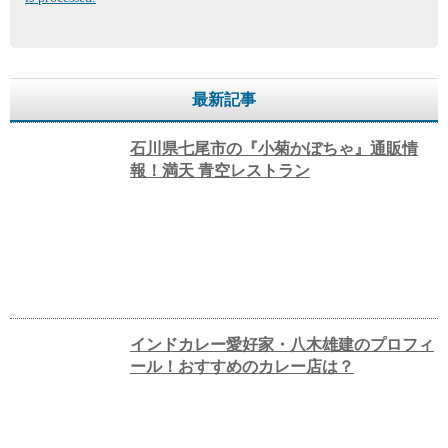
最新記事
石川県七尾市の『小菊かぼちゃ』通販情
報！満天 青空レストラン
インドカレー愛好家・八木雄建のプロフィ
ール！おすすめのカレー店は？