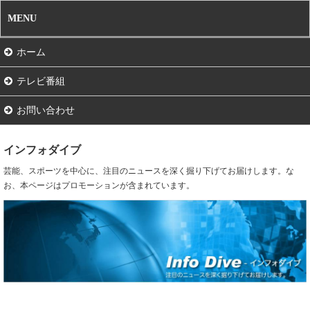
MENU
ホーム
テレビ番組
お問い合わせ
インフォダイブ
芸能、スポーツを中心に、注目のニュースを深く掘り下げてお届けします。な
お、本ページはプロモーションが含まれています。