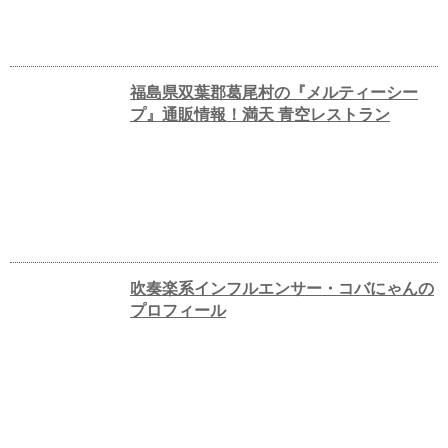
福島県双葉郡葛尾村の『メルティーシー
プ』通販情報！満天 青空レストラン
吹奏楽系インフルエンサー・コバにゃんの
プロフィール