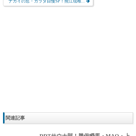
ナカイの窓・カラダ自慢SP！熊江琉唯...
関連記事