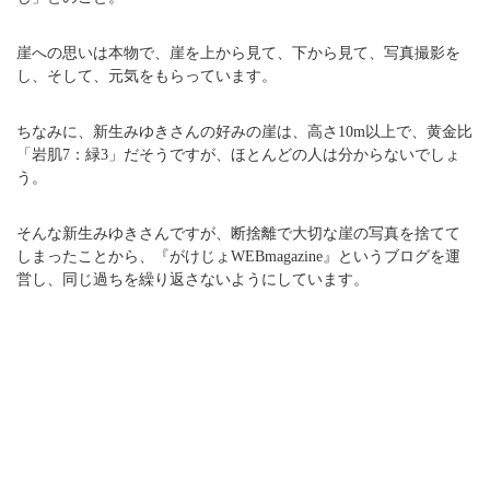
崖への思いは本物で、崖を上から見て、下から見て、写真撮影を
し、そして、元気をもらっています。
ちなみに、新生みゆきさんの好みの崖は、高さ10m以上で、黄金比
「岩肌7：緑3」だそうですが、ほとんどの人は分からないでしょ
う。
そんな新生みゆきさんですが、断捨離で大切な崖の写真を捨てて
しまったことから、『がけじょWEBmagazine』というブログを運
営し、同じ過ちを繰り返さないようにしています。