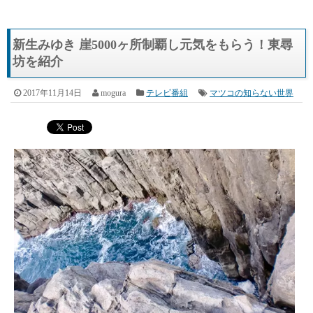
新生みゆき 崖5000ヶ所制覇し元気をもらう！東尋
坊を紹介
2017年11月14日
mogura
テレビ番組
マツコの知らない世界