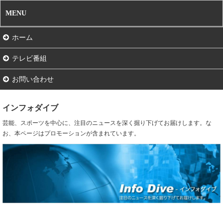
MENU
ホーム
テレビ番組
お問い合わせ
インフォダイブ
芸能、スポーツを中心に、注目のニュースを深く掘り下げてお届けします。な
お、本ページはプロモーションが含まれています。