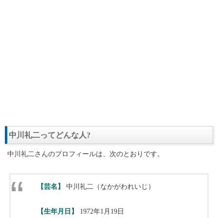
中川礼二ってどんな人?
中川礼二さんのプロフィールは、次のとおりです。
【芸名】
中川礼二（なかがわれいじ）
【生年月日】
1972年1月19日