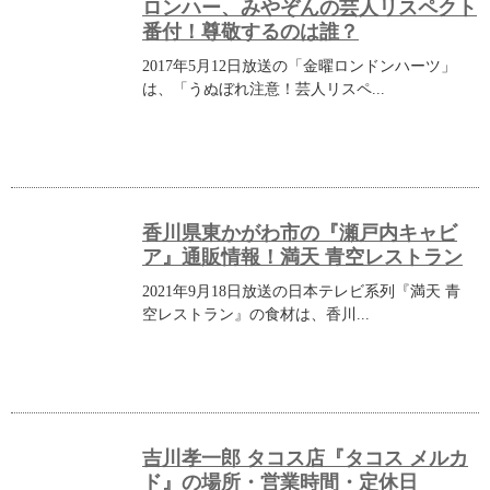
ロンハー、みやぞんの芸人リスペクト
番付！尊敬するのは誰？
2017年5月12日放送の「金曜ロンドンハーツ」
は、「うぬぼれ注意！芸人リスペ...
香川県東かがわ市の『瀬戸内キャビ
ア』通販情報！満天 青空レストラン
2021年9月18日放送の日本テレビ系列『満天 青
空レストラン』の食材は、香川...
吉川孝一郎 タコス店『タコス メルカ
ド』の場所・営業時間・定休日