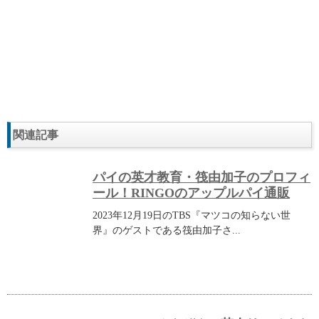
関連記事
パイの英才教育・筏由加子のプロフィ
ール！RINGOのアップルパイ通販
2023年12月19日のTBS『マツコの知らない世
界』のゲストである筏由加子さ...