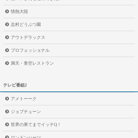
情熱大陸
志村どうぶつ園
アウトデラックス
プロフェッショナル
満天・青空レストラン
テレビ番組2
アメトーーク
ジョブチューン
世界の果てまでイッテQ！
ロンドンハーツ