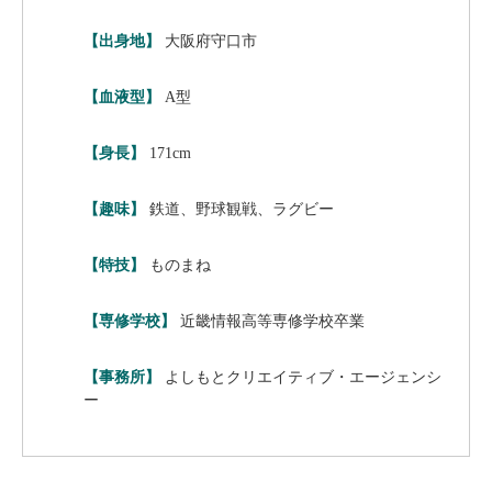
【出身地】
大阪府守口市
【血液型】
A型
【身長】
171cm
【趣味】
鉄道、野球観戦、ラグビー
【特技】
ものまね
【専修学校】
近畿情報高等専修学校卒業
【事務所】
よしもとクリエイティブ・エージェンシ
ー