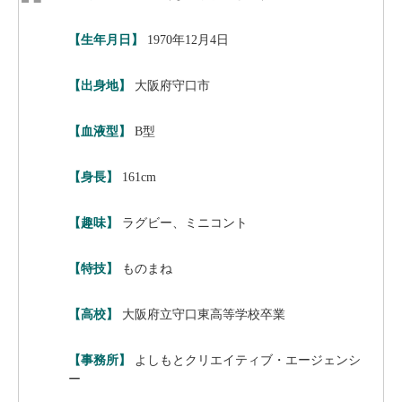
【生年月日】
1970年12月4日
【出身地】
大阪府守口市
【血液型】
B型
【身長】
161cm
【趣味】
ラグビー、ミニコント
【特技】
ものまね
【高校】
大阪府立守口東高等学校卒業
【事務所】
よしもとクリエイティブ・エージェンシ
ー