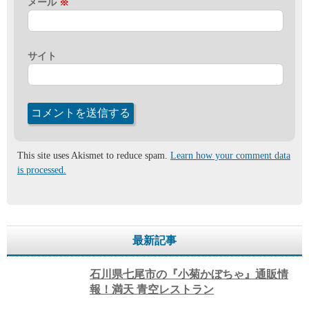
メール
※
サイト
This site uses Akismet to reduce spam.
Learn how your comment data
is processed.
最新記事
石川県七尾市の『小菊かぼちゃ』通販情
報！満天 青空レストラン