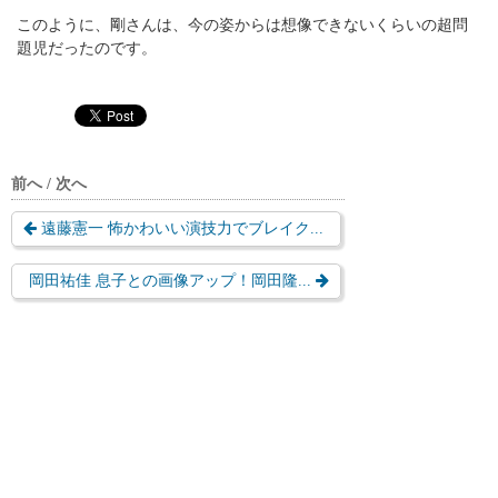
このように、剛さんは、今の姿からは想像できないくらいの超問
題児だったのです。
前へ / 次へ
遠藤憲一 怖かわいい演技力でブレイク...
岡田祐佳 息子との画像アップ！岡田隆...