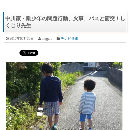
中川家・剛少年の問題行動、火事、バスと衝突！し
くじり先生
2017年07月30日
mogura
テレビ番組