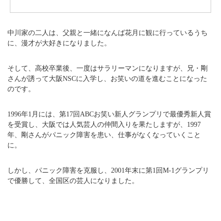
中川家の二人は、父親と一緒になんば花月に観に行っているうち
に、漫才が大好きになりました。
そして、高校卒業後、一度はサラリーマンになりますが、兄・剛
さんが誘って大阪NSCに入学し、お笑いの道を進むことになった
のです。
1996年1月には、第17回ABCお笑い新人グランプリで最優秀新人賞
を受賞し、大阪では人気芸人の仲間入りを果たしますが、1997
年、剛さんがパニック障害を患い、仕事がなくなっていくこと
に。
しかし、パニック障害を克服し、2001年末に第1回M-1グランプリ
で優勝して、全国区の芸人になりました。