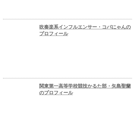
吹奏楽系インフルエンサー・コバにゃんの
プロフィール
関東第一高等学校競技かるた部・矢島聖蘭
のプロフィール