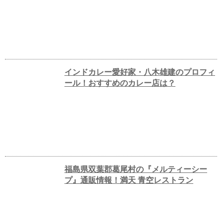
インドカレー愛好家・八木雄建のプロフィ
ール！おすすめのカレー店は？
福島県双葉郡葛尾村の『メルティーシー
プ』通販情報！満天 青空レストラン