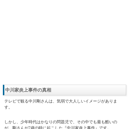
中川家炎上事件の真相
テレビで観る中川剛さんは、気弱で大人しいイメージがありま
す。
しかし、少年時代はかなりの問題児で、その中でも最も酷いの
が、剛さんが7歳の時に起こした『中川家炎上事件』です。