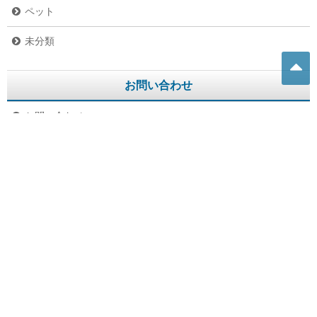
ペット
未分類
お問い合わせ
お問い合わせ
プライバシーポリシー
テレビ番組1
マツコの知らない世界
激レアさんを連れてきた。
情熱大陸