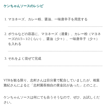
ケンちゃんソースのレシピ
マヨネーズ、カレー粉、醤油、一味唐辛子を用意する
ボウルなどの容器に、マヨネーズ（適量）、カレー粉（マヨネ
ーズの1/3～1/2くらい）、醤油（少々）、一味唐辛子（少々）
を入れる
それをよく混ぜて完成
VTRを観る限り、志村さんは目分量で配合していましたが、相葉
雅紀さんによると「志村園長独自の黄金比があった」とのこと。
ケンちゃんソースは何にでも合うそうなので、ぜひ、お試しくだ
さい。