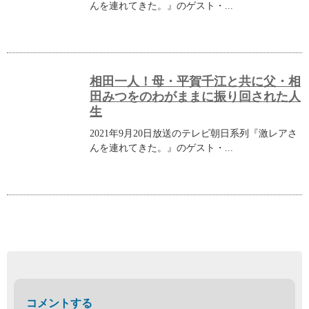
んを連れてきた。』のゲスト・...
相田一人！母・平賀千江と共に父・相
田みつをのわがままに振り回された人
生
2021年9月20日放送のテレビ朝日系列『激レアさ
んを連れてきた。』のゲスト・...
コメントする