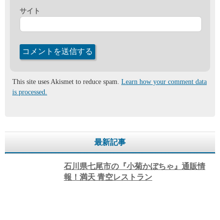
サイト
This site uses Akismet to reduce spam.
Learn how your comment data
is processed.
最新記事
石川県七尾市の『小菊かぼちゃ』通販情
報！満天 青空レストラン