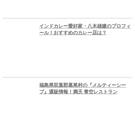
インドカレー愛好家・八木雄建のプロフィ
ール！おすすめのカレー店は？
福島県双葉郡葛尾村の『メルティーシー
プ』通販情報！満天 青空レストラン