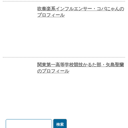
吹奏楽系インフルエンサー・コバにゃんの
プロフィール
関東第一高等学校競技かるた部・矢島聖蘭
のプロフィール