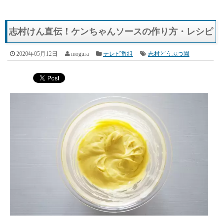
志村けん直伝！ケンちゃんソースの作り方・レシピ
2020年05月12日
mogura
テレビ番組
志村どうぶつ園