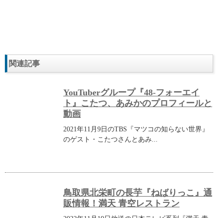
関連記事
YouTuberグループ『48-フォーエイ
ト』こたつ、あみかのプロフィールと
動画
2021年11月9日のTBS『マツコの知らない世界』
のゲスト・こたつさんとあみ...
鳥取県北栄町の長芋『ねばりっこ』通
販情報！満天 青空レストラン