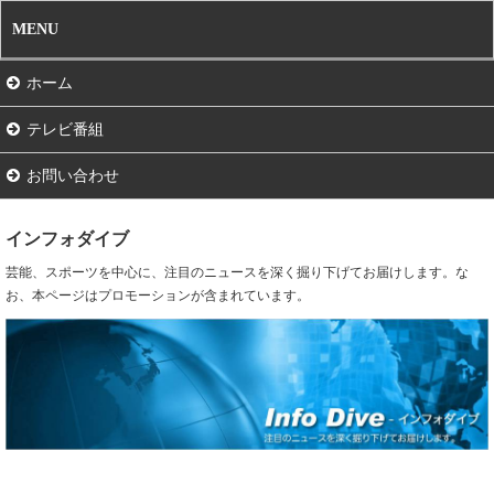
MENU
ホーム
テレビ番組
お問い合わせ
インフォダイブ
芸能、スポーツを中心に、注目のニュースを深く掘り下げてお届けします。な
お、本ページはプロモーションが含まれています。