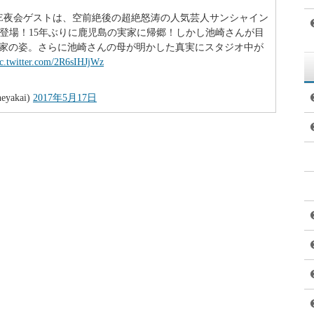
年間帰省しなかった間に建てられたのですが、全く面影のないボロ
くなった原因について、その真相に迫ります。