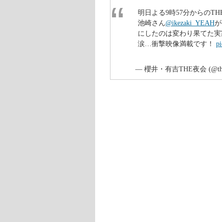
いたのです。
その家は、池崎さんが上京して15
ボロの家に建て替わっていました。
サンシャイン池崎さんの実家がボロ