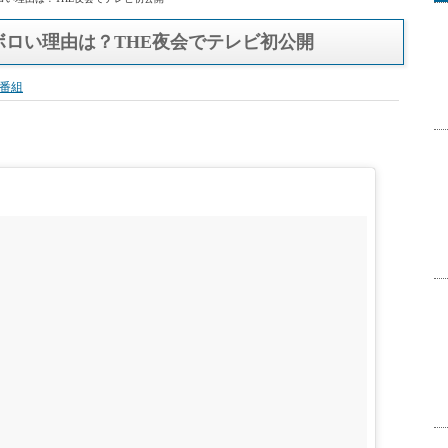
ロい理由は？THE夜会でテレビ初公開
ロい理由は？THE夜会でテレビ初公開
番組