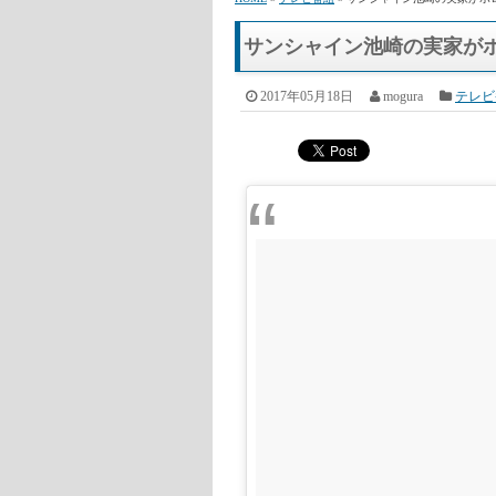
HOME
»
テレビ番組
» サンシャイン池崎の実家がボ
サンシャイン池崎の実家がボ
2017年05月18日
mogura
テレビ