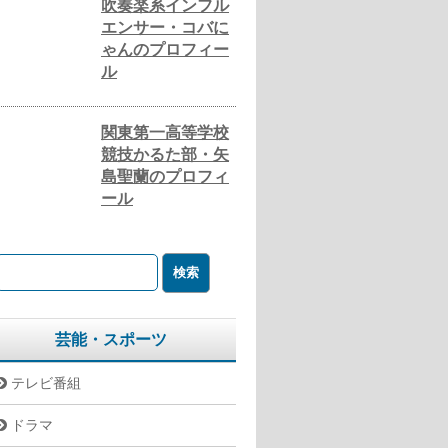
吹奏楽系インフル
エンサー・コバに
ゃんのプロフィー
ル
関東第一高等学校
競技かるた部・矢
島聖蘭のプロフィ
ール
芸能・スポーツ
テレビ番組
ドラマ