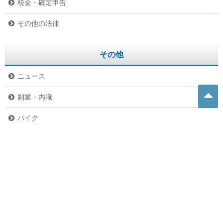
税金・確定申告
その他の法律
その他
ニュース
副業・内職
バイク
危険生物
グルメ
ペット
未分類