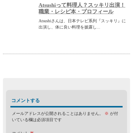
Atsushiって料理人？スッキリ出演！
職業・レシピ本・プロフィール
Atsushiさんは、日本テレビ系列『スッキリ』に
出演し、体に良い料理を披露し...
コメントする
メールアドレスが公開されることはありません。
※
が付
いている欄は必須項目です