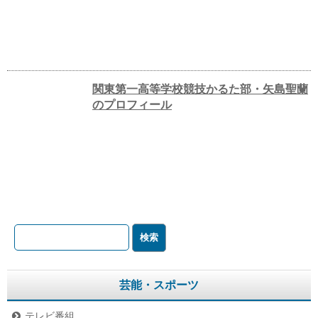
関東第一高等学校競技かるた部・矢島聖蘭
のプロフィール
芸能・スポーツ
テレビ番組