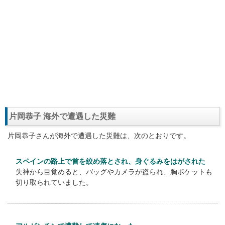
片岡恭子 海外で遭遇した災難
片岡恭子さんが海外で遭遇した災難は、次のとおりです。
スペインの路上で首を絞め落とされ、身ぐるみをはがされた
失神から目覚めると、バッグやカメラが盗られ、胸ポケットも
切り取られていました。