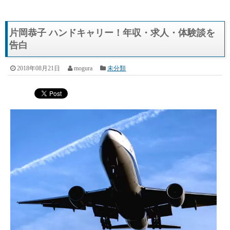
片岡恭子 ハンドキャリー！年収・求人・体験談を
告白
2018年08月21日
mogura
未分類