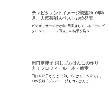
テレビタレントイメージ調査2016年8
月、人気芸能人ベスト20位発表
ビデオリサーチ社が年2回実施している「テレビ
タレントイメージ調査」の結果が発表...
田口奈津子 消しゴムはんこの作り
方！プロフィール・本・教室
田口奈津子さんは、消しゴムはんこ作家です。
TBS系列『プレバト・消しゴムはんこ...