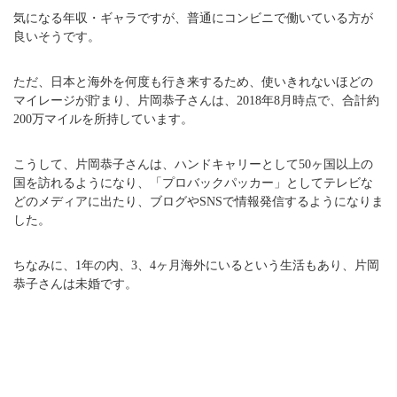
気になる年収・ギャラですが、普通にコンビニで働いている方が
良いそうです。
ただ、日本と海外を何度も行き来するため、使いきれないほどの
マイレージが貯まり、片岡恭子さんは、2018年8月時点で、合計約
200万マイルを所持しています。
こうして、片岡恭子さんは、ハンドキャリーとして50ヶ国以上の
国を訪れるようになり、「プロバックパッカー」としてテレビな
どのメディアに出たり、ブログやSNSで情報発信するようになりま
した。
ちなみに、1年の内、3、4ヶ月海外にいるという生活もあり、片岡
恭子さんは未婚です。