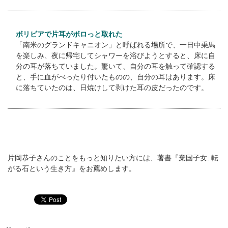
ボリビアで片耳がボロっと取れた
「南米のグランドキャニオン」と呼ばれる場所で、一日中乗馬
を楽しみ、夜に帰宅してシャワーを浴びようとすると、床に自
分の耳が落ちていました。驚いて、自分の耳を触って確認する
と、手に血がべったり付いたものの、自分の耳はあります。床
に落ちていたのは、日焼けして剥けた耳の皮だったのです。
片岡恭子さんのことをもっと知りたい方には、著書『棄国子女: 転
がる石という生き方』をお薦めします。