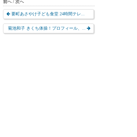
前へ / 次へ
要町あさやけ子ども食堂 24時間テレ...
菊池和子 きくち体操！プロフィール、...