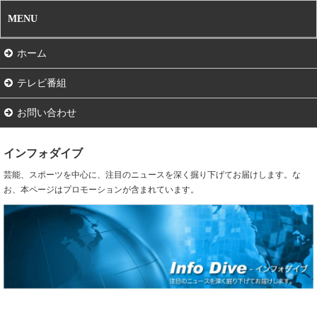
MENU
ホーム
テレビ番組
お問い合わせ
インフォダイブ
芸能、スポーツを中心に、注目のニュースを深く掘り下げてお届けします。な
お、本ページはプロモーションが含まれています。