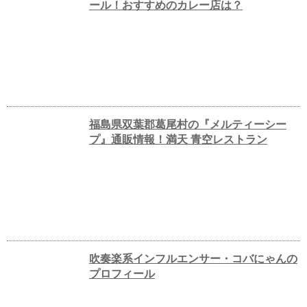
ール！おすすめのカレー店は？
福島県双葉郡葛尾村の『メルティーシー
プ』通販情報！満天 青空レストラン
吹奏楽系インフルエンサー・コバにゃんの
プロフィール