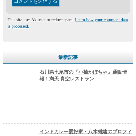
This site uses Akismet to reduce spam.
Learn how your comment data
is processed.
最新記事
石川県七尾市の『小菊かぼちゃ』通販情
報！満天 青空レストラン
インドカレー愛好家・八木雄建のプロフィ