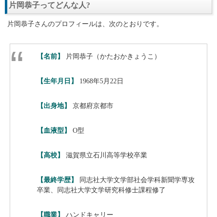
片岡恭子ってどんな人?
片岡恭子さんのプロフィールは、次のとおりです。
【名前】
片岡恭子（かたおかきょうこ）
【生年月日】
1968年5月22日
【出身地】
京都府京都市
【血液型】
O型
【高校】
滋賀県立石川高等学校卒業
【最終学歴】
同志社大学文学部社会学科新聞学専攻
卒業、同志社大学文学研究科修士課程修了
【職業】
ハンドキャリー