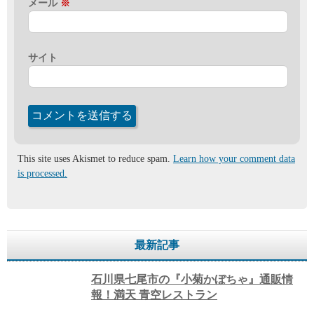
メール
※
サイト
This site uses Akismet to reduce spam.
Learn how your comment data
is processed.
最新記事
石川県七尾市の『小菊かぼちゃ』通販情
報！満天 青空レストラン