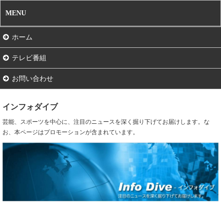
MENU
ホーム
テレビ番組
お問い合わせ
インフォダイブ
芸能、スポーツを中心に、注目のニュースを深く掘り下げてお届けします。な
お、本ページはプロモーションが含まれています。