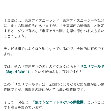
千葉県には、東京ディズニーランド・東京ディズニーシーを筆頭
に、多くの観光名所がありますが、「千葉県内の動物園」と限定
すると、ゾウで有名な『市原ぞうの国』を思い浮かべる人も多い
ことでしょう。
テレビ番組でもよくロケ地になっているので、全国的に有名です
よね。
では、その『市原ぞうの国』のすぐ近くにある『
サユリワールド
（Sayuri World）
』という動物園をご存知ですか?
この『サユリワールド』は、全国的にはまだまだ知名度が低い動
物園ですが、来園者の評価がとても高い動物園です。
そして、現在は、「
強そうなニワトリがいる動物園
」ということ
でも注目を集めています。