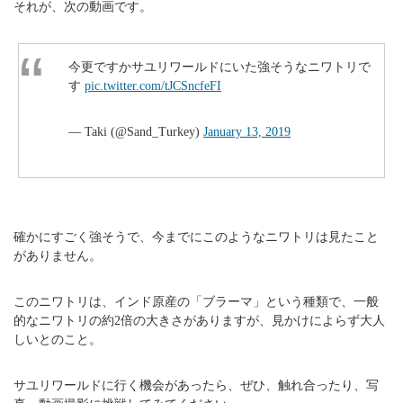
それが、次の動画です。
今更ですかサユリワールドにいた強そうなニワトリで
す
pic.twitter.com/tJCSncfeFI
— Taki (@Sand_Turkey)
January 13, 2019
確かにすごく強そうで、今までにこのようなニワトリは見たこと
がありません。
このニワトリは、インド原産の「ブラーマ」という種類で、一般
的なニワトリの約2倍の大きさがありますが、見かけによらず大人
しいとのこと。
サユリワールドに行く機会があったら、ぜひ、触れ合ったり、写