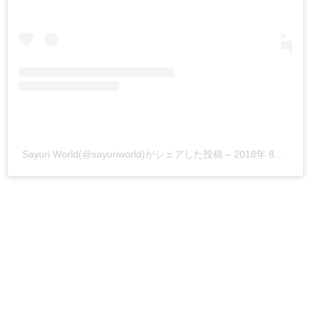
Sayuri World(@sayuriworld)がシェアした投稿
–
2018年 8月月13日午後6時34分PDT