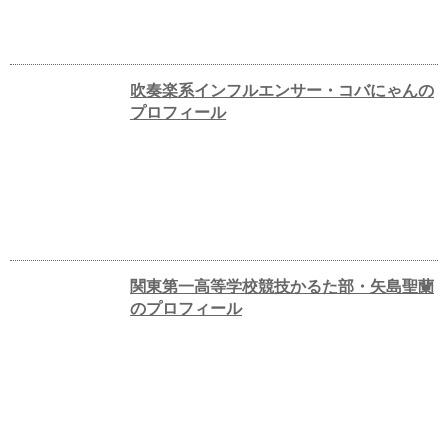
吹奏楽系インフルエンサー・コバにゃんの
プロフィール
関東第一高等学校競技かるた部・矢島聖蘭
のプロフィール