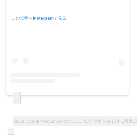
この投稿をInstagramで見る
Sayuri World(@sayuriworld)がシェアした投稿
–
2019年 1月月