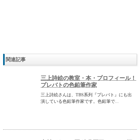
関連記事
三上詩絵の教室・本・プロフィール！
プレバトの色鉛筆作家
三上詩絵さんは、TBS系列『プレバト』にも出
演している色鉛筆作家です。色鉛筆で...