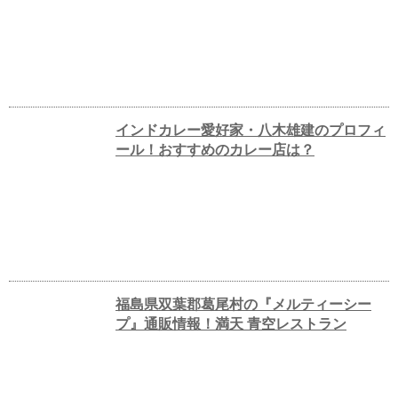
インドカレー愛好家・八木雄建のプロフィ
ール！おすすめのカレー店は？
福島県双葉郡葛尾村の『メルティーシー
プ』通販情報！満天 青空レストラン