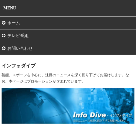
MENU
ホーム
テレビ番組
お問い合わせ
インフォダイブ
芸能、スポーツを中心に、注目のニュースを深く掘り下げてお届けします。な
お、本ページはプロモーションが含まれています。