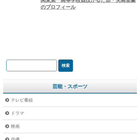
関東第一高等学校競技かるた部・矢島聖蘭
のプロフィール
芸能・スポーツ
テレビ番組
ドラマ
映画
俳優