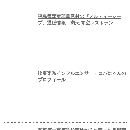
福島県双葉郡葛尾村の『メルティーシー
プ』通販情報！満天 青空レストラン
吹奏楽系インフルエンサー・コバにゃんの
プロフィール