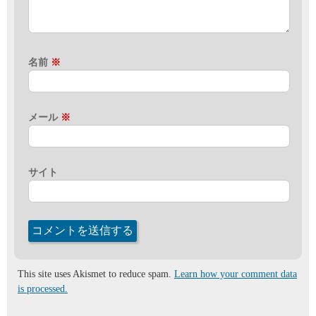
名前
※
メール
※
サイト
This site uses Akismet to reduce spam.
Learn how your comment data
is processed.