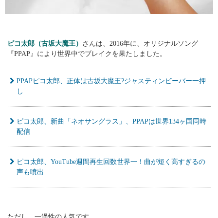
ピコ太郎（古坂大魔王）
さんは、2016年に、オリジナルソング
『PPAP』により世界中でブレイクを果たしました。
PPAPピコ太郎、正体は古坂大魔王?ジャスティンビーバー一押
し
ピコ太郎、新曲「ネオサングラス」、PPAPは世界134ヶ国同時
配信
ピコ太郎、YouTube週間再生回数世界一！曲が短く高すぎるの
声も噴出
ただし、一過性の人気です。