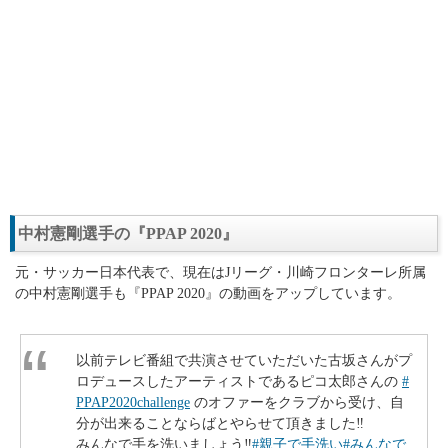
中村憲剛選手の『PPAP 2020』
元・サッカー日本代表で、現在はJリーグ・川崎フロンターレ所属
の中村憲剛選手も『PPAP 2020』の動画をアップしています。
以前テレビ番組で共演させていただいた古坂さんがプ
ロデュースしたアーティストであるピコ太郎さんの
#
PPAP2020challenge
のオファーをクラブから受け、自
分が出来ることならばとやらせて頂きました‼︎
みんなで手を洗いましょう‼︎
#親子で手洗い
#みんなで