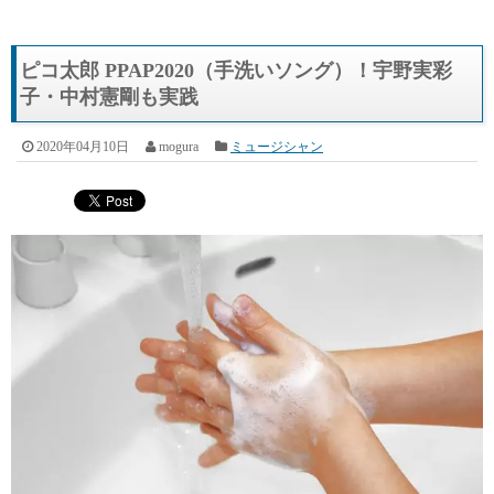
ピコ太郎 PPAP2020（手洗いソング）！宇野実彩
子・中村憲剛も実践
2020年04月10日
mogura
ミュージシャン