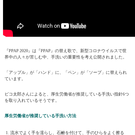
『PPAP 2020』は『PPAP』の替え歌で、新型コロナウイルスで世
界中の人々が苦しむ中、手洗いの重要性を考え公開されました。
「アップル」が「ハンド」に、「ペン」が「ソープ」に替えられ
ています。
ピコ太郎さんによると、厚生労働省が推奨している手洗い指針6つ
を取り入れているそうです。
厚生労働省が推奨している手洗い方法
流水でよく手を濡らし、石鹸を付けて、手のひらをよく擦る