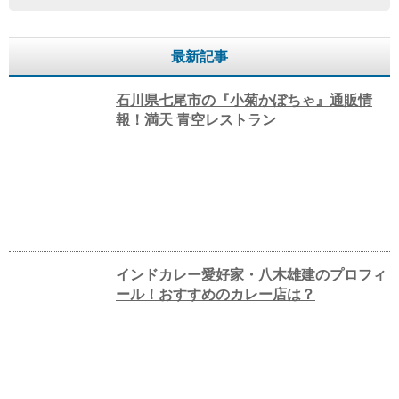
最新記事
石川県七尾市の『小菊かぼちゃ』通販情
報！満天 青空レストラン
インドカレー愛好家・八木雄建のプロフィ
ール！おすすめのカレー店は？