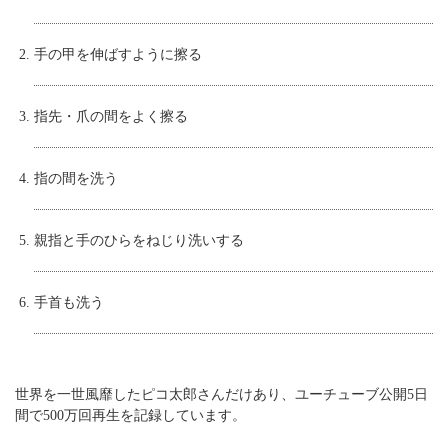
手の甲を伸ばすように擦る
指先・爪の間をよく擦る
指の間を洗う
親指と手のひらをねじり洗いする
手首も洗う
世界を一世風靡したピコ太郎さんだけあり、ユーチューブ公開5日
間で500万回再生を記録しています。