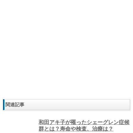
関連記事
和田アキ子が罹ったシェーグレン症候
群とは？寿命や検査、治療は？