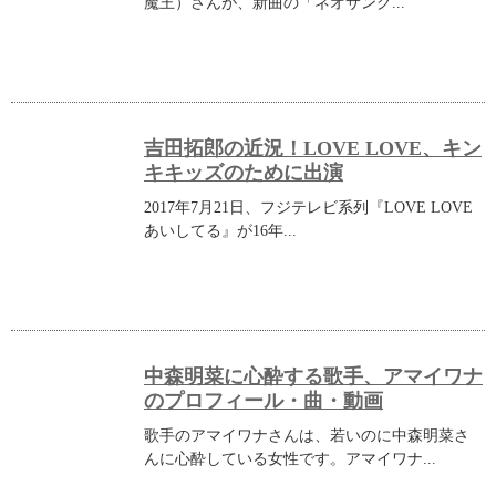
魔王）さんが、新曲の「ネオサング...
吉田拓郎の近況！LOVE LOVE、キン
キキッズのために出演
2017年7月21日、フジテレビ系列『LOVE LOVE
あいしてる』が16年...
中森明菜に心酔する歌手、アマイワナ
のプロフィール・曲・動画
歌手のアマイワナさんは、若いのに中森明菜さ
んに心酔している女性です。アマイワナ...