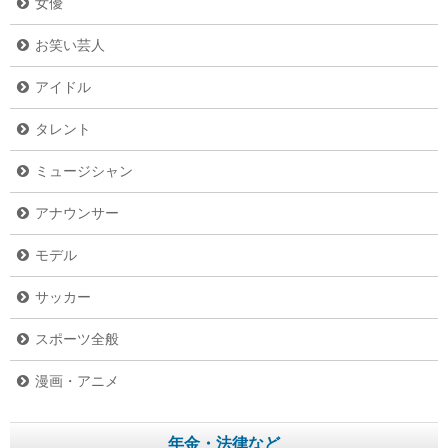
女優
お笑い芸人
アイドル
タレント
ミュージシャン
アナウンサー
モデル
サッカー
スポーツ全般
漫画・アニメ
年金・法律など