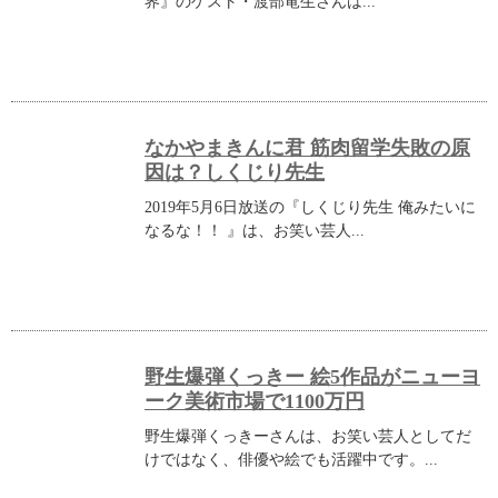
界』のゲスト・渡部竜生さんは...
なかやまきんに君 筋肉留学失敗の原
因は？しくじり先生
2019年5月6日放送の『しくじり先生 俺みたいに
なるな！！ 』は、お笑い芸人...
野生爆弾くっきー 絵5作品がニューヨ
ーク美術市場で1100万円
野生爆弾くっきーさんは、お笑い芸人としてだ
けではなく、俳優や絵でも活躍中です。...