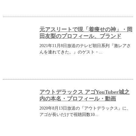
元アスリートで現「着痩せの神」・岡
田友梨のプロフィール、ブランド
2021年11月8日放送のテレビ朝日系列『激レアさ
んを連れてきた。』のゲスト・...
アウトデラックス アゴYouTuber城之
内の本名・プロフィール・動画
2020年8月13日放送の『アウトデラックス』に、
アゴが長いだけで視聴回数10...