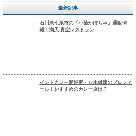
最新記事
石川県七尾市の『小菊かぼちゃ』通販情
報！満天 青空レストラン
インドカレー愛好家・八木雄建のプロフィ
ール！おすすめのカレー店は？