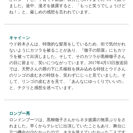
ました。途中、漫才を披露すると、「もっと笑うでしょうけど
ね！」と、厳しめの感想を言われています。
キャイ～ン
ウド鈴木さんは、特徴的な髪形をしているため、街で気付かれ
ないようにカツラを被ることがあり、『徹子の部屋』にもカツ
ラを被って出演しました。そして、そのカツラが黒柳徹子さん
の目に留まり、笑いにつながっています。2017年4月13日放送回
では、天野さんの唇の下に爪楊枝を挟み込める特技とウドさん
のリンゴの皮むきの特技を、笑わずにじっと見ていました。そ
して、リンゴの皮むきを見て、「あんなにゆっくりでいいの」
と、チクリと感想を述べています。
ロンブー亮
ロンドンブーツは、黒柳徹子さんからネタ披露の無茶ぶりをさ
れました。早くからテレビに出演していたこともあり、舞台に
立つ機会が少なかったので、ネタを覚えていなかった二人です