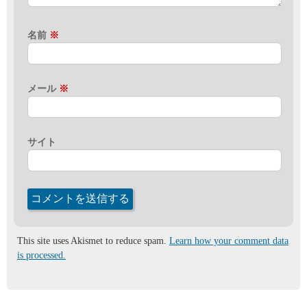
名前
※
メール
※
サイト
This site uses Akismet to reduce spam.
Learn how your comment data
is processed.