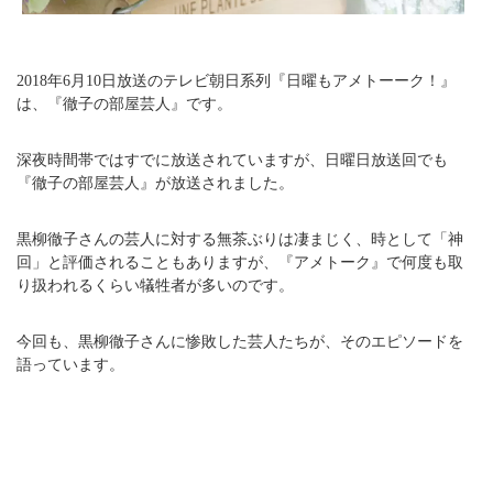
2018年6月10日放送のテレビ朝日系列『日曜もアメトーーク！』
は、『徹子の部屋芸人』です。
深夜時間帯ではすでに放送されていますが、日曜日放送回でも
『徹子の部屋芸人』が放送されました。
黒柳徹子さんの芸人に対する無茶ぶりは凄まじく、時として「神
回」と評価されることもありますが、『アメトーク』で何度も取
り扱われるくらい犠牲者が多いのです。
今回も、黒柳徹子さんに惨敗した芸人たちが、そのエピソードを
語っています。