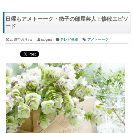
日曜もアメトーーク・徹子の部屋芸人！惨敗エピソ
ード
2018年06月9日
mogura
テレビ番組
アメトーーク