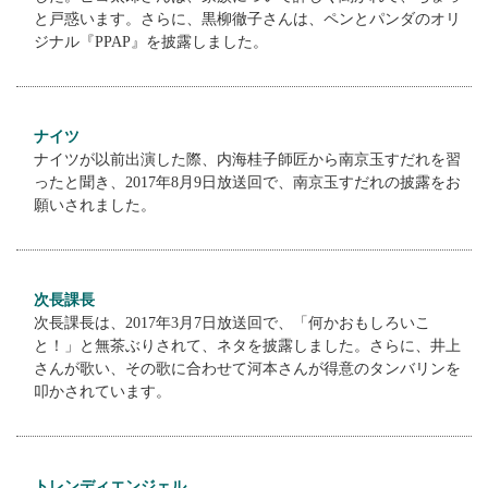
と戸惑います。さらに、黒柳徹子さんは、ペンとパンダのオリ
ジナル『PPAP』を披露しました。
ナイツ
ナイツが以前出演した際、内海桂子師匠から南京玉すだれを習
ったと聞き、2017年8月9日放送回で、南京玉すだれの披露をお
願いされました。
次長課長
次長課長は、2017年3月7日放送回で、「何かおもしろいこ
と！」と無茶ぶりされて、ネタを披露しました。さらに、井上
さんが歌い、その歌に合わせて河本さんが得意のタンバリンを
叩かされています。
トレンディエンジェル