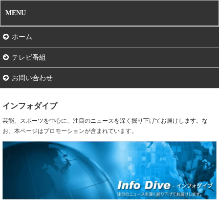
MENU
ホーム
テレビ番組
お問い合わせ
インフォダイブ
芸能、スポーツを中心に、注目のニュースを深く掘り下げてお届けします。な
お、本ページはプロモーションが含まれています。