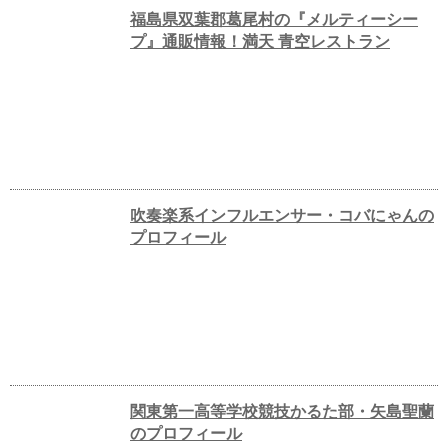
福島県双葉郡葛尾村の『メルティーシー
プ』通販情報！満天 青空レストラン
吹奏楽系インフルエンサー・コバにゃんの
プロフィール
関東第一高等学校競技かるた部・矢島聖蘭
のプロフィール