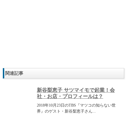
関連記事
新谷梨恵子 サツマイモで起業！会
社・お店・プロフィールは？
2018年10月23日のTBS『マツコの知らない世
界』のゲスト・新谷梨恵子さん...