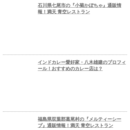
石川県七尾市の『小菊かぼちゃ』通販情
報！満天 青空レストラン
インドカレー愛好家・八木雄建のプロフィ
ール！おすすめのカレー店は？
福島県双葉郡葛尾村の『メルティーシー
プ』通販情報！満天 青空レストラン