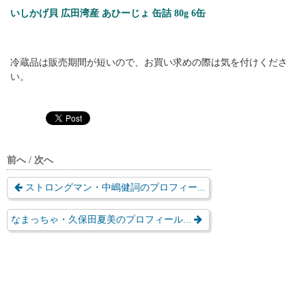
いしかげ貝 広田湾産 あひーじょ 缶詰 80g 6缶
冷蔵品は販売期間が短いので、お買い求めの際は気を付けくださ
い。
前へ / 次へ
ストロングマン・中嶋健詞のプロフィー...
なまっちゃ・久保田夏美のプロフィール...