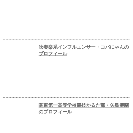
吹奏楽系インフルエンサー・コバにゃんの
プロフィール
関東第一高等学校競技かるた部・矢島聖蘭
のプロフィール