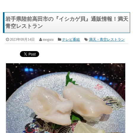
岩手県陸前高田市の『イシカゲ貝』通販情報！満天
青空レストラン
2023年09月14日
mogura
テレビ番組
満天・青空レストラン