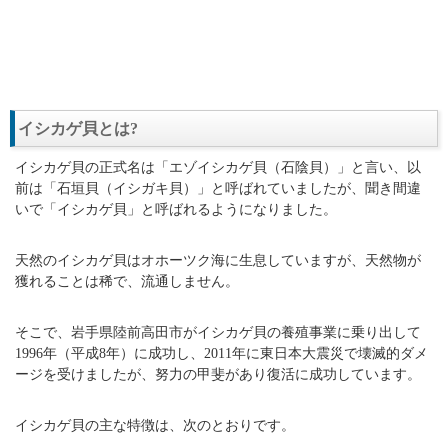
イシカゲ貝とは?
イシカゲ貝の正式名は「エゾイシカゲ貝（石陰貝）」と言い、以
前は「石垣貝（イシガキ貝）」と呼ばれていましたが、聞き間違
いで「イシカゲ貝」と呼ばれるようになりました。
天然のイシカゲ貝はオホーツク海に生息していますが、天然物が
獲れることは稀で、流通しません。
そこで、岩手県陸前高田市がイシカゲ貝の養殖事業に乗り出して
1996年（平成8年）に成功し、2011年に東日本大震災で壊滅的ダメ
ージを受けましたが、努力の甲斐があり復活に成功しています。
イシカゲ貝の主な特徴は、次のとおりです。