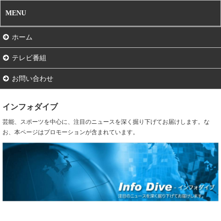
MENU
ホーム
テレビ番組
お問い合わせ
インフォダイブ
芸能、スポーツを中心に、注目のニュースを深く掘り下げてお届けします。な
お、本ページはプロモーションが含まれています。