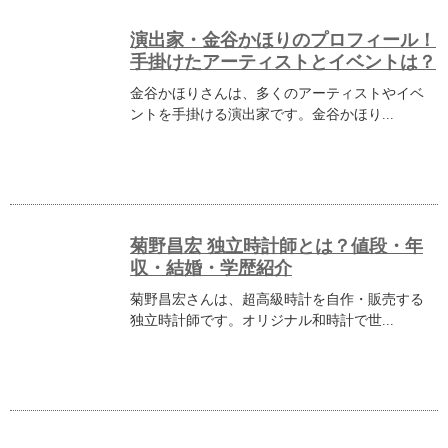
演出家・金谷かほりのプロフィール！
手掛けたアーティストとイベントは？
金谷かほりさんは、多くのアーティストやイベ
ントを手掛ける演出家です。金谷かほり...
菊野昌宏 独立時計師とは？値段・年
収・結婚・学歴紹介
菊野昌宏さんは、超高級時計を自作・販売する
独立時計師です。オリジナル和時計で世...