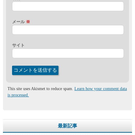
メール
※
サイト
This site uses Akismet to reduce spam.
Learn how your comment data
is processed.
最新記事