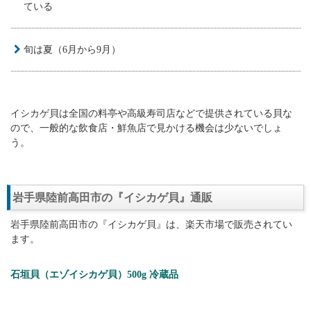
ている
旬は夏（6月から9月）
イシカゲ貝は全国の料亭や高級寿司店などで提供されている貝な
ので、一般的な飲食店・鮮魚店で見かける機会は少ないでしょ
う。
岩手県陸前高田市の『イシカゲ貝』通販
岩手県陸前高田市の『イシカゲ貝』は、楽天市場で販売されてい
ます。
石垣貝（エゾイシカゲ貝）500g 冷蔵品