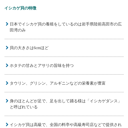
イシカゲ貝の特徴
日本でイシカゲ貝の養殖をしているのは岩手県陸前高田市の広
田湾のみ
貝の大きさは6cmほど
ホタテの甘みとアサリの旨味を持つ
タウリン、グリシン、アルギニンなどの栄養素が豊富
身のほとんどが足で、足を出して踊る様は「イシカゲダンス」
と呼ばれている
イシカゲ貝は高級で、全国の料亭や高級寿司店などで提供され