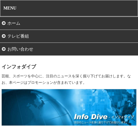
MENU
ホーム
テレビ番組
お問い合わせ
インフォダイブ
芸能、スポーツを中心に、注目のニュースを深く掘り下げてお届けします。な
お、本ページはプロモーションが含まれています。