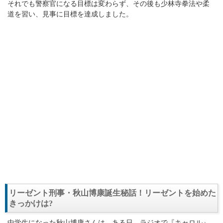
それでも警察官になる目標は変わらず、その後も少林寺拳法や柔
道を習い、見事に目標を達成しました。
リーゼント刑事・秋山博康誕生秘話！リーゼントを始めた
きっかけは?
中学生になった秋山博康さんは、ある日、ラジオで『キャロル』