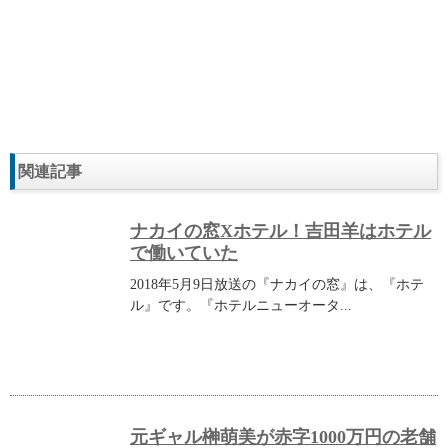
関連記事
ナカイの窓Xホテル！吉田羊はホテル
で働いていた
2018年5月9日放送の『ナカイの窓』は、『ホテ
ル』です。『ホテルニューオータ...
元ギャル榊萌美が赤字1000万円の老舗