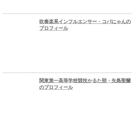
吹奏楽系インフルエンサー・コバにゃんの
プロフィール
関東第一高等学校競技かるた部・矢島聖蘭
のプロフィール