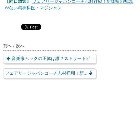
【同日放送】
フェアリージャパンコーチ志村祥瑚！新体操の知識
がない精神科医・マジシャン
前へ / 次へ
音楽家ムックの正体は誰？ストリートピ...
フェアリージャパンコーチ志村祥瑚！新...