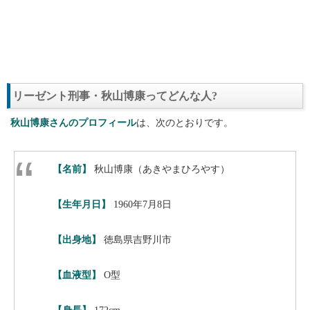
リーゼント刑事・秋山博康ってどんな人?
秋山博康さんのプロフィール
は、次のとおりです。
【名前】
秋山博康（あきやまひろやす）
【生年月日】
1960年7月8日
【出身地】
徳島県吉野川市
【血液型】
O型