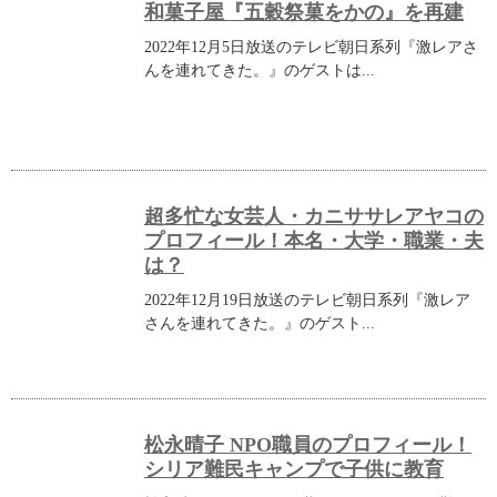
和菓子屋『五穀祭菓をかの』を再建
2022年12月5日放送のテレビ朝日系列『激レアさ
んを連れてきた。』のゲストは...
超多忙な女芸人・カニササレアヤコの
プロフィール！本名・大学・職業・夫
は？
2022年12月19日放送のテレビ朝日系列『激レア
さんを連れてきた。』のゲスト...
松永晴子 NPO職員のプロフィール！
シリア難民キャンプで子供に教育