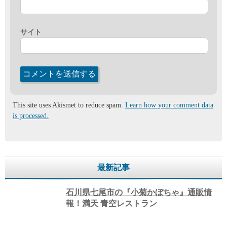
サイト
This site uses Akismet to reduce spam.
Learn how your comment data
is processed.
最新記事
石川県七尾市の『小菊かぼちゃ』通販情
報！満天 青空レストラン