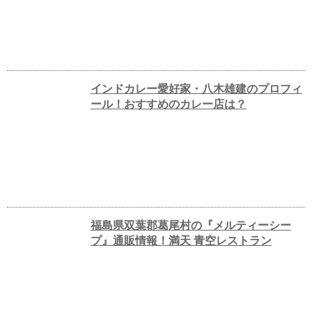
インドカレー愛好家・八木雄建のプロフィ
ール！おすすめのカレー店は？
福島県双葉郡葛尾村の『メルティーシー
プ』通販情報！満天 青空レストラン