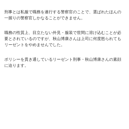
刑事とは私服で職務を遂行する警察官のことで、選ばれたほんの
一握りの警察官しかなることができません。
職務の性質上、目立たない外見・服装で世間に溶け込むことが必
要とされているのですが、秋山博康さんは上司に何度怒られても
リーゼントをやめませんでした。
ポリシーを貫き通しているリーゼント刑事・秋山博康さんの素顔
に迫ります。