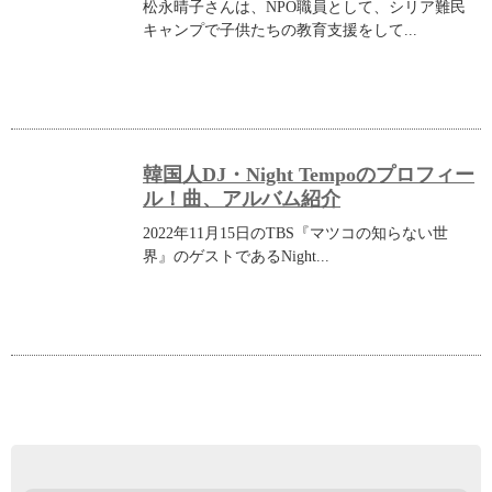
松永晴子さんは、NPO職員として、シリア難民
キャンプで子供たちの教育支援をして...
韓国人DJ・Night Tempoのプロフィー
ル！曲、アルバム紹介
2022年11月15日のTBS『マツコの知らない世
界』のゲストであるNight...