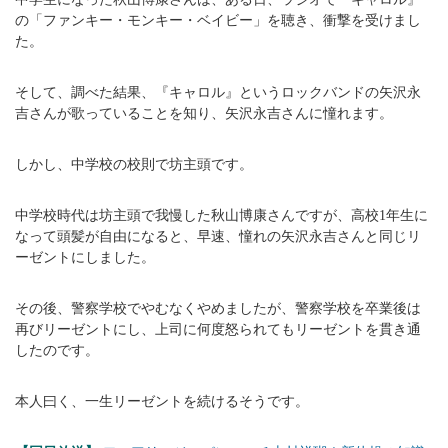
の「ファンキー・モンキー・ベイビー」を聴き、衝撃を受けまし
た。
そして、調べた結果、『キャロル』というロックバンドの矢沢永
吉さんが歌っていることを知り、矢沢永吉さんに憧れます。
しかし、中学校の校則で坊主頭です。
中学校時代は坊主頭で我慢した秋山博康さんですが、高校1年生に
なって頭髪が自由になると、早速、憧れの矢沢永吉さんと同じリ
ーゼントにしました。
その後、警察学校でやむなくやめましたが、警察学校を卒業後は
再びリーゼントにし、上司に何度怒られてもリーゼントを貫き通
したのです。
本人曰く、一生リーゼントを続けるそうです。