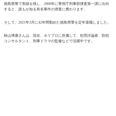
徳島県警で実績を残し、2000年に警視庁刑事部捜査第一課に出向
すると、誰もが知る有名事件の捜査に携わります。
そして、2021年3月に42年間勤めた徳島県警を定年退職しました。
秋山博康さんは、現在、ホリプロに所属して、犯罪評論家、防犯
コンサルタント、刑事ドラマの監修などで活躍中です。