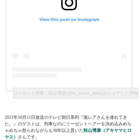
View this post on Instagram
リーゼント刑事 秋山博康(@re_zento_deka)がシェアした投稿
2021年10月11日放送のテレビ朝日系列『激レアさんを連れてき
た。』のゲストは、刑事なのにリーゼントヘアーを決め込みめち
ゃめちゃ怒られながらも30年以上貫いた
秋山博康（アキヤマヒロ
ヤス）
さんです。