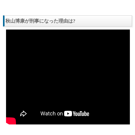
秋山博康が刑事になった理由は?