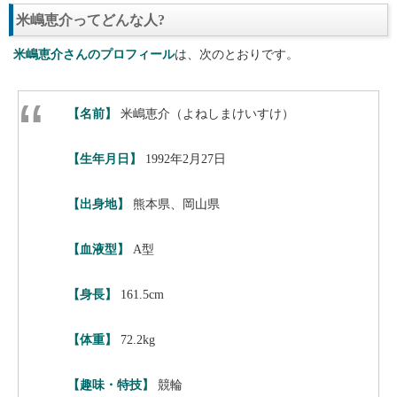
米嶋恵介ってどんな人?
米嶋恵介さんのプロフィール
は、次のとおりです。
【名前】
米嶋恵介（よねしまけいすけ）
【生年月日】
1992年2月27日
【出身地】
熊本県、岡山県
【血液型】
A型
【身長】
161.5cm
【体重】
72.2kg
【趣味・特技】
競輪