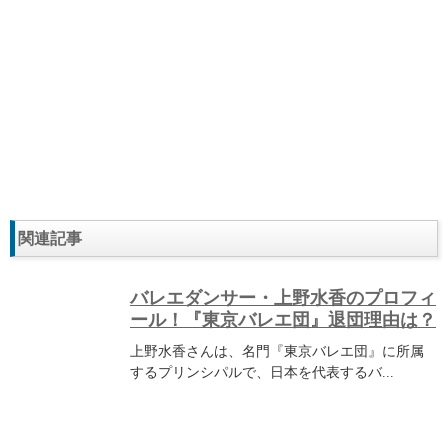
関連記事
バレエダンサー・上野水香のプロフィ
ール！『東京バレエ団』退団理由は？
上野水香さんは、名門『東京バレエ団』に所属
するプリンシパルで、日本を代表するバ...