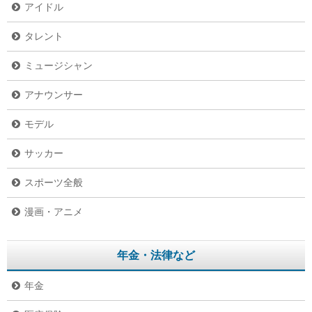
アイドル
タレント
ミュージシャン
アナウンサー
モデル
サッカー
スポーツ全般
漫画・アニメ
年金・法律など
年金