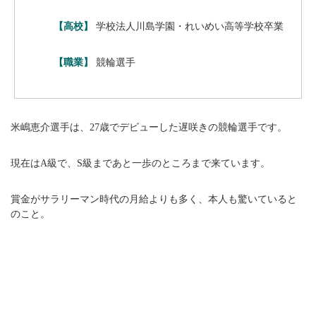
【高校】
学校法人川島学園・れいめい高等学校卒業
【職業】
競輪選手
米嶋恵介選手は、27歳でデビューした遅咲きの競輪選手です。
現在はA級で、S級まであと一歩のところまで来ています。
賞金がサラリーマン時代の月給よりも多く、本人も驚いていると
のこと。