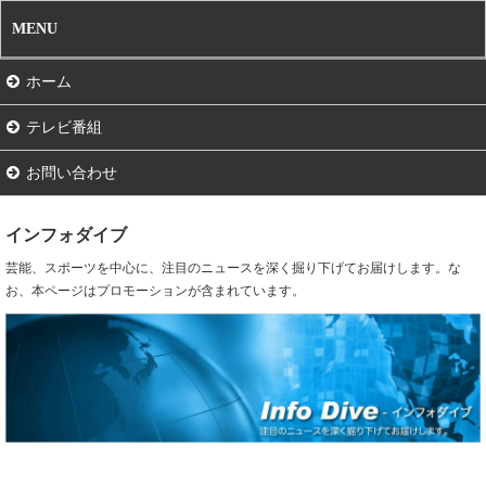
MENU
ホーム
テレビ番組
お問い合わせ
インフォダイブ
芸能、スポーツを中心に、注目のニュースを深く掘り下げてお届けします。な
お、本ページはプロモーションが含まれています。