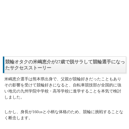
競輪オタクの米嶋恵介が27歳で脱サラして競輪選手になっ
たサクセスストーリー
米嶋恵介選手は熊本県出身で、父親が競輪好きだったこともあり
その影響を受けて競輪好きになると、自転車競技部が全国的に強
い地元の九州学院中学校・高等学校に進学することを本気で検討
しました。
しかし、身長が160㎝と小柄な体格のため、競輪に挑戦することな
く断念します。