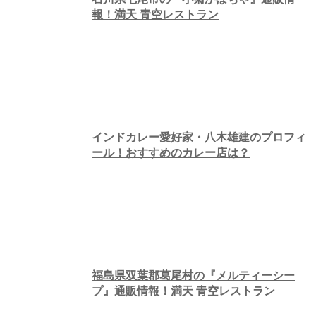
報！満天 青空レストラン
インドカレー愛好家・八木雄建のプロフィ
ール！おすすめのカレー店は？
福島県双葉郡葛尾村の『メルティーシー
プ』通販情報！満天 青空レストラン