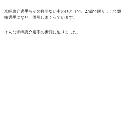
米嶋恵介選手もその数少ない中のひとりで、27歳で脱サラして競
輪選手になり、優勝しまくっています。
そんな米嶋恵介選手の素顔に迫りました。