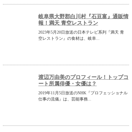
岐阜県大野郡白川村『石豆富』通販情
報！満天 青空レストラン
2023年5月20日放送の日本テレビ系列『満天 青
空レストラン』の食材は、岐阜...
渡辺万由美のプロフィール！トップコ
ート所属俳優・女優は？
2019年11月5日放送のNHK『プロフェッショナル
仕事の流儀』は、芸能事務...