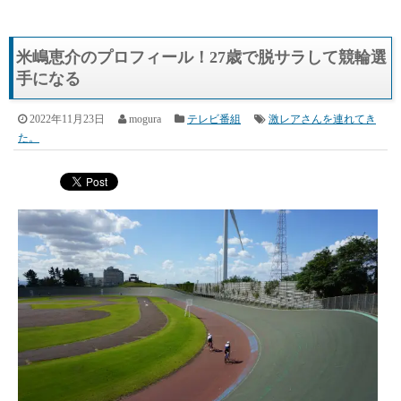
米嶋恵介のプロフィール！27歳で脱サラして競輪選
手になる
2022年11月23日
mogura
テレビ番組
激レアさんを連れてき
た。