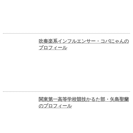
吹奏楽系インフルエンサー・コバにゃんの
プロフィール
関東第一高等学校競技かるた部・矢島聖蘭
のプロフィール