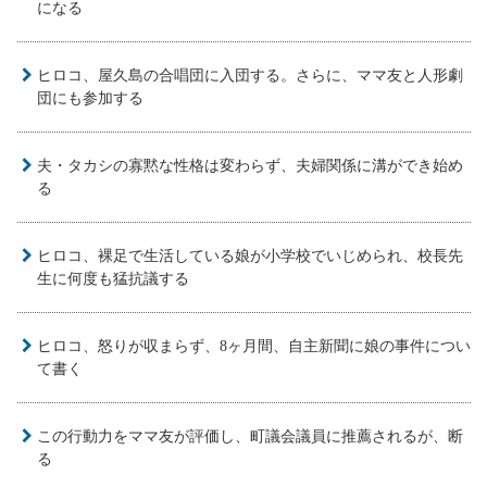
になる
ヒロコ、屋久島の合唱団に入団する。さらに、ママ友と人形劇
団にも参加する
夫・タカシの寡黙な性格は変わらず、夫婦関係に溝ができ始め
る
ヒロコ、裸足で生活している娘が小学校でいじめられ、校長先
生に何度も猛抗議する
ヒロコ、怒りが収まらず、8ヶ月間、自主新聞に娘の事件につい
て書く
この行動力をママ友が評価し、町議会議員に推薦されるが、断
る