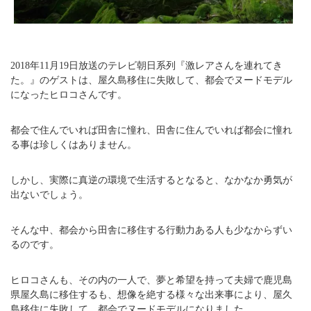
2018年11月19日放送のテレビ朝日系列『激レアさんを連れてき
た。』のゲストは、屋久島移住に失敗して、都会でヌードモデル
になったヒロコさんです。
都会で住んでいれば田舎に憧れ、田舎に住んでいれば都会に憧れ
る事は珍しくはありません。
しかし、実際に真逆の環境で生活するとなると、なかなか勇気が
出ないでしょう。
そんな中、都会から田舎に移住する行動力ある人も少なからずい
るのです。
ヒロコさんも、その内の一人で、夢と希望を持って夫婦で鹿児島
県屋久島に移住するも、想像を絶する様々な出来事により、屋久
島移住に失敗して、都会でヌードモデルになりました。