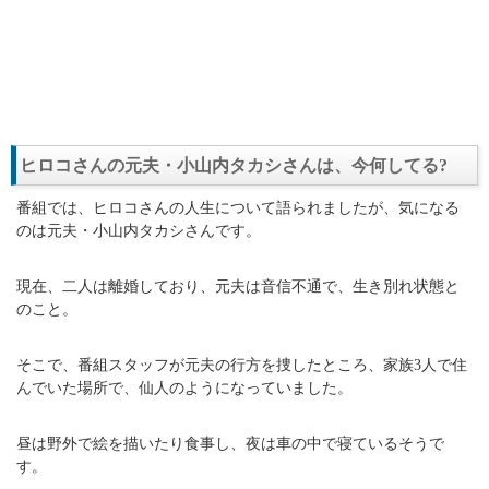
ヒロコさんの元夫・小山内タカシさんは、今何してる?
番組では、ヒロコさんの人生について語られましたが、気になる
のは元夫・小山内タカシさんです。
現在、二人は離婚しており、元夫は音信不通で、生き別れ状態と
のこと。
そこで、番組スタッフが元夫の行方を捜したところ、家族3人で住
んでいた場所で、仙人のようになっていました。
昼は野外で絵を描いたり食事し、夜は車の中で寝ているそうで
す。