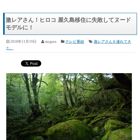
激レアさん！ヒロコ 屋久島移住に失敗してヌード
モデルに！
2018年11月19日
mogura
テレビ番組
激レアさんを連れてき
た。