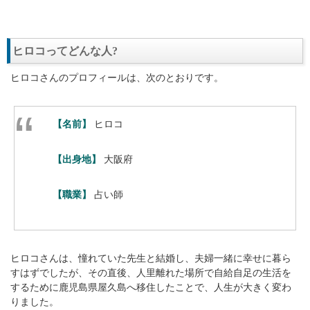
ヒロコってどんな人?
ヒロコさんのプロフィールは、次のとおりです。
【名前】
ヒロコ
【出身地】
大阪府
【職業】
占い師
ヒロコさんは、憧れていた先生と結婚し、夫婦一緒に幸せに暮ら
すはずでしたが、その直後、人里離れた場所で自給自足の生活を
するために鹿児島県屋久島へ移住したことで、人生が大きく変わ
りました。