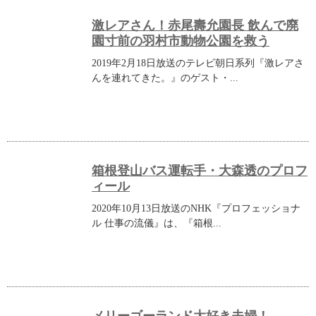
激レアさん！赤尾壽允園長 飲んで廃
園寸前の羽村市動物公園を救う
2019年2月18日放送のテレビ朝日系列『激レアさ
んを連れてきた。』のゲスト・...
箱根登山バス運転手・大森透のプロフ
ィール
2020年10月13日放送のNHK『プロフェッショナ
ル 仕事の流儀』は、『箱根...