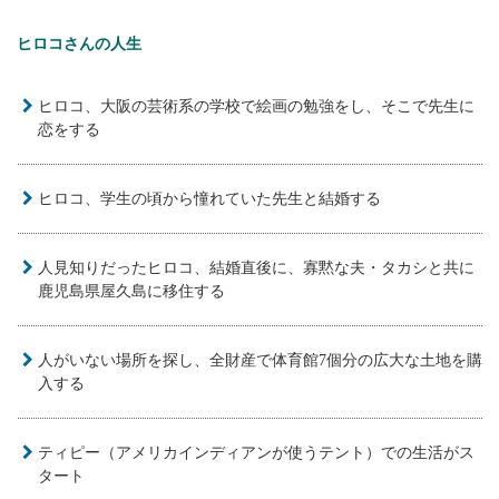
ヒロコさんの人生
ヒロコ、大阪の芸術系の学校で絵画の勉強をし、そこで先生に
恋をする
ヒロコ、学生の頃から憧れていた先生と結婚する
人見知りだったヒロコ、結婚直後に、寡黙な夫・タカシと共に
鹿児島県屋久島に移住する
人がいない場所を探し、全財産で体育館7個分の広大な土地を購
入する
ティピー（アメリカインディアンが使うテント）での生活がス
タート