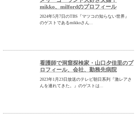
メリーゴーランド大好き夫婦！
mikko、milfordのプロフィール
2024年5月7日のTBS『マツコの知らない世界』
のゲストであるmikkoさん...
看護師で洞窟探検家・山口夕佳里のプ
ロフィール、会社、勤務先病院
2023年1月23日放送のテレビ朝日系列『激レアさ
んを連れてきた。』のゲストは...