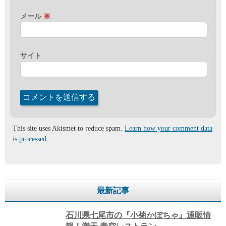
メール
※
サイト
This site uses Akismet to reduce spam.
Learn how your comment data
is processed.
最新記事
石川県七尾市の『小菊かぼちゃ』通販情