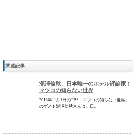
関連記事
瀧澤信秋、日本唯一のホテル評論家！
マツコの知らない世界
2016年11月1日のTBS「マツコの知らない世界」
のゲスト瀧澤信秋さんは、日...