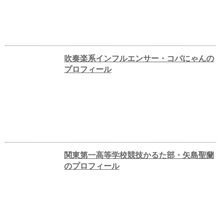
吹奏楽系インフルエンサー・コバにゃんの
プロフィール
関東第一高等学校競技かるた部・矢島聖蘭
のプロフィール