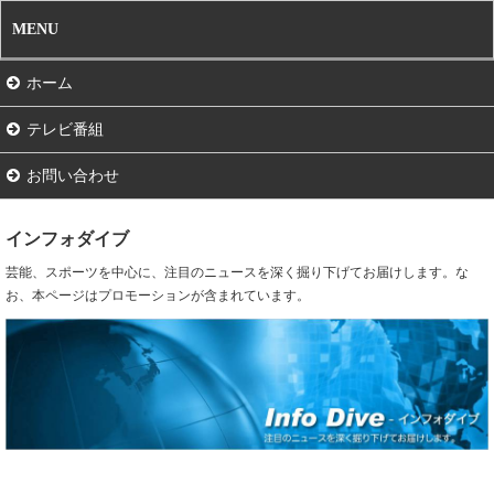
MENU
ホーム
テレビ番組
お問い合わせ
インフォダイブ
芸能、スポーツを中心に、注目のニュースを深く掘り下げてお届けします。な
お、本ページはプロモーションが含まれています。