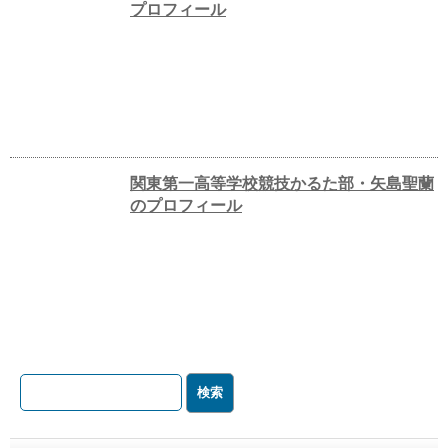
プロフィール
関東第一高等学校競技かるた部・矢島聖蘭
のプロフィール