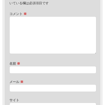
いている欄は必須項目です
コメント
※
名前
※
メール
※
サイト