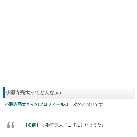
小源寺亮太ってどんな人?
小源寺亮太さんのプロフィール
は、次のとおりです。
【名前】
小源寺亮太（こげんじりょうた）