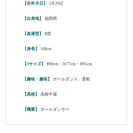
【生年月日】
5月29日
【出身地】
福岡県
【血液型】
B型
【身長】
168cm
【3サイズ】
B90cm・W77cm・H91cm
【趣味・趣味】
ポールダンス、柔軟
【高校】
高校中退
【職業】
ポールダンサー