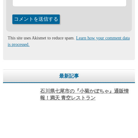
This site uses Akismet to reduce spam.
Learn how your comment data
is processed.
最新記事
石川県七尾市の『小菊かぼちゃ』通販情
報！満天 青空レストラン