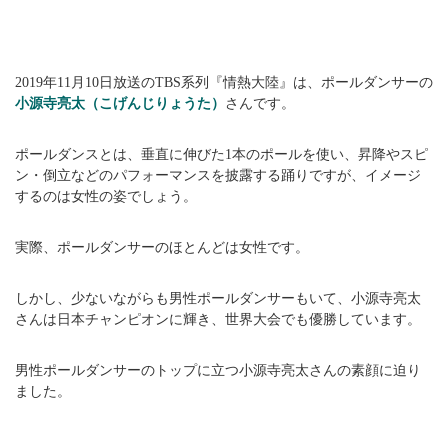
2019年11月10日放送のTBS系列『情熱大陸』は、ポールダンサーの
小源寺亮太（こげんじりょうた）
さんです。
ポールダンスとは、垂直に伸びた1本のポールを使い、昇降やスピ
ン・倒立などのパフォーマンスを披露する踊りですが、イメージ
するのは女性の姿でしょう。
実際、ポールダンサーのほとんどは女性です。
しかし、少ないながらも男性ポールダンサーもいて、小源寺亮太
さんは日本チャンピオンに輝き、世界大会でも優勝しています。
男性ポールダンサーのトップに立つ小源寺亮太さんの素顔に迫り
ました。