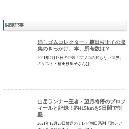
関連記事
消しゴムコレクター・楠田枝里子の収
集のきっかけ、本、所有数は？
2021年7月13日のTBS『マツコの知らない世界』
のゲスト・楠田枝里子さんは...
山岳ランナー王者・望月将悟のプロフ
ィールと記録！約415kmを5日間で制
覇
2021年12月20日放送のテレビ朝日系列『激レア