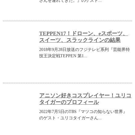
さんを連れてきた。』のゲスト...
TEPPEN17！ドローン、eスポーツ、
スイーツ、スラックラインの結果
2018年9月28日放送のフジテレビ系列『芸能界特
技王決定戦TEPPEN 第1...
アニソン好きコスプレイヤー！ユリコ
タイガーのプロフィール
2022年7月5日のTBS『マツコの知らない世界』
のゲスト・ユリコタイガーさん...