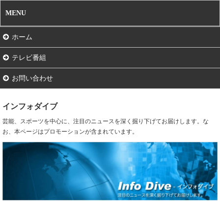
MENU
ホーム
テレビ番組
お問い合わせ
インフォダイブ
芸能、スポーツを中心に、注目のニュースを深く掘り下げてお届けします。な
お、本ページはプロモーションが含まれています。