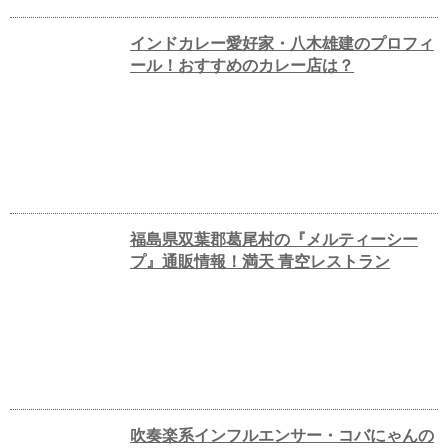
インドカレー愛好家・八木雄建のプロフィ
ール！おすすめのカレー店は？
福島県双葉郡葛尾村の『メルティーシー
プ』通販情報！満天 青空レストラン
吹奏楽系インフルエンサー・コバにゃんの