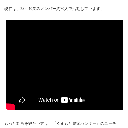
現在は、25～40歳のメンバー約70人で活動しています。
もっと動画を観たい方は、『くまもと農家ハンター』のユーチュ