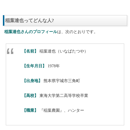
稲葉達也ってどんな人?
稲葉達也さんのプロフィール
は、次のとおりです。
【名前】
稲葉達也（いなばたつや）
【生年月日】
1978年
【出身地】
熊本県宇城市三角町
【高校】
東海大学第二高等学校卒業
【職業】
『稲葉農園』、ハンター