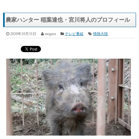
農家ハンター 稲葉達也・宮川将人のプロフィール
2020年10月31日
mogura
テレビ番組
情熱大陸