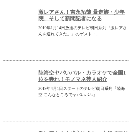
激レアさん！吉永拓哉 暴走族・少年
院、そして新聞記者になる
2019年1月14日放送のテレビ朝日系列『激レアさ
んを連れてきた。』のゲスト・...
陸海空ヤバいバル・カラオケで全国1
位を獲れ！モノマネ芸人紹介
2019年4月1日スタートのテレビ朝日系列『陸海
空 こんなところでヤバいバル』...