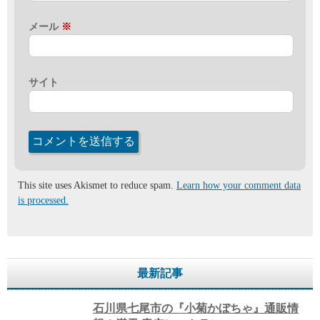
メール
※
サイト
This site uses Akismet to reduce spam.
Learn how your comment data
is processed.
最新記事
石川県七尾市の『小菊かぼちゃ』通販情