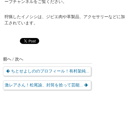
ーブチャンネルをご覧ください。
狩猟したイノシシは、ジビエ肉や革製品、アクセサリーなどに加
工されています。
前へ / 次へ
ちとせよしののプロフィール！有村架純...
激レアさん！松尾諭、封筒を拾って芸能...