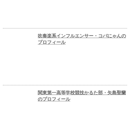
吹奏楽系インフルエンサー・コバにゃんの
プロフィール
関東第一高等学校競技かるた部・矢島聖蘭
のプロフィール