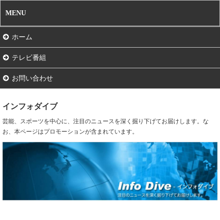
MENU
ホーム
テレビ番組
お問い合わせ
インフォダイブ
芸能、スポーツを中心に、注目のニュースを深く掘り下げてお届けします。な
お、本ページはプロモーションが含まれています。