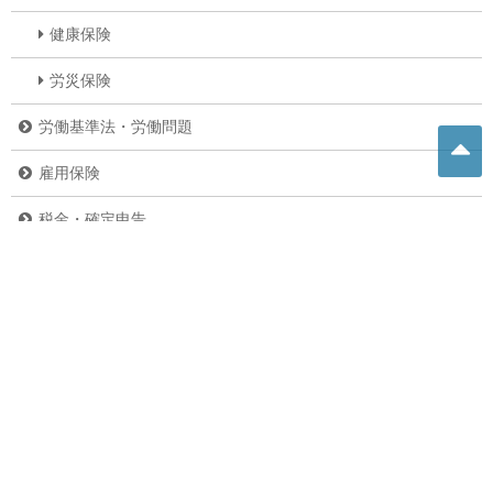
健康保険
労災保険
労働基準法・労働問題
雇用保険
税金・確定申告
その他の法律
その他
ニュース
副業・内職
バイク