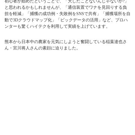
初心者が始めたということで、「大したことないんじゃないか?」
と思われるかもしれませんが、「通信装置でワナを見回りする負
担を軽減」「捕獲の成功例・失敗例をSNSで共有」「捕獲場所を自
動で3Dクラウドマップ化」「ビックデータの活用」など、プロハ
ンターも驚くハイテクを利用して実績を上げています。
熊本から日本中の農家を元気にしようと奮闘している稲葉達也さ
ん・宮川将人さんの素顔に迫りました。