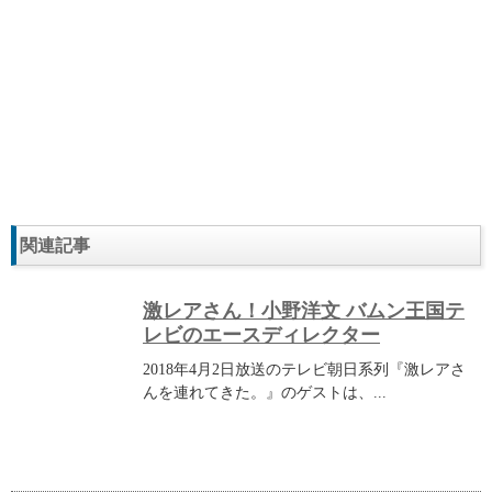
関連記事
激レアさん！小野洋文 バムン王国テ
レビのエースディレクター
2018年4月2日放送のテレビ朝日系列『激レアさ
んを連れてきた。』のゲストは、...