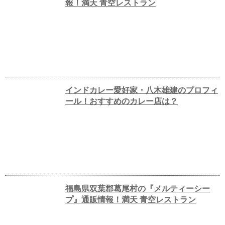
報！満天 青空レストラン
インドカレー愛好家・八木雄建のプロフィ
ール！おすすめのカレー店は？
福島県双葉郡葛尾村の『メルティーシー
プ』通販情報！満天 青空レストラン