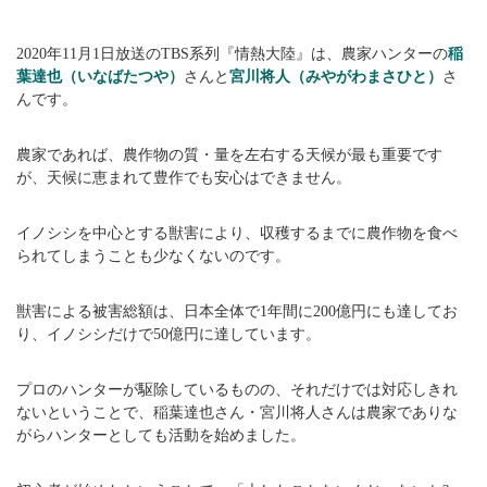
2020年11月1日放送のTBS系列『情熱大陸』は、農家ハンターの
稲
葉達也（いなばたつや）
さんと
宮川将人（みやがわまさひと）
さ
んです。
農家であれば、農作物の質・量を左右する天候が最も重要です
が、天候に恵まれて豊作でも安心はできません。
イノシシを中心とする獣害により、収穫するまでに農作物を食べ
られてしまうことも少なくないのです。
獣害による被害総額は、日本全体で1年間に200億円にも達してお
り、イノシシだけで50億円に達しています。
プロのハンターが駆除しているものの、それだけでは対応しきれ
ないということで、稲葉達也さん・宮川将人さんは農家でありな
がらハンターとしても活動を始めました。