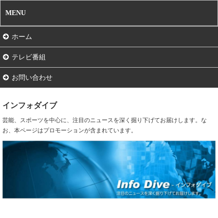
MENU
ホーム
テレビ番組
お問い合わせ
インフォダイブ
芸能、スポーツを中心に、注目のニュースを深く掘り下げてお届けします。な
お、本ページはプロモーションが含まれています。