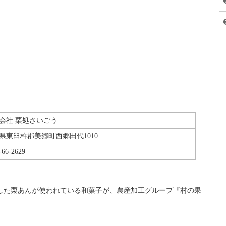
ということで、「小幡寿康さんが作った和菓子を食べてみた
でしょうか?
ことからも分かるように、残念ながら、
小幡寿康さん経営のお店