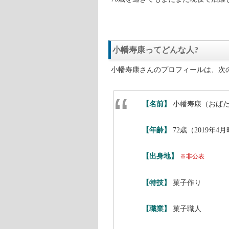
お菓子と言えば、多くの人はケーキ
実際、多くの人が主に洋菓子を食べ
当然、多くの和菓子店が経営難に陥
せんが、それらのお店の救世主とし
小幡寿康さんはあんこの炊き方にこ
た。
70歳を過ぎてもまだまだ現役で活