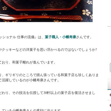
ェッショナル 仕事の流儀』は、
菓子職人・小幡寿康
さんです。