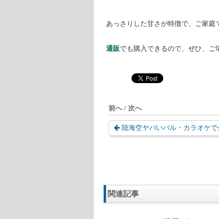
また、NHK『プロフェッショナル 
りません。
しかし、唯一、2016年1月に『株
を任されていたことが分かっていま