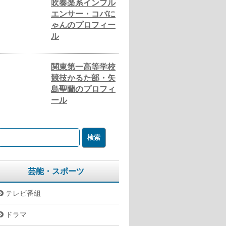
吹奏楽系インフル
エンサー・コバに
ゃんのプロフィー
ル
関東第一高等学校
競技かるた部・矢
島聖蘭のプロフィ
ール
芸能・スポーツ
テレビ番組
ドラマ